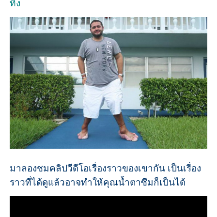
ทิ้ง
มาลองชมคลิปวีดีโอเรื่องราวของเขากัน เป็นเรื่อง
ราวที่ได้ดูแล้วอาจทำให้คุณน้ำตาซึมก็เป็นได้