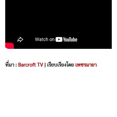
ที่มา :
Barcroft TV
| เรียบเรียงโดย
เพชรมายา