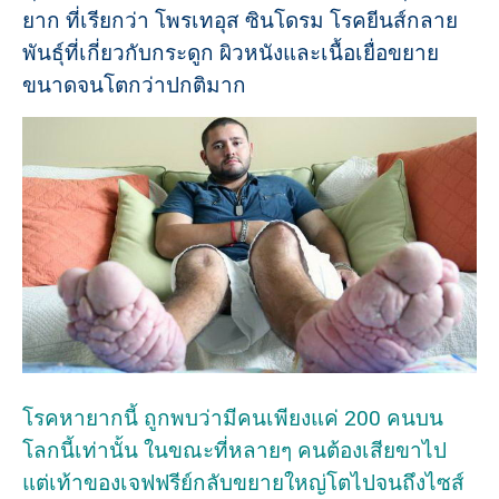
ยาก ที่เรียกว่า โพรเทอุส ซินโดรม โรคยีนส์กลาย
พันธุ์ที่เกี่ยวกับกระดูก ผิวหนังและเนื้อเยื่อขยาย
ขนาดจนโตกว่าปกติมาก
โรคหายากนี้ ถูกพบว่ามีคนเพียงแค่ 200 คนบน
โลกนี้เท่านั้น ในขณะที่หลายๆ คนต้องเสียขาไป
แต่เท้าของเจฟฟรีย์กลับขยายใหญ่โตไปจนถึงไซส์