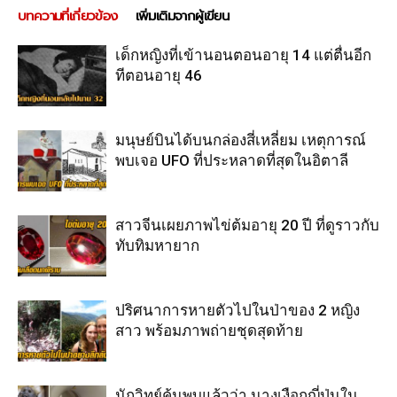
บทความที่เกี่ยวข้อง
เพิ่มเติมจากผู้เขียน
เด็กหญิงที่เข้านอนตอนอายุ 14 แต่ตื่นอีก
ทีตอนอายุ 46
มนุษย์บินได้บนกล่องสี่เหลี่ยม เหตุการณ์
พบเจอ UFO ที่ประหลาดที่สุดในอิตาลี
สาวจีนเผยภาพไข่ต้มอายุ 20 ปี ที่ดูราวกับ
ทับทิมหายาก
ปริศนาการหายตัวไปในป่าของ 2 หญิง
สาว พร้อมภาพถ่ายชุดสุดท้าย
นักวิทย์ค้นพบแล้วว่า นางเงือกญี่ปุ่นใน