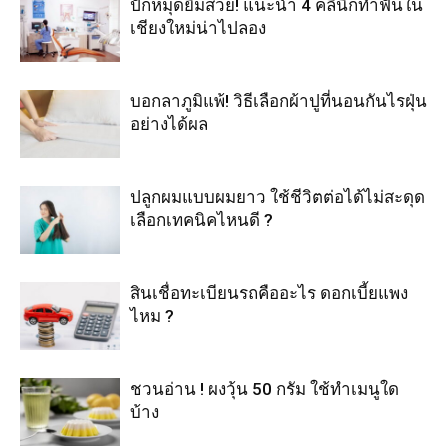
ปักหมุดยิ้มสวย! แนะนำ 4 คลินิกทำฟันใน
เชียงใหม่น่าไปลอง
บอกลาภูมิแพ้! วิธีเลือกผ้าปูที่นอนกันไรฝุ่น
อย่างได้ผล
ปลูกผมแบบผมยาว ใช้ชีวิตต่อได้ไม่สะดุด
เลือกเทคนิคไหนดี ?
สินเชื่อทะเบียนรถคืออะไร ดอกเบี้ยแพง
ไหม ?
ชวนอ่าน ! ผงวุ้น 50 กรัม ใช้ทำเมนูใด
บ้าง