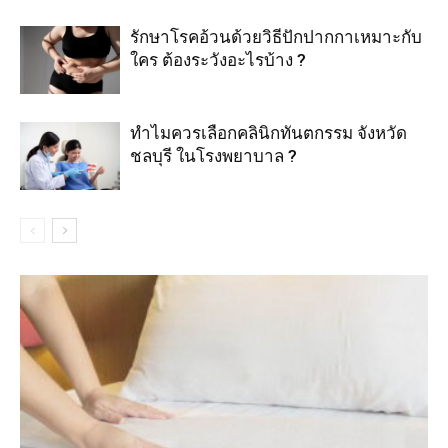
รักษาโรคอ้วนด้วยวิธีปักปากกาเหมาะกับ
ใคร ต้องระวังอะไรบ้าง ?
ทำไมควรเลือกคลินิกทันตกรรม จังหวัด
ชลบุรี ในโรงพยาบาล ?