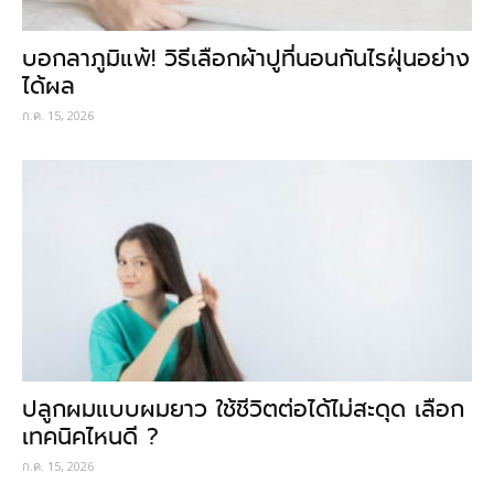
บอกลาภูมิแพ้! วิธีเลือกผ้าปูที่นอนกันไรฝุ่นอย่าง
ได้ผล
ก.ค. 15, 2026
ปลูกผมแบบผมยาว ใช้ชีวิตต่อได้ไม่สะดุด เลือก
เทคนิคไหนดี ?
ก.ค. 15, 2026