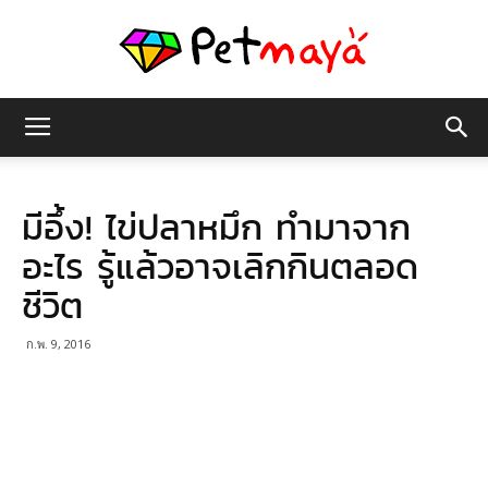
เพชร
มีอึ้ง! ไข่ปลาหมึก ทำมาจาก
มายา
อะไร รู้แล้วอาจเลิกกินตลอด
ชีวิต
ก.พ. 9, 2016