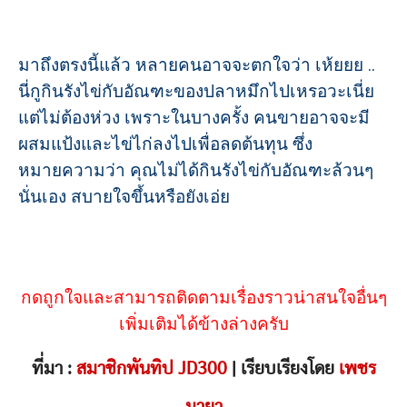
มาถึงตรงนี้แล้ว หลายคนอาจจะตกใจว่า เห้ยยย ..
นี่กูกินรังไข่กับอัณฑะของปลาหมึกไปเหรอวะเนี่ย
แต่ไม่ต้องห่วง เพราะในบางครั้ง คนขายอาจจะมี
ผสมแป้งและไข่ไก่ลงไปเพื่อลดต้นทุน ซึ่ง
หมายความว่า คุณไม่ได้กินรังไข่กับอัณฑะล้วนๆ
นั่นเอง สบายใจขึ้นหรือยังเอ่ย
กดถูกใจและสามารถติดตามเรื่องราวน่าสนใจอื่นๆ
เพิ่มเติมได้ข้างล่างครับ
ที่มา :
สมาชิกพันทิป JD300
| เรียบเรียงโดย
เพชร
มายา