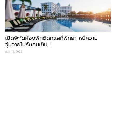
เปิดพิกัดห้องพักติดทะเลที่พัทยา หนีความ
วุ่นวายไปรับลมเย็น !
ก.ค. 16, 2026