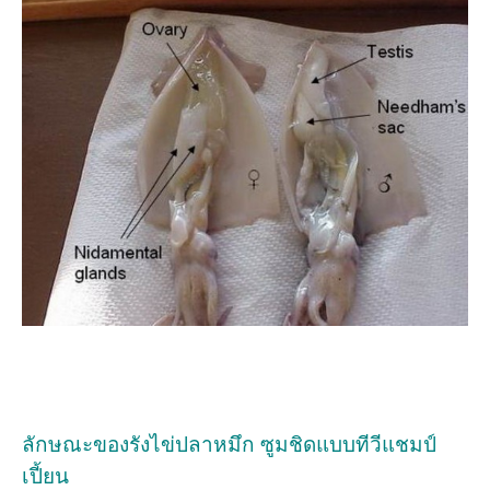
ลักษณะของรังไข่ปลาหมึก ซูมชิดแบบทีวีแชมป์
เปี้ยน