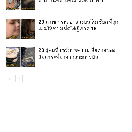
ร้าย” ในคราบคนกันเอง ภาค 4
20 ภาพการหลอกลวงบนโซเชียล ที่ถูก
เแฉให้ชาวเน็ตได้รู้ ภาค 18
20 ผู้คนที่แชร์ภาพความเสียหายของ
สัมภาระที่มาจากสายการบิน