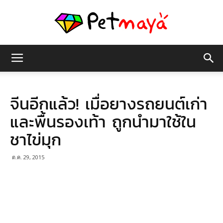
เพชร
จีนอีกแล้ว! เมื่อยางรถยนต์เก่า
มายา
และพื้นรองเท้า ถูกนำมาใช้ใน
ชาไข่มุก
ต.ค. 29, 2015