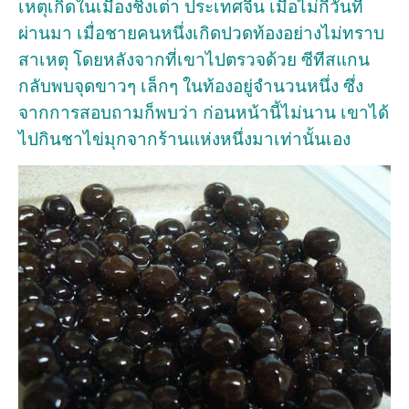
เหตุเกิดในเมืองชิงเต่า ประเทศจีน เมื่อไม่ีกี่วันที่
ผ่านมา เมื่อชายคนหนึ่งเกิดปวดท้องอย่างไม่ทราบ
สาเหตุ โดยหลังจากที่เขาไปตรวจด้วย ซีทีสแกน
กลับพบจุดขาวๆ เล็กๆ ในท้องอยู่จำนวนหนึ่ง ซึ่ง
จากการสอบถามก็พบว่า ก่อนหน้านี้ไม่นาน เขาได้
ไปกินชาไข่มุกจากร้านแห่งหนึ่งมาเท่านั้นเอง