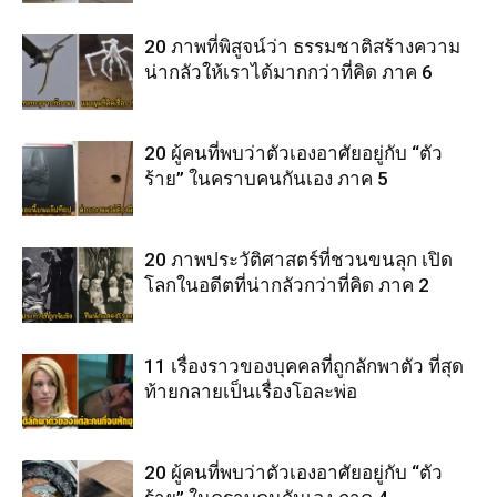
20 ภาพที่พิสูจน์ว่า ธรรมชาติสร้างความ
น่ากลัวให้เราได้มากกว่าที่คิด ภาค 6
20 ผู้คนที่พบว่าตัวเองอาศัยอยู่กับ “ตัว
ร้าย” ในคราบคนกันเอง ภาค 5
20 ภาพประวัติศาสตร์ที่ชวนขนลุก เปิด
โลกในอดีตที่น่ากลัวกว่าที่คิด ภาค 2
11 เรื่องราวของบุคคลที่ถูกลักพาตัว ที่สุด
ท้ายกลายเป็นเรื่องโอละพ่อ
20 ผู้คนที่พบว่าตัวเองอาศัยอยู่กับ “ตัว