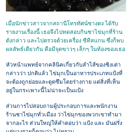
เมื่อนักข่าวสาวจากสถานีโทรทัศน์ซางตง ได้รับ
รายงานเรื่องนี้ เธอจึงไปทดสอบกินชาไข่มุกที่ร้าน
ดังกล่าว และไปตรวจด้วยเครื่อง ซีทีสแกน ซึ่งก็พบ
ผลลัพธ์เดียวกัน คือมีจุดขาวๆ เล็กๆ ในท้องของเธอ
หัวหน้าแพทย์จากคลินิคเกี่ยวกับลำไส้ของชิงเต่า
กล่าวว่า ปกติแล้ว ไข่มุกเป็นอาหารประเภทแป้งที่
จะต้องถูกย่อยและดูดซึมโดยร่างกาย แต่สิ่งที่เห็น
อยู่ในกระเพาะนี้ไม่น่าจะเป็นแป้ง
ส่วนการไปสอบถามผู้ประกอบการและพนักงาน
ร้านชาไข่มุกทั่วเมือง ว่าไข่มุกของพวกเขาทำมา
จากอะไร ส่วนใหญ่ให้คำตอบว่า แป้ง และ มันฝรั่ง
แต่บางรายก็ตอบว่า ไม่ทราบ