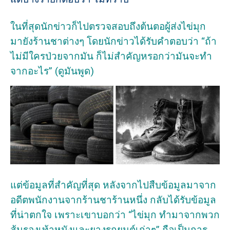
ในที่สุดนักข่าวก็ไปตรวจสอบถึงต้นตอผู้ส่งไข่มุก
มายังร้านชาต่างๆ โดยนักข่าวได้รับคำตอบว่า “ถ้า
ไม่มีใครป่วยจากมัน ก็ไม่สำคัญหรอกว่ามันจะทำ
จากอะไร” (ดูมันพูด)
แต่ข้อมูลที่สำคัญที่สุด หลังจากไปสืบข้อมูลมาจาก
อดีตพนักงานจากร้านชาร้านหนึ่ง กลับได้รับข้อมูล
ที่น่าตกใจ เพราะเขาบอกว่า “ไข่มุก ทำมาจากพวก
ส้นรองเท้าหนังและยางรถยนต์เก่าๆ” ถือเป็นการ