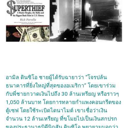
อามิล ดินซิโอ ชายผู้ได้รับฉายาว่า “โจรปล้น
ธนาคารที่ยิ่งใหญ่ที่สุดของอเมริกา” โดยเขาร่วม
กับพี่ชายกวาดเงินไปถึง 30 ล้านเหรียญ หรือราวๆ
1,050 ล้านบาท โดยการทลายกำแพงคอนกรีตของ
ตู้เซฟ โดยใช้ระเบิดไดนาไมต์ เขาเชื่อว่าเงิน
จำนวน 12 ล้านเหรียญ ที่ขโมยไปเป็นเงินสกปรก
ของประธานาธบิดีนิกสัน ดินซิโอ พยายามบอกว่า