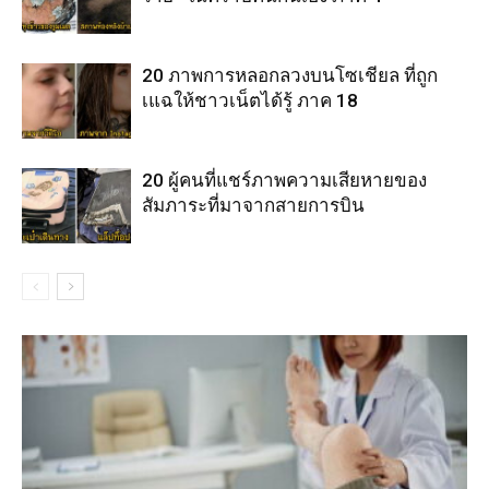
20 ภาพการหลอกลวงบนโซเชียล ที่ถูก
เแฉให้ชาวเน็ตได้รู้ ภาค 18
20 ผู้คนที่แชร์ภาพความเสียหายของ
สัมภาระที่มาจากสายการบิน