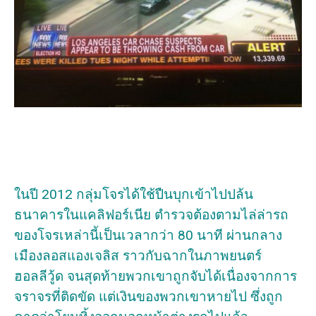
ในปี 2012 กลุ่มโจรได้ใช้ปืนบุกเข้าไปปล้น
ธนาคารในแคลิฟอร์เนีย ตำรวจต้องตามไล่ล่ารถ
ของโจรเหล่านี้เป็นเวลากว่า 80 นาที ผ่านกลาง
เมืองลอสแองเจลิส ราวกับฉากในภาพยนตร์
ฮอลลีวู้ด จนสุดท้ายพวกเขาถูกจับได้เนื่องจากการ
จราจรที่ติดขัด แต่เงินของพวกเขาหายไป ซึ่งถูก