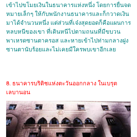
เข้าไปขโมยเงินในธนาคารแห่งหนึ่ง โดยการยื่นจด
หมายเล็กๆ ให้กับพนักงานธนาคารและก็กวาดเงิน
มาได้จำนวนหนึ่ง แต่ส่วนที่เจ๋งสุดยอดก็คือแผนการ
หลบหนีของเขา ที่เดินหนีไปตามถนนที่มีขบวน
พาเหรดซานตาครอส และหายเข้าไปท่ามกลางฝูง
ซานตานับร้อยและไม่เคยมีใครพบเขาอีกเลย
8. ธนาคารบริติชแห่งตะวันออกกลาง ในเบรุต
เลบานอน