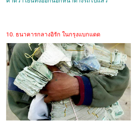
คาดว่าโยนทิ้งออกนอกหน้าต่างรถไปแล้ว
10. ธนาคารกลางอิรัก ในกรุงแบกแดด