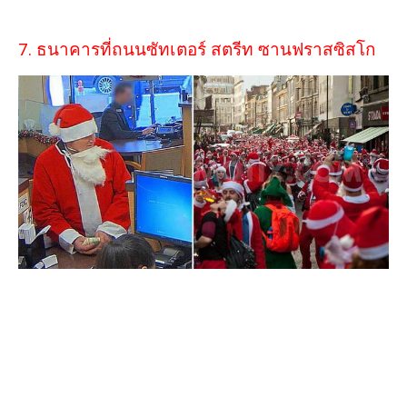
7. ธนาคารที่ถนนซัทเตอร์ สตรีท ซานฟราสซิสโก