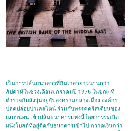
เป็นการปล้นธนาคารที่กินเวลายาวนานกว่า
สัปดาห์ในช่วงเดือนมกราคมปี 1976 ในขณะที่
ตำรวจกับลังวุ่นอยู่กับสงครามกลางเมือง องค์กร
ปลดปล่อยปาเลสไตน์ ร่วมกับพรรคคริสเตียนของ
เลบานอน เข้าปล้นธนาคารแห่งนี้โดยการระเบิด
ผนังโบสถ์ที่อยู่ติดกับธนาคารเข้าไป กวาดเงินกว่า