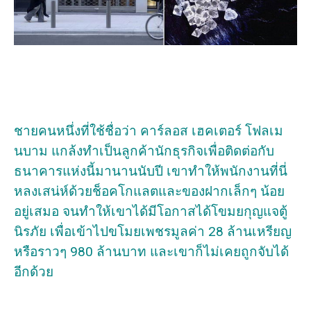
ชายคนหนึ่งที่ใช้ชื่อว่า คาร์ลอส เฮคเตอร์ โฟลเม
นบาม แกล้งทำเป็นลูกค้านักธุรกิจเพื่อติดต่อกับ
ธนาคารแห่งนี้มานานนับปี เขาทำให้พนักงานที่นี่
หลงเสน่ห์ด้วยช็อคโกแลตและของฝากเล็กๆ น้อย
อยู่เสมอ จนทำให้เขาได้มีโอกาสได้โขมยกุญแจตู้
นิรภัย เพื่อเข้าไปขโมยเพชรมูลค่า 28 ล้านเหรียญ
หรือราวๆ 980 ล้านบาท และเขาก็ไม่เคยถูกจับได้
อีกด้วย