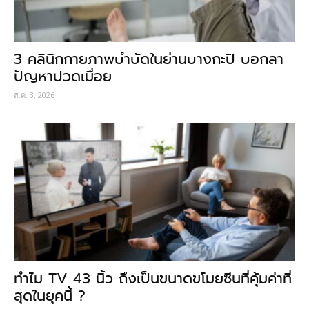
3 คลินิกกายภาพบำบัดในย่านบางกะปิ บอกลา
ปัญหาปวดเมื่อย
ส.ค. 3, 2026
ทำไม TV 43 นิ้ว ถึงเป็นขนาดขโมยซีนที่คุ้มค่าที่
สุดในยุคนี้ ?