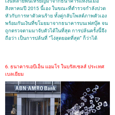
เงินหลายพันเหรียญมาจากธนาคารแห่งนี้เมื่อ
สิงหาคมปี 2015 นี้เอง ในขณะที่ตำรวจกำลังปวด
หัวกับการหาตัวคนร้าย ทั้งคู่กลับโพสต์ภาพตัวเอง
พร้อมกันเงินที่ขโมยมาจากธนาคารบนเฟสบุ๊ค จน
ถูกตรวจตามมาจับตัวได้ในที่สุด การปล้นครั้งนี้จึง
ถือว่า เป็นการปล้นที่ “โง่สุดยอดที่สุด” ก็ว่าได้
6. ธนาคารเอบีเอ็น แอมโร ในบรัสเซลส์ ประเทศ
เบลเยียม