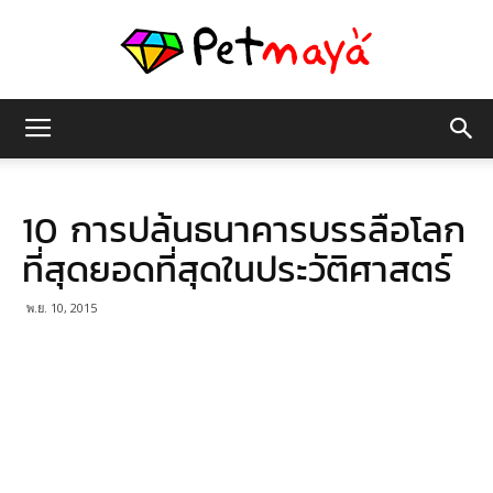
เพชร
10 การปล้นธนาคารบรรลือโลก
มายา
ที่สุดยอดที่สุดในประวัติศาสตร์
พ.ย. 10, 2015