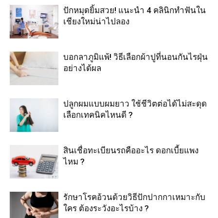
ปักหมุดยิ้มสวย! แนะนำ 4 คลินิกทำฟันใน
เชียงใหม่น่าไปลอง
บอกลาภูมิแพ้! วิธีเลือกผ้าปูที่นอนกันไรฝุ่น
อย่างได้ผล
ปลูกผมแบบผมยาว ใช้ชีวิตต่อได้ไม่สะดุด
เลือกเทคนิคไหนดี ?
สินเชื่อทะเบียนรถคืออะไร ดอกเบี้ยแพง
ไหม ?
รักษาโรคอ้วนด้วยวิธีปักปากกาเหมาะกับ
ใคร ต้องระวังอะไรบ้าง ?