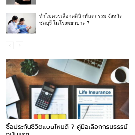
ทำไมควรเลือกคลินิกทันตกรรม จังหวัด
ชลบุรี ในโรงพยาบาล ?
ซื้อประกันชีวิตแบบไหนดี ? คู่มือเลือกกรมธรรม์
ฉบับแรก