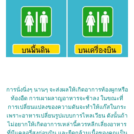
การนั่งนิ่งๆ นานๆ จะส่งผลให้เกิดอาการท้องผูกหรือ
ท้องอืด การเผาผลาญอาหารจะช้าลง ในขณะที่
การเปลี่ยนแปลงของความดันจะทำให้แก๊สในกระ
เพราะอาหารเปลี่ยนรูปแบบการไหลเวียน ดังนั้นถ้า
ไม่อยากให้เกิดอาการเหล่านี้ควรหลีกเลี่ยงอาหาร
ที่มีแคลอรี่สูงก่อนบิน และยืดกล้ามเนื้อของคุณเป็น