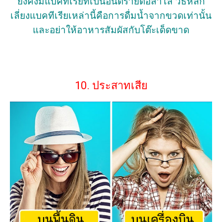
ยังคงมีแบคทีเรียที่เป็นอันตรายต่อลำไส้ วิธีหลีก
เลี่ยงแบคทีเรียเหล่านี้คือการดื่มน้ำจากขวดเท่านั้น
และอย่าให้อาหารสัมผัสกับโต๊ะเด็ดขาด
10. ประสาทเสีย