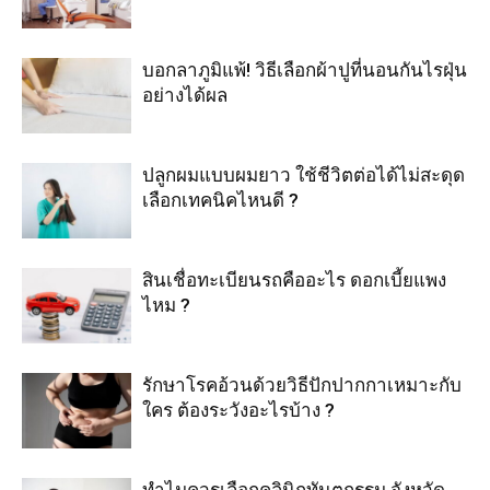
บอกลาภูมิแพ้! วิธีเลือกผ้าปูที่นอนกันไรฝุ่น
อย่างได้ผล
ปลูกผมแบบผมยาว ใช้ชีวิตต่อได้ไม่สะดุด
เลือกเทคนิคไหนดี ?
สินเชื่อทะเบียนรถคืออะไร ดอกเบี้ยแพง
ไหม ?
รักษาโรคอ้วนด้วยวิธีปักปากกาเหมาะกับ
ใคร ต้องระวังอะไรบ้าง ?