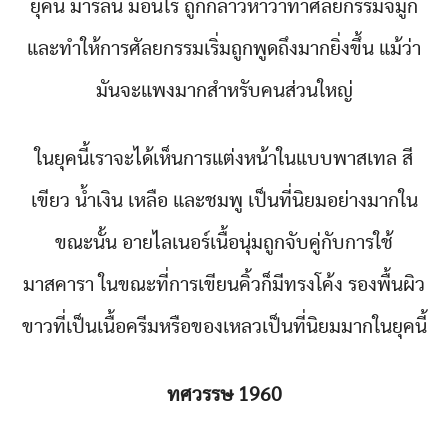
ยุคนี้ มาริลิน มอนโร ถูกกล่าวหาว่าทำศัลยกรรมจมูก
และทำให้การศัลยกรรมเริ่มถูกพูดถึงมากยิ่งขึ้น แม้ว่า
มันจะแพงมากสำหรับคนส่วนใหญ่
ในยุคนี้เราจะได้เห็นการแต่งหน้าในแบบพาสเทล สี
เขียว น้ำเงิน เหลือ และชมพู เป็นที่นิยมอย่างมากใน
ขณะนั้น อายไลเนอร์เนื้อนุ่มถูกจับคู่กับการใช้
มาสคารา ในขณะที่การเขียนคิ้วก็มีทรงโค้ง รองพื้นผิว
ขาวที่เป็นเนื้อครีมหรือของเหลวเป็นที่นิยมมากในยุคนี้
ทศวรรษ 1960