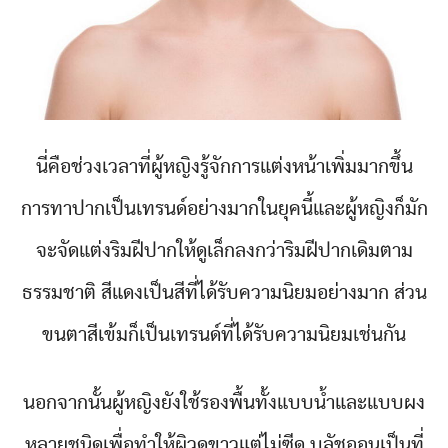
นี่คือช่วงเวลาที่ผู้หญิงรู้จักการแต่งหน้าเพิ่มมากขึ้น
การทาปากเป็นเทรนด์อย่างมากในยุคนี้และผู้หญิงก็มัก
จะจัดแต่งริมฝีปากให้ดูเล็กลงกว่าริมฝีปากเดิมตาม
ธรรมชาติ สีแดงเป็นสีที่ได้รับความนิยมอย่างมาก ส่วน
ขนตาสีเข้มก็เป็นเทรนด์ที่ได้รับความนิยมเช่นกัน
นอกจากนั้นผู้หญิงยังใช้รองพื้นทั้งแบบน้ำและแบบผง
หลายชนิดเพื่อทำให้ผิวดูขาวแต่ไม่ซีด บลัชออนเป็นที่