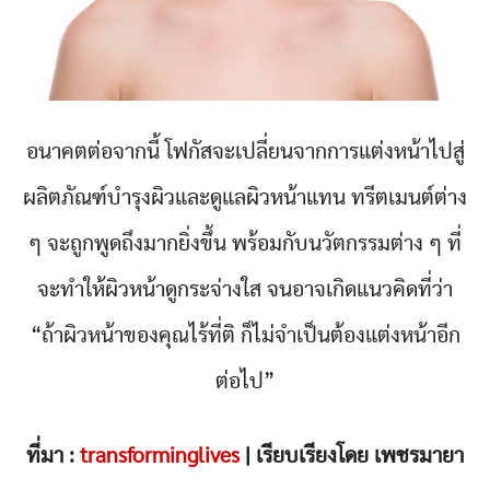
อนาคตต่อจากนี้ โฟกัสจะเปลี่ยนจากการแต่งหน้าไปสู่
ผลิตภัณฑ์บำรุงผิวและดูแลผิวหน้าแทน ทรีตเมนต์ต่าง
ๆ จะถูกพูดถึงมากยิ่งขึ้น พร้อมกับนวัตกรรมต่าง ๆ ที่
จะทำให้ผิวหน้าดูกระจ่างใส จนอาจเกิดแนวคิดที่ว่า
“ถ้าผิวหน้าของคุณไร้ที่ติ ก็ไม่จำเป็นต้องแต่งหน้าอีก
ต่อไป”
ที่มา :
transforminglives
| เรียบเรียงโดย เพชรมายา