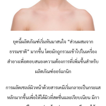
ยุคนี้ผลิตภัณฑ์เริ่มหันมาสนใจ “ส่วนผสมจาก
ธรรมชาติ” มากขึ้น โดยมักถูกรวมเข้าไปในเครื่อง
สำอางเพื่อตอบสนองความต้องการที่เพิ่มขึ้นสำหรับ
ผลิตภัณฑ์ออร์แกนิก
การผลัดเซลล์ผิวหน้าด้วยสารเคมีเริ่มกลายเป็นกระแส
หลักมากขึ้นเพื่อให้ได้ผิวที่สดชื่นและเรียบเนียน มีกา