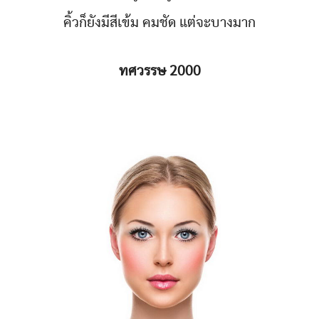
คิ้วก็ยังมีสีเข้ม คมชัด แต่จะบางมาก
ทศวรรษ 2000