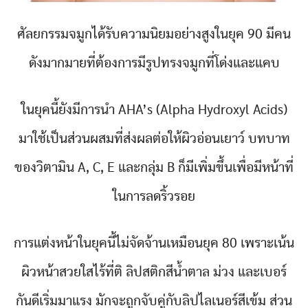
ศัลยกรรมจมูกได้รับความนิยมอย่างสูงในยุค 90 มีคน
ดังมากมายที่ต้องการมีรูปทรงจมูกที่โด่งและแคบ
ในยุคนี้ยังมีการนำ AHA’s (Alpha Hydroxyl Acids)
มาใช้เป็นส่วนผสมที่ส่งผลต่อให้ผิวอ่อนเยาว์ บทบาท
ของวิตามิน A, C, E และกลุ่ม B ก็มีเพิ่มขึ้นเพื่อมีหน้าที่
ในการลดริ้วรอย
การแต่งหน้าในยุคนี้ไม่จัดจ้านเหมือนยุค 80 เพราะเน้น
ผิวหน้าสวยใสไร้ที่ติ ลิปสติกสีน้ำตาล ม่วง และเบอร์
กันดีเริ่มมาแรง มักจะถูกจับคู่กับลิปไลเนอร์สีเข้ม ส่วน