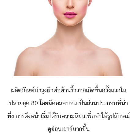
ผลิตภัณฑ์บำรุงผิวต่อต้านริ้วรอยเกิดขึ้นครั้งแรกใน
ปลายยุค 80 โดยมีคอลลาเจนเป็นส่วนประกอบที่น่า
ทึ่ง การดึงหน้าเริ่มได้รับความนิยมเพื่อทำให้รูปลักษณ์
ดูอ่อนเยาว์มากขึ้น