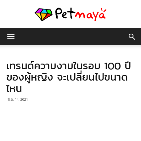
เพชร
เทรนด์ความงามในรอบ 100 ปี
มายา
ของผู้หญิง จะเปลี่ยนไปขนาด
ไหน
มี.ค. 14, 2021