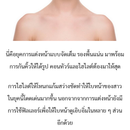
นี่คือยุคการแต่งหน้าแบบจัดเต็ม รองพื้นแน่น มาพร้อม
การกันคิ้วให้ได้รูป คอนทัวร์และไฮไลต์ต้องมาให้สุด
การไฮไลต์ให้โหนกแก้มสว่างชัดทำให้ใบหน้าของสาว
ในยุคนี้โดดเด่นมากขึ้น นอกจากจากการแต่งหน้ายังมี
การใช้ฟิลเลอร์เพื่อให้ใบหน้าดูเอิบอิ่มในหลาย ๆ ส่วน
อีกด้วย