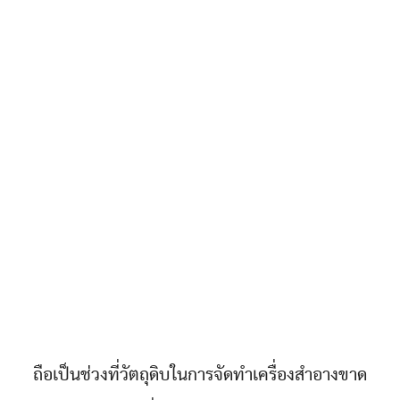
ถือเป็นช่วงที่วัตถุดิบในการจัดทำเครื่องสำอางขาด