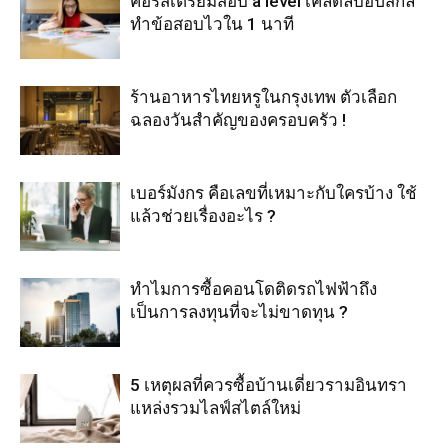
คอร์สเตรียมสอบ a level เคล็ดลับอัปสกิล
ทำข้อสอบไวใน 1 นาที
ร้านอาหารไทยหรูในกรุงเทพ ตัวเลือก
ฉลองวันสำคัญของครอบครัว !
เบอร์มังกร คือเลขที่เหมาะกับใครบ้าง ใช้
แล้วช่วยเรื่องอะไร ?
ทำไมการซื้อคอนโดติดรถไฟฟ้าถึง
เป็นการลงทุนที่จะไม่ขาดทุน ?
5 เหตุผลที่ควรซื้อบ้านเดี่ยวรามอินทรา
แหล่งรวมไลฟ์สไตล์ใหม่