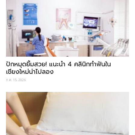
ปักหมุดยิ้มสวย! แนะนำ 4 คลินิกทำฟันใน
เชียงใหม่น่าไปลอง
ก.ค. 15, 2026