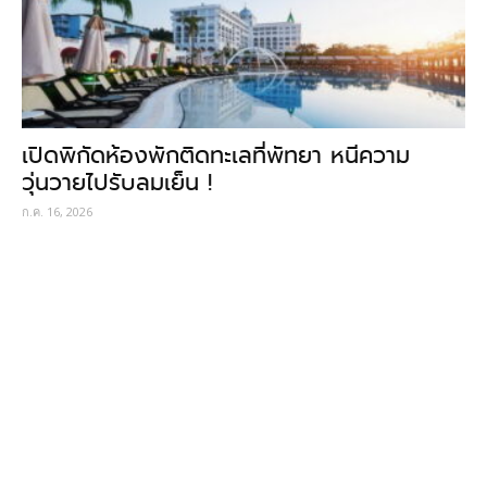
เปิดพิกัดห้องพักติดทะเลที่พัทยา หนีความ
วุ่นวายไปรับลมเย็น !
ก.ค. 16, 2026