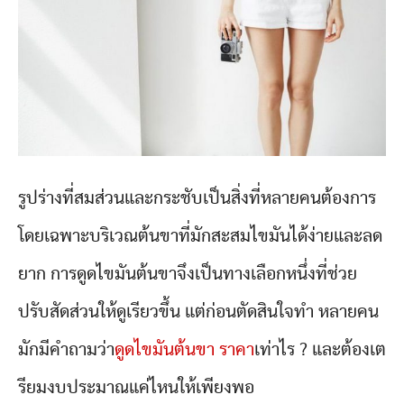
รูปร่างที่สมส่วนและกระชับเป็นสิ่งที่หลายคนต้องการ
โดยเฉพาะบริเวณต้นขาที่มักสะสมไขมันได้ง่ายและลด
ยาก การดูดไขมันต้นขาจึงเป็นทางเลือกหนึ่งที่ช่วย
ปรับสัดส่วนให้ดูเรียวขึ้น แต่ก่อนตัดสินใจทำ หลายคน
มักมีคำถามว่า
ดูดไขมันต้นขา ราคา
เท่าไร ? และต้องเต
รียมงบประมาณแค่ไหนให้เพียงพอ