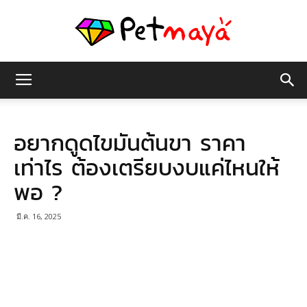
เพชร
อยากดูดไขมันต้นขา ราคา
มายา
เท่าไร ต้องเตรียบงบแค่ไหนให้
พอ ?
มี.ค. 16, 2025