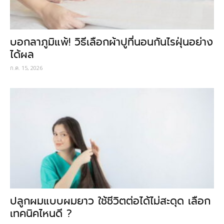
บอกลาภูมิแพ้! วิธีเลือกผ้าปูที่นอนกันไรฝุ่นอย่าง
ได้ผล
ก.ค. 15, 2026
ปลูกผมแบบผมยาว ใช้ชีวิตต่อได้ไม่สะดุด เลือก
เทคนิคไหนดี ?