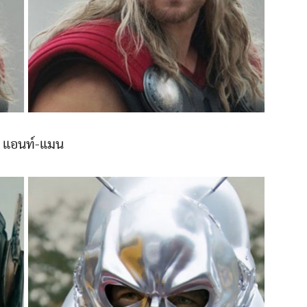
. แอนท์-แมน