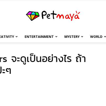
EATIVITY
ENTERTAINMENT
MYSTERY
WORLD
เพชร
rs จะดูเป็นอย่างไร ถ้า
๊ะๆ
มายา