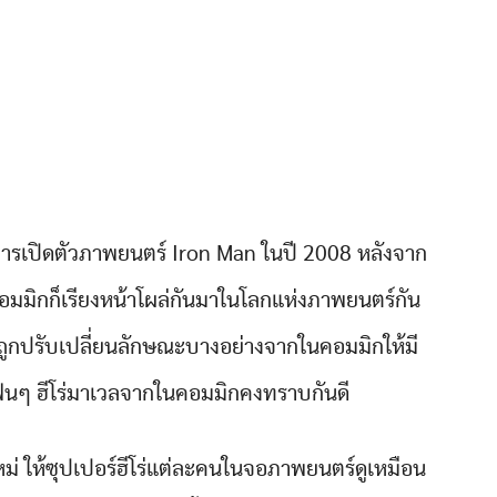
ต่การเปิดตัวภาพยนตร์ Iron Man ในปี 2008 หลังจาก
อมมิกก็เรียงหน้าโผล่กันมาในโลกแห่งภาพยนตร์กัน
้นถูกปรับเปลี่ยนลักษณะบางอย่างจากในคอมมิกให้มี
ี้แฟนๆ ฮีโร่มาเวลจากในคอมมิกคงทราบกันดี
ใหม่ ให้ซุปเปอร์ฮีโร่แต่ละคนในจอภาพยนตร์ดูเหมือน