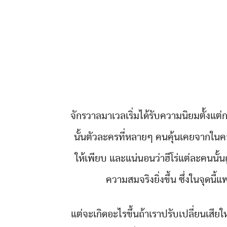
จักรวาลมาเวลเริ่มได้รับความนิยมตั้งแ
นั้นตัวละครที่หลายๆ คนคุ้นเคยจากในค
ให้เพียบ และแน่นอนว่าฮีโร่แต่ละคนนั
ความสมจริงยิ่งขึ้น ซึ่งในจุดน
แต่จะเกิดอะไรขึ้นถ้าเราปรับเปลี่ยนเสีย