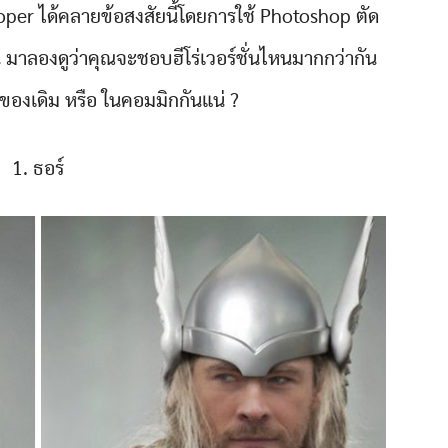
oper ได้คลายข้อสงสัยนี้โดยการใช้ Photoshop ตัด
้น มาลองดูว่าคุณจะชอบฮีโร่เวอร์ชั่นไหนมากกว่ากัน
องเดิม หรือ ในคอมมิกกันแน่ ?
1. ธอร์