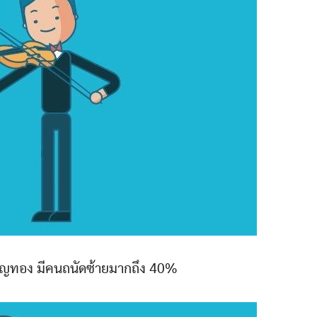
ยญทอง มีคนถนัดซ้ายมากถึง 40%