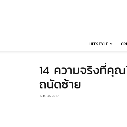
LIFESTYLE
CR
14 ความจริงที่คุณไ
ถนัดซ้าย
ม.ค. 28, 2017