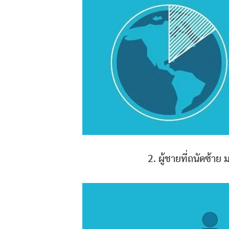
2. ผู้ชายที่ถนัดซ้าย 