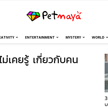
EATIVITY
ENTERTAINMENT
MYSTERY
WORLD
เพชร
ม่เคยรู้ เกี่ยวกับคน
มายา
3
บ