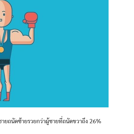
ผู้ชายถนัดซ้ายรวยกว่าผู้ชายที่ถนัดขวาถึง 26%