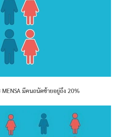
ยะ MENSA มีคนถนัดซ้ายอยู่ถึง 20%