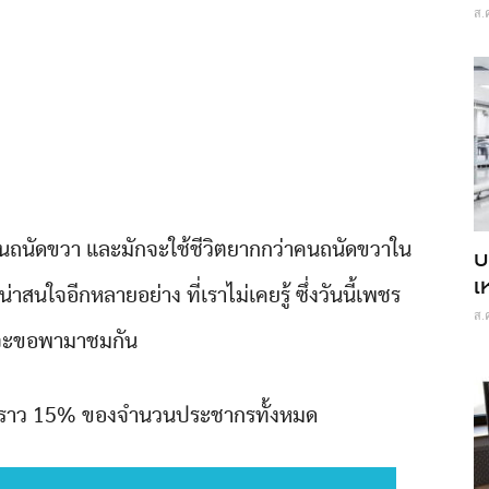
ส.
่าคนถนัดขวา และมักจะใช้ชีวิตยากกว่าคนถนัดขวาใน
บ
เ
น่าสนใจอีกหลายอย่าง ที่เราไม่เคยรู้ ซึ่งวันนี้เพชร
ส.
จะขอพามาชมกัน
ยู่ราว 15% ของจำนวนประชากรทั้งหมด