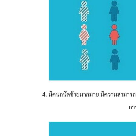
4. มีคนถนัดซ้ายมากมาย มีความสามารถท
การ