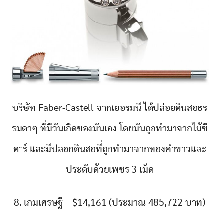
บริษัท Faber-Castell จากเยอรมนี ได้ปล่อยดินสอธร
รมดาๆ ที่มีวันเกิดของมันเอง โดยมันถูกทำมาจากไม้ซี
ดาร์ และมีปลอกดินสอที่ถูกทำมาจากทองคำขาวและ
ประดับด้วยเพชร 3 เม็ด
8. เกมเศรษฐี – $14,161 (ประมาณ 485,722 บาท)