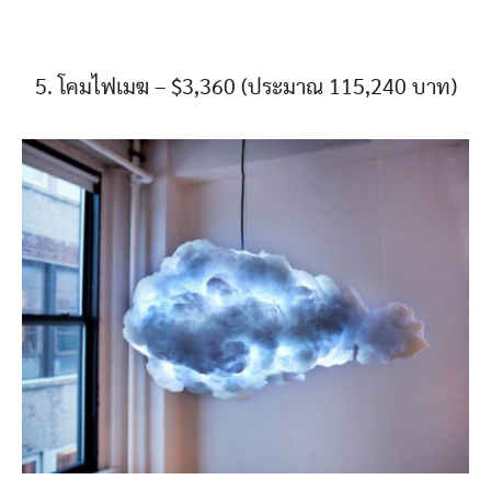
5. โคมไฟเมฆ – $3,360 (ประมาณ 115,240 บาท)