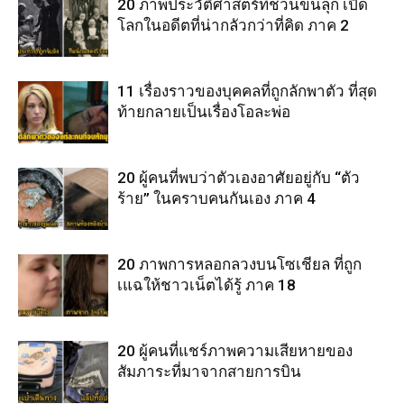
20 ภาพประวัติศาสตร์ที่ชวนขนลุก เปิด
โลกในอดีตที่น่ากลัวกว่าที่คิด ภาค 2
11 เรื่องราวของบุคคลที่ถูกลักพาตัว ที่สุด
ท้ายกลายเป็นเรื่องโอละพ่อ
20 ผู้คนที่พบว่าตัวเองอาศัยอยู่กับ “ตัว
ร้าย” ในคราบคนกันเอง ภาค 4
20 ภาพการหลอกลวงบนโซเชียล ที่ถูก
เแฉให้ชาวเน็ตได้รู้ ภาค 18
20 ผู้คนที่แชร์ภาพความเสียหายของ
สัมภาระที่มาจากสายการบิน