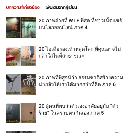
บทความที่เกี่ยวข้อง
เพิ่มเติมจากผู้เขียน
20 ภาพถ่ายที่ WTF ที่สุด ที่ชาวเน็ตแชร์
บนโลกออนไลน์ ภาค 4
20 ไอเดียรองเท้าหลุดโลก ที่คุณอาจไม่
กล้าใส่ในที่สาธารณะ
20 ภาพที่พิสูจน์ว่า ธรรมชาติสร้างความ
น่ากลัวให้เราได้มากกว่าที่คิด ภาค 6
20 ผู้คนที่พบว่าตัวเองอาศัยอยู่กับ “ตัว
ร้าย” ในคราบคนกันเอง ภาค 5