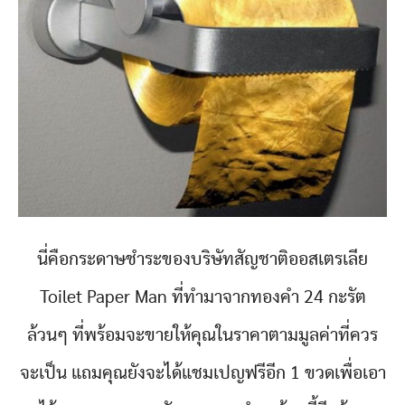
นี่คือกระดาษชำระของบริษัทสัญชาติออสเตรเลีย
Toilet Paper Man ที่ทำมาจากทองคำ 24 กะรัต
ล้วนๆ ที่พร้อมจะขายให้คุณในราคาตามมูลค่าที่ควร
จะเป็น แถมคุณยังจะได้แชมเปญฟรีอีก 1 ขวดเพื่อเอา