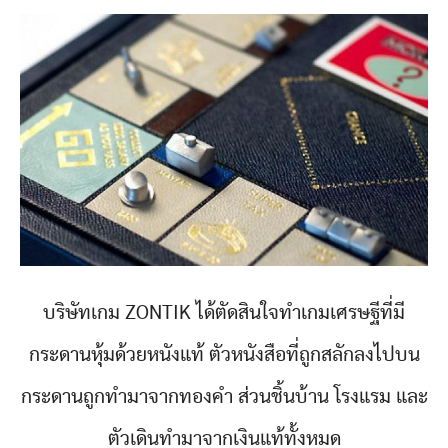
บริษัทเกม ZONTIK ได้ตัดสินใจทำเกมเศรษฐีที่มี
กระดานหุ้มด้วยหนังแท้ ตัวหนังสือที่ถูกสลักลงไปบน
กระดานถูกทำมาจากทองคำ ส่วนชิ้นบ้าน โรงแรม และ
ตัวเดินทำมาจากเงินแท้ทั้งหมด