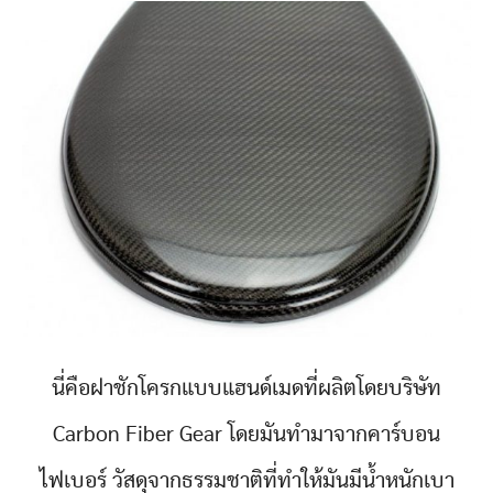
นี่คือฝาชักโครกแบบแฮนด์เมดที่ผลิตโดยบริษัท
Carbon Fiber Gear โดยมันทำมาจากคาร์บอน
ไฟเบอร์ วัสดุจากธรรมชาติที่ทำให้มันมีน้ำหนักเบา