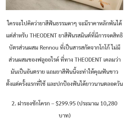
ใครจะไปคิดว่ายาสีฟันธรรมดาๆ จะมีราคาหลักพันได้
แต่สำหรับ THEODENT ยาสีฟันรสมินต์ที่มีการจดสิทธิ
บัตรส่วนผสม Rennou ที่เป็นสารสกัดจากโกโก้ ไม่มี
ส่วนผสมของฟลูออไรด์ ที่ทาง THEODENT เคลมว่า
มันเป็นอันตราย แถมยาสีฟันนี้จะทำให้คุณฟันขาว
ตั้งแต่ครั้งแรกที่ใช้ และปกป้องฟันได้ยาวนานตลอดวัน
2. ฝารองชักโครก – $299.95 (ประมาณ 10,280
บาท)