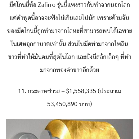
มีดโกนยี่ห้อ Zafirro รุ่นนี้แพงราวกับทำจากนอกโลก
แต่คำพูดนี้อาจจะฟังไม่เกินเลยไปนัก เพราะด้ามจับ
ของมีดโกนนี้ถูกทำมาจากโลหะที่สามารถพบได้เฉพาะ
ในเศษอุกกาบาตเท่านั้น ส่วนใบมีดทำมาจากไพลิน
ขาวที่ทำให้มันคมที่สุดในโลก และยังมีสลักเล็กๆ ที่ทำ
มาจากทองคำขาวอีกด้วย
11. กระดาษชำระ – $1,558,335 (ประมาณ
53,450,890 บาท)