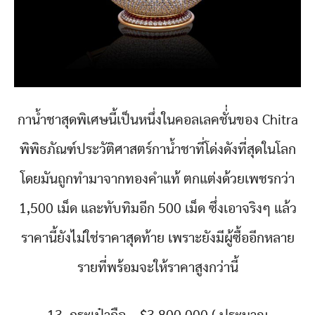
กาน้ำชาสุดพิเศษนี้เป็นหนึ่งในคอลเลคชั่่นของ Chitra
พิพิธภัณฑ์ประวัติศาสตร์กาน้ำชาที่โด่งดังที่สุดในโลก
โดยมันถูกทำมาจากทองคำแท้ ตกแต่งด้วยเพชรกว่า
1,500 เม็ด และทับทิมอีก 500 เม็ด ซึ่งเอาจริงๆ แล้ว
ราคานี้ยังไม่ใช่ราคาสุดท้าย เพราะยังมีผู้ซื้ออีกหลาย
รายที่พร้อมจะให้ราคาสูงกว่านี้