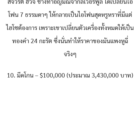
สจวร์ต ฮิวจ์ ช่างทำอัญมณีจากลิเวอร์พูล ได้เปลี่ยนไอ
โฟน 7 ธรรมดาๆ ให้กลายเป็นไอโฟนสุดหรูหราที่มีแต่
ไฮโซต้องการ เพราะเขาเปลี่ยนตัวเครื่องทั้งหมดให้เป็น
ทองคำ 24 กะรัต ซึ่งนั่นทำให้ราคาของมันแพงหูฉี่
จริงๆ
10. มีดโกน – $100,000 (ประมาณ 3,430,000 บาท)