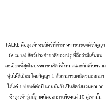
FALKE คือถุงเท้าชนสัตว์ที่ทำมาจากขนของตัววิคูญา
(Vicuna) สัตว์ประจำชาติของเปรู ที่ถือว่ามีเส้นขน
ละเอียดที่สุดในบรรดาขนสัตว์ทั้งหมดและกักเก็บความ
อุ่นได้ดีเยี่ยม โดยวิคูญา 1 ตัวสามารถผลิตขนออกมา
ได้แค่ 1 ปอนด์ต่อปี แถมมันยังเป็นสัตว์สงวนหายาก
ซึ่งถุงเท้ารุ่นนี้ถูกผลิตออกมาเพียงแค่ 10 คู่เท่านั้น