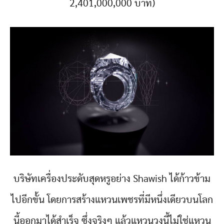
2,401,000,000 บาท)
บริษัทเครื่องประดับสุดหรูอย่าง Shawish ได้ก้าวข้าม
ไปอีกขั้น โดยการสร้างแหวนเพชรที่มีหนึ่งเดียวบนโลก
นี้ออกมาได้สำเร็จ ซึ่งจริงๆ แล้วแหวนวงนี้ไม่ใช่แหวน