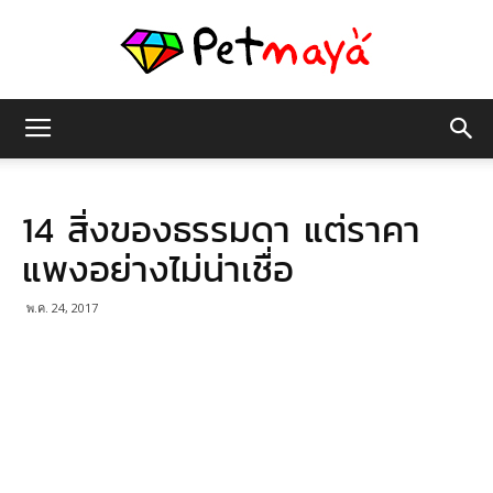
เพชร
14 สิ่งของธรรมดา แต่ราคา
มายา
แพงอย่างไม่น่าเชื่อ
พ.ค. 24, 2017