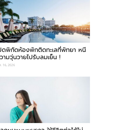
ปิดพิกัดห้องพักติดทะเลที่พัทยา หนี
วามวุ่นวายไปรับลมเย็น !
ค. 16, 2026