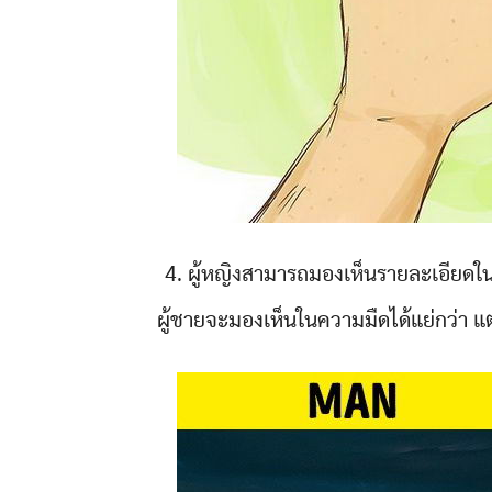
4. ผู้หญิงสามารถมองเห็นรายละเอียดในค
ผู้ชายจะมองเห็นในความมืดได้แย่กว่า 