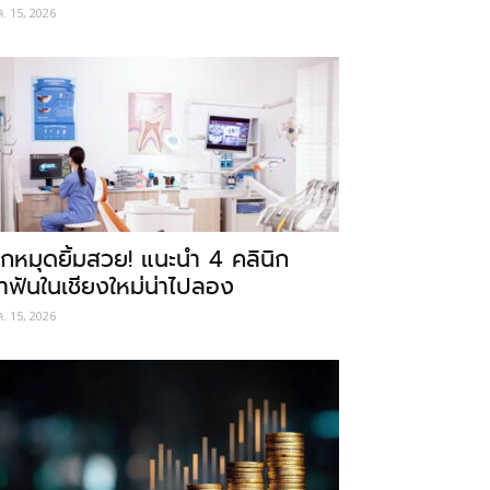
ค. 15, 2026
ักหมุดยิ้มสวย! แนะนำ 4 คลินิก
ำฟันในเชียงใหม่น่าไปลอง
ค. 15, 2026