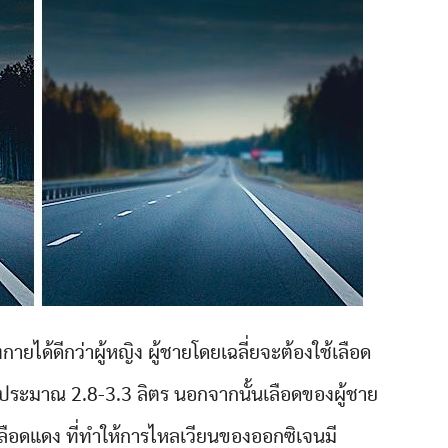
ยได้ดีกว่าผู้หญิง ผู้ชายโดยเฉลี่ยจะต้องใช้เลือด
้ประมาณ 2.8-3.3 ลิตร นอกจากนั้นเลือดของผู้ชาย
เลือดแดง ที่ทำให้การไหลเวียนของออกซิเจนมี