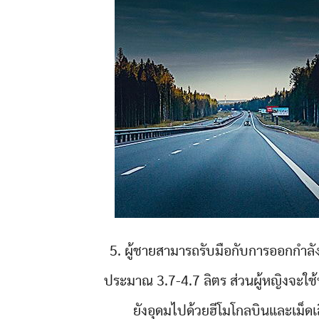
5. ผู้ชายสามารถรับมือกับการออกกำลังกา
ประมาณ 3.7-4.7 ลิตร ส่วนผู้หญิงจะใช
ยังอุดมไปด้วยฮีโมโกลบินและเม็ด