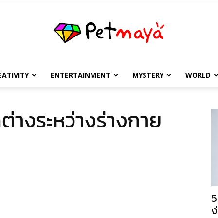
EATIVITY
ENTERTAINMENT
MYSTERY
WORLD
เพชร
กต่างระหว่างร่างกาย
มายา
5
ง