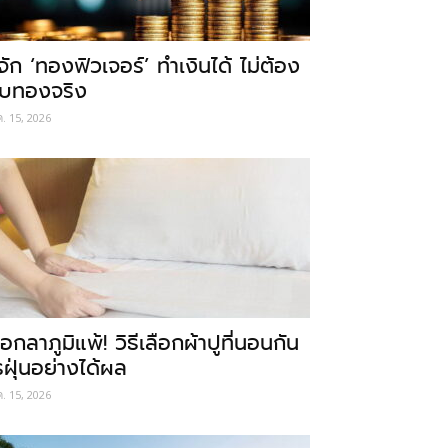
ู้จัก ‘ทองฟิวเจอร์’ ทำเงินได้ ไม่ต้อง
ับทองจริง
ค. 15, 2026
อกลาภูมิแพ้! วิธีเลือกผ้าปูที่นอนกัน
รฝุ่นอย่างได้ผล
ค. 15, 2026