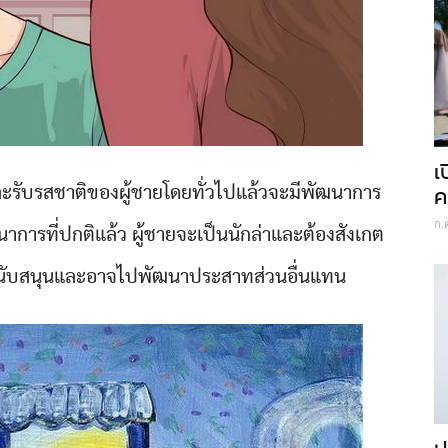
เ
ค
ละรับรสชาติของผู้ชายโดยทั่วไปแล้วจะมีพัฒนาการ
ก.
นาการที่ปกติแล้ว ผู้ชายจะเป็นนักล่าและต้องสังเกต
ยสนับสนุนและอาจไปพัฒนาประสาทส่วนอื่นแทน