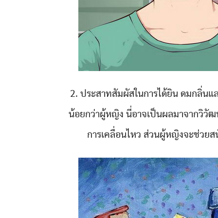
2. ประสาทสัมผัสในการได้ยิน ดมกลิ่นแ
น้อยกว่าผู้หญิง นี่อาจเป็นผลมาจากวิวัฒ
การเคลื่อนไหว ส่วนผู้หญิงจะช่ว