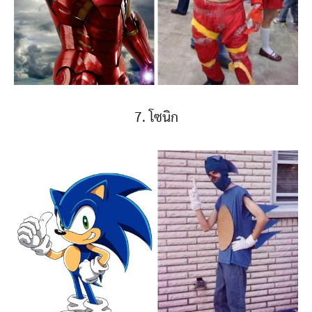
7. โซนิก