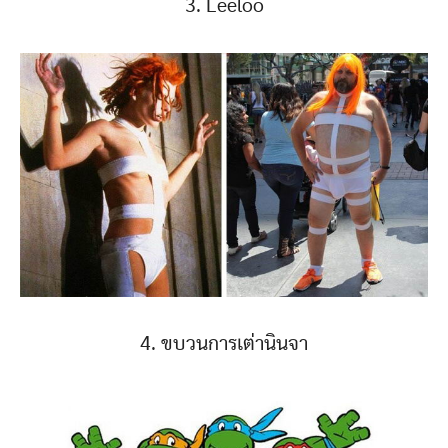
3. Leeloo
4. ขบวนการเต่านินจา