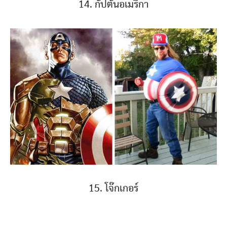
14. กัปตันอเมริกา
15. โจ๊กเกอร์