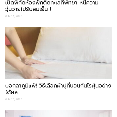
เปิดพิกัดห้องพักติดทะเลที่พัทยา หนีความ
วุ่นวายไปรับลมเย็น !
ก.ค. 16, 2026
บอกลาภูมิแพ้! วิธีเลือกผ้าปูที่นอนกันไรฝุ่นอย่าง
ได้ผล
ก.ค. 15, 2026