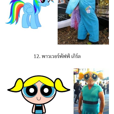
12. พาวเวอร์พัฟฟ์ เกิร์ล