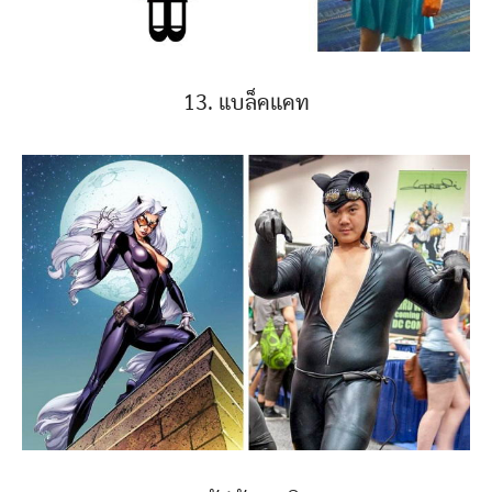
13. แบล็คแคท