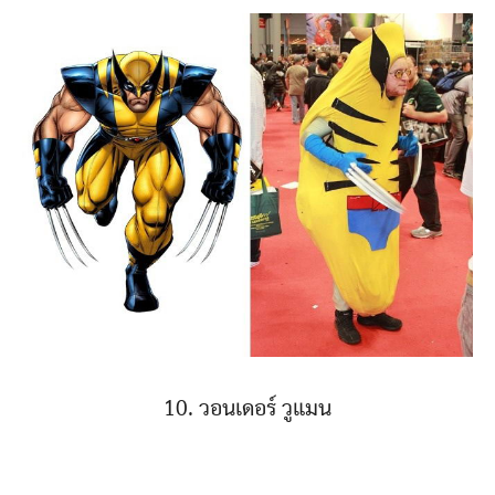
10. วอนเดอร์ วูแมน