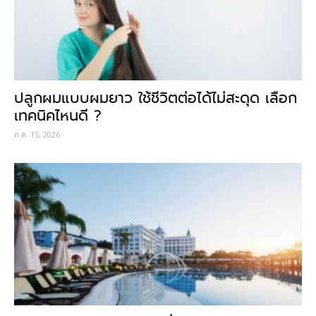
ปลูกผมแบบผมยาว ใช้ชีวิตต่อได้ไม่สะดุด เลือก
เทคนิคไหนดี ?
ก.ค. 15, 2026