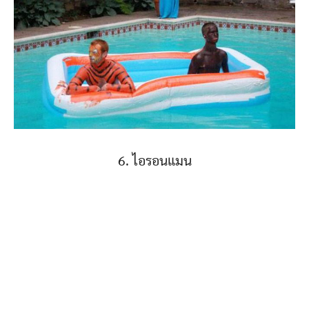
6. ไอรอนแมน