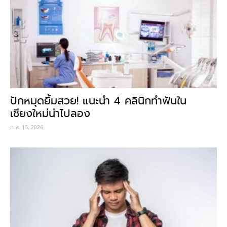
ปักหมุดยิ้มสวย! แนะนำ 4 คลินิกทำฟันใน
เชียงใหม่น่าไปลอง
ก.ค. 15, 2026