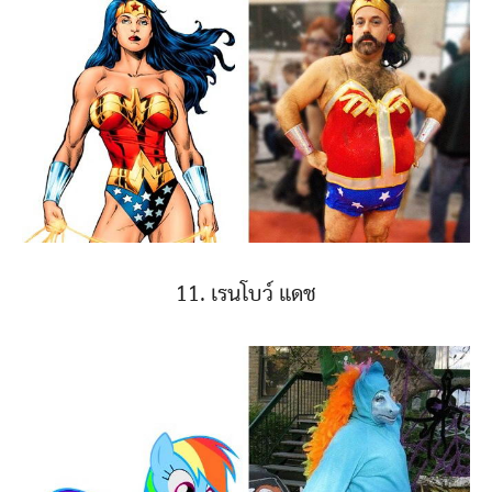
11. เรนโบว์ แดช