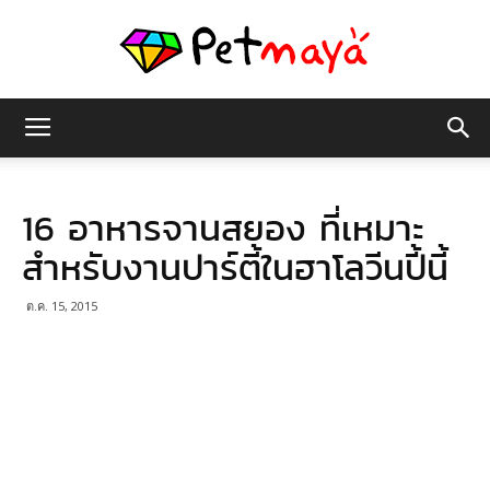
เพชร
16 อาหารจานสยอง ที่เหมาะ
มายา
สำหรับงานปาร์ตี้ในฮาโลวีนปี้นี้
ต.ค. 15, 2015