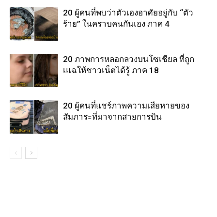
20 ผู้คนที่พบว่าตัวเองอาศัยอยู่กับ “ตัว
ร้าย” ในคราบคนกันเอง ภาค 4
20 ภาพการหลอกลวงบนโซเชียล ที่ถูก
เแฉให้ชาวเน็ตได้รู้ ภาค 18
20 ผู้คนที่แชร์ภาพความเสียหายของ
สัมภาระที่มาจากสายการบิน