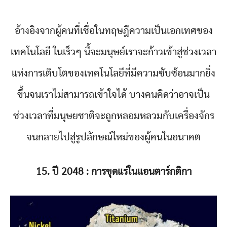
อ้างอิงจากผู้คนที่เชื่อในทฤษฎีความเป็นเอกเทศของ
เทคโนโลยี ในเร็วๆ นี้จะมนุษย์เราจะก้าวเข้าสู่ช่วงเวลา
แห่งการเติบโตของเทคโนโลยีที่มีความซับซ้อนมากยิ่ง
ขึ้นจนเราไม่สามารถเข้าใจได้ บางคนคิดว่าอาจเป็น
ช่วงเวลาที่มนุษยชาติจะถูกหลอมหลวมกับเครื่องจักร
จนกลายไปสู่รูปลักษณ์ใหม่ของผู้คนในอนาคต
15. ปี 2048 : การขุดแร่ในแอนตาร์กติกา