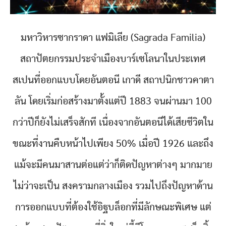
มหาวิหารซากราดา แฟมิเลีย (Sagrada Familia)
สถาปัตยกรรมประจำเมืองบาร์เซโลนาในประเทศ
สเปนที่ออกแบบโดยอันตอนี เกาดี สถาปนิกชาวคาตา
ลัน โดยเริ่มก่อสร้างมาตั้งแต่ปี 1883 จนผ่านมา 100
กว่าปีก็ยังไม่เสร็จสักที เนื่องจากอันตอนีได้เสียชีวิตใน
ขณะที่งานคืบหน้าไปเพียง 50% เมื่อปี 1926 และถึง
แม้จะมีคนมาสานต่อแต่ว่าก็ติดปัญหาต่างๆ มากมาย
ไม่ว่าจะเป็น สงครามกลางเมือง รวมไปถึงปัญหาด้าน
การออกแบบที่ต้องใช้อิฐบล็อกที่มีลักษณะพิเศษ แต่