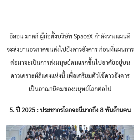
อีลอน มาสก์ ผู้ก่อตั้งบริษัท SpaceX กำลังวางแผนที่
จะส่งยานอวกาศขนส่งไปยังดาวอังคาร ก่อนที่แผนการ
ต่อมาจะเป็นการส่งมนุษย์คนแรกขึ้นไปอาศัยอยู่บน
ดาวเคราะห์สีแดงแห่งนี้ เพื่อเตรียมตัวใช้ดาวอังคาร
เป็นอาณานิคมของมนุษย์โลกต่อไป
5. ปี 2025 : ประชากรโลกจะมีมากถึง 8 พันล้านคน