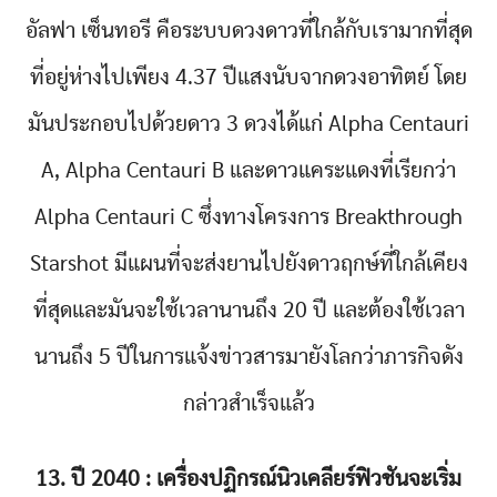
อัลฟา เซ็นทอรี คือระบบดวงดาวที่ใกล้กับเรามากที่สุด
ที่อยู่ห่างไปเพียง 4.37 ปีแสงนับจากดวงอาทิตย์ โดย
มันประกอบไปด้วยดาว 3 ดวงได้แก่ Alpha Centauri
A, Alpha Centauri B และดาวแคระแดงที่เรียกว่า
Alpha Centauri C ซึ่งทางโครงการ Breakthrough
Starshot มีแผนที่จะส่งยานไปยังดาวฤกษ์ที่ใกล้เคียง
ที่สุดและมันจะใช้เวลานานถึง 20 ปี และต้องใช้เวลา
นานถึง 5 ปีในการแจ้งข่าวสารมายังโลกว่าภารกิจดัง
กล่าวสำเร็จแล้ว
13. ปี 2040 : เครื่องปฏิกรณ์นิวเคลียร์ฟิวชันจะเริ่ม