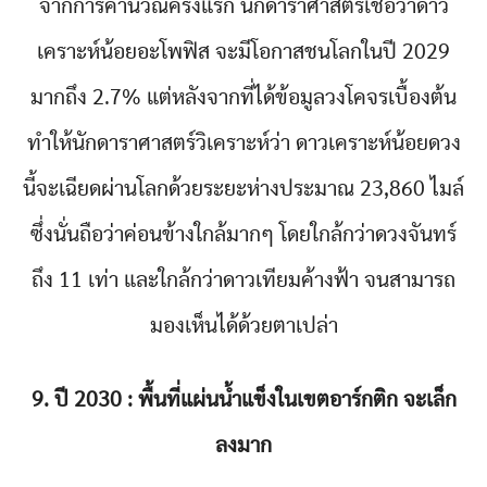
จากการคำนวณครั้งแรก นักดาราศาสตร์เชื่อว่าดาว
เคราะห์น้อยอะโพฟิส จะมีโอกาสชนโลกในปี 2029
มากถึง 2.7% แต่หลังจากที่ได้ข้อมูลวงโคจรเบื้องต้น
ทำให้นักดาราศาสตร์วิเคราะห์ว่า ดาวเคราะห์น้อยดวง
นี้จะเฉียดผ่านโลกด้วยระยะห่างประมาณ 23,860 ไมล์
ซึ่งนั่นถือว่าค่อนข้างใกล้มากๆ โดยใกล้กว่าดวงจันทร์
ถึง 11 เท่า และใกล้กว่าดาวเทียมค้างฟ้า จนสามารถ
มองเห็นได้ด้วยตาเปล่า
9. ปี 2030 : พื้นที่แผ่นน้ำแข็งในเขตอาร์กติก จะเล็ก
ลงมาก