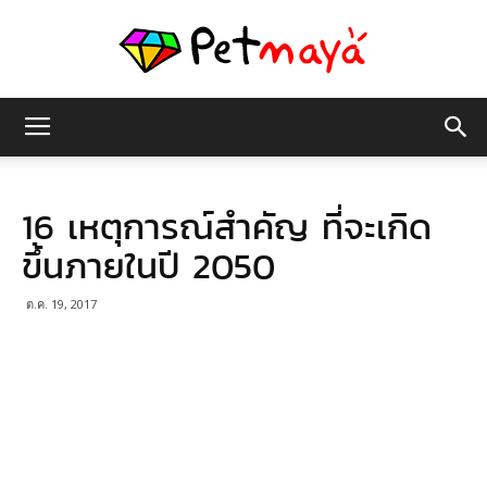
เพชร
16 เหตุการณ์สำคัญ ที่จะเกิด
มายา
ขึ้นภายในปี 2050
ต.ค. 19, 2017