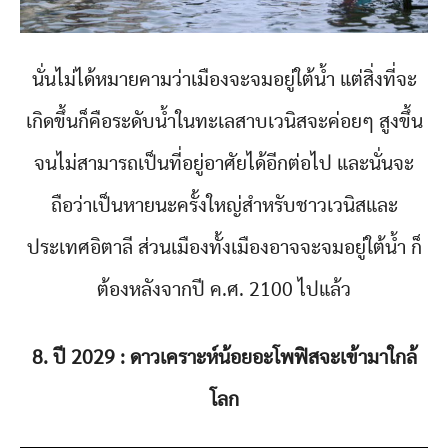
นั่นไม่ได้หมายคามว่าเมืองจะจมอยู่ใต้น้ำ แต่สิ่งที่จะ
เกิดขึ้นก็คือระดับน้ำในทะเลสาบเวนิสจะค่อยๆ สูงขึ้น
จนไม่สามารถเป็นที่อยู่อาศัยได้อีกต่อไป และนั่นจะ
ถือว่าเป็นหายนะครั้งใหญ่สำหรับชาวเวนิสและ
ประเทศอิตาลี ส่วนเมืองทั้งเมืองอาจจะจมอยู่ใต้น้ำ ก็
ต้องหลังจากปี ค.ศ. 2100 ไปแล้ว
8. ปี 2029 : ดาวเคราะห์น้อยอะโพฟิสจะเข้ามาใกล้
โลก