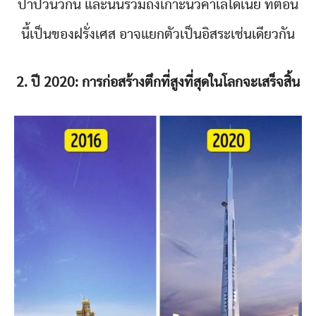
ปาปัวนิวกินี และนั่นรวมถึงเกาะนิวคาเลโดเนีย ที่ตอน
นี้เป็นของฝรั่งเศส อาจแยกตัวเป็นอิสระเช่นเดียวกัน
2. ปี 2020: การก่อสร้างตึกที่สูงที่สุดในโลกจะเสร็จสิ้น