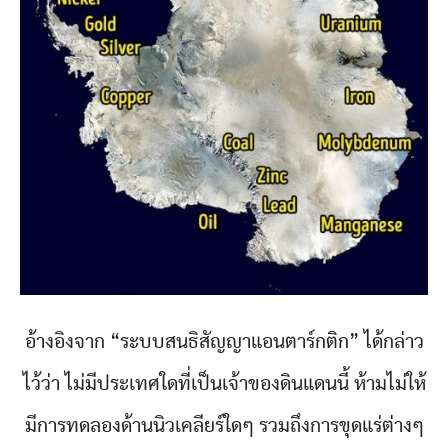
อ้างอิงจาก “ระบบสนธิสัญญาแอนตาร์กติก” ได้กล่าว
ไว้ว่า ไม่มีประเทศใดที่เป็นเจ้าของดินแดนนี้ ห้ามไม่ให้
มีการทดลองด้านนิวเคลียร์ใดๆ รวมถึงการขุดแร่ต่างๆ