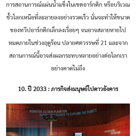
การสถานการณ์แผ่นน้ำแข็งในเขตอาร์กติก หรือบริเวณ
ขั้วโลกเหนือที่ละลายลงอย่างรวดเร็ว นั่นจะทำให้ขนาด
ของทวีปอาร์กติกเล็กลงเรื่อยๆ จนอาจสลายหายไป
หมดภายในช่วงฤดูร้อน ปลายศตวรรษที่ 21 และจาก
สถานการณ์นี้อาจส่งผลกระทบหลายอย่างต่อโลกเรา
อย่างคาดไม่ถึง
10. ปี 2033 : ภารกิจส่งมนุษย์ไปดาวอังคาร