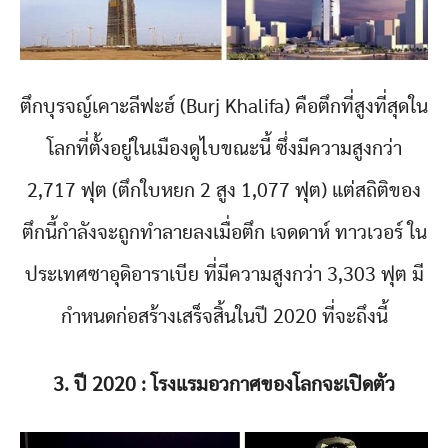
ตึกบุรจญ์เคาะลีฟะฮ์ (Burj Khalifa) คือตึกที่สูงที่สุดใน
โลกที่ตั้งอยู่ในเมืองดูไบขณะนี้ ซึ่งมีความสูงกว่า
2,717 ฟุต (ตึกใบหยก 2 สูง 1,077 ฟุต) แต่สถิติของ
ตึกนี้กำลังจะถูกทำลายลงเมื่อตึก เจดดาห์ ทาวเวอร์ ใน
ประเทศซาอุดิอาราเบีย ที่มีความสูงกว่า 3,303 ฟุต มี
กำหนดก่อสร้างเสร็จสิ้นในปี 2020 ที่จะถึงนี้
3. ปี 2020 : โรงแรมอวกาศของโลกจะเปิดตัว