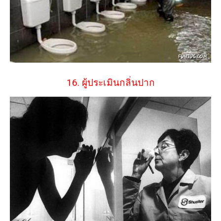
16. ผู้ประเมินกลิ่นปาก