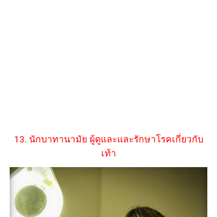
13. นักบาทานามัย ผู้ดูและและรักษาโรคเกี่ยวกับ
เท้า