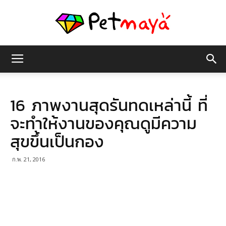
เพชร
16 ภาพงานสุดรันทดเหล่านี้ ที่
มายา
จะทำให้งานของคุณดูมีความ
สุขขึ้นเป็นกอง
ก.พ. 21, 2016