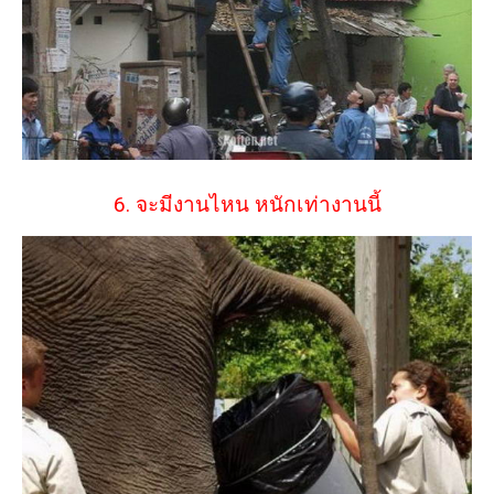
6. จะมีงานไหน หนักเท่างานนี้