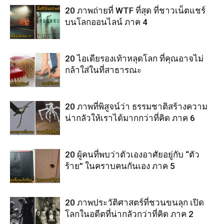
20 ภาพถ่ายที่ WTF ที่สุด ที่ชาวเน็ตแชร์
บนโลกออนไลน์ ภาค 4
20 ไอเดียรองเท้าหลุดโลก ที่คุณอาจไม่
กล้าใส่ในที่สาธารณะ
20 ภาพที่พิสูจน์ว่า ธรรมชาติสร้างความ
น่ากลัวให้เราได้มากกว่าที่คิด ภาค 6
20 ผู้คนที่พบว่าตัวเองอาศัยอยู่กับ “ตัว
ร้าย” ในคราบคนกันเอง ภาค 5
20 ภาพประวัติศาสตร์ที่ชวนขนลุก เปิด
โลกในอดีตที่น่ากลัวกว่าที่คิด ภาค 2