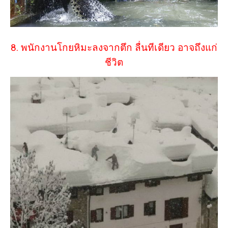
8. พนักงานโกยหิมะลงจากตึก ลื่นทีเดียว อาจถึงแก่
ชีวิต