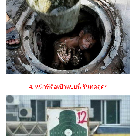
4. หน้าที่ถือเป้าแบบนี้ รันทดสุดๆ