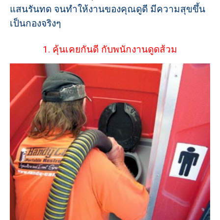
แสนรันทด จนทำให้งานของคุณดูดี มีความสุขขึ้น
เป็นกองจริงๆ
1. คุ้นเคยกันดี กับพนักงานดูดส้วม