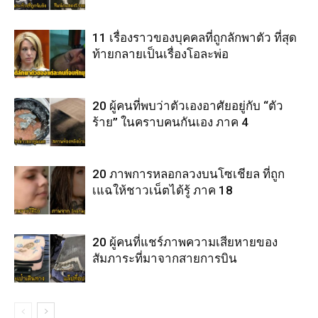
11 เรื่องราวของบุคคลที่ถูกลักพาตัว ที่สุด
ท้ายกลายเป็นเรื่องโอละพ่อ
20 ผู้คนที่พบว่าตัวเองอาศัยอยู่กับ “ตัว
ร้าย” ในคราบคนกันเอง ภาค 4
20 ภาพการหลอกลวงบนโซเชียล ที่ถูก
เแฉให้ชาวเน็ตได้รู้ ภาค 18
20 ผู้คนที่แชร์ภาพความเสียหายของ
สัมภาระที่มาจากสายการบิน