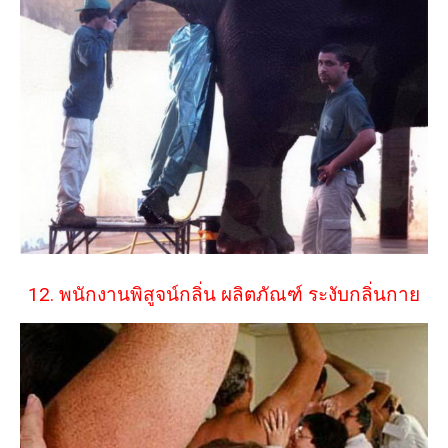
12. พนักงานพิสูจน์กลิ่น ผลิตภัณฑ์ ระงับกลิ่นกาย