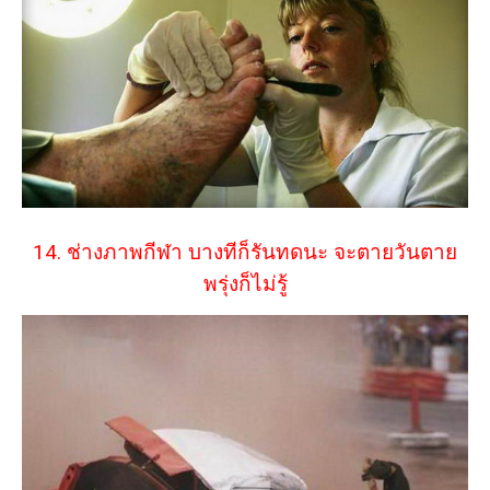
14. ช่างภาพกีฬา บางทีก็รันทดนะ จะตายวันตาย
พรุ่งก็ไม่รู้