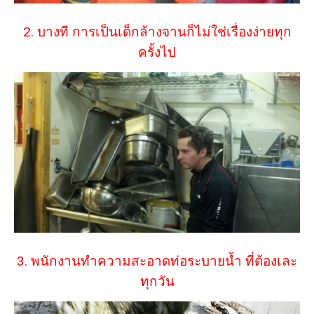
2. บางที การเป็นเด็กล้างจานก็ไม่ใช่เรื่องง่ายทุก
ครั้งไป
3. พนักงานทำความสะอาดท่อระบายน้ำ ที่ต้องเละ
ทุกวัน