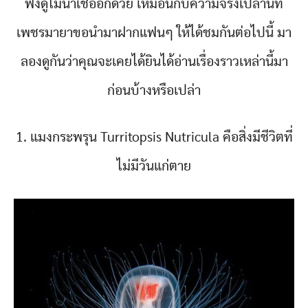
ฟังดูไม่น่าเชื่ออีกด้วย เหมือนกับความจริงเปล่านี้ที่
เพชรมายาขอนำมาฝากแฟนๆ ให้ได้ชมกันต่อไปนี้ มา
ลองดูกันว่าคุณจะเคยได้ยินได้อ่านเรื่องราวเหล่านี้มา
ก่อนบ้างหรือเปล่า
1. แมงกระพรุน Turritopsis Nutricula คือสิ่งมีชีวิตที่
ไม่มีวันแก่ตาย