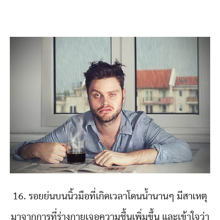
16. รอยย่นบนนิ้วมือที่เกิดเวลาโดนน้ำนานๆ มีสาเหตุ
มาจากการที่ร่างกายเจอความชื้นเพิ่มขึ้น และเข้าใจว่า