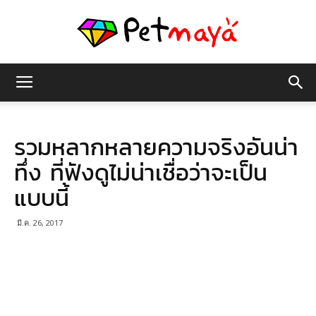
เพชร
รวมหลากหลายความจริงอันน่า
มายา
ทึ่ง ที่ฟังดูไม่น่าเชื่อว่าจะเป็น
แบบนี้
มี.ค. 26, 2017