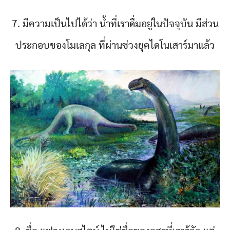
7. มีความเป็นไปได้ว่า น้ำที่เราดื่มอยู่ในปัจจุบัน มีส่วน
ประกอบของโมเลกุล ที่ผ่านช่วงยุคไดโนเสาร์มาแล้ว