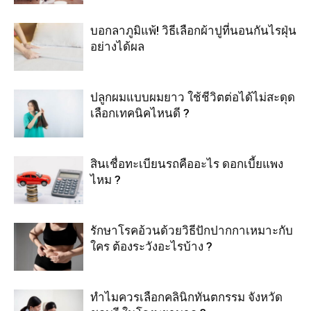
บอกลาภูมิแพ้! วิธีเลือกผ้าปูที่นอนกันไรฝุ่น
อย่างได้ผล
ปลูกผมแบบผมยาว ใช้ชีวิตต่อได้ไม่สะดุด
เลือกเทคนิคไหนดี ?
สินเชื่อทะเบียนรถคืออะไร ดอกเบี้ยแพง
ไหม ?
รักษาโรคอ้วนด้วยวิธีปักปากกาเหมาะกับ
ใคร ต้องระวังอะไรบ้าง ?
ทำไมควรเลือกคลินิกทันตกรรม จังหวัด