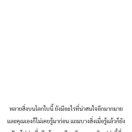
หลายสิ่งบนโลกใบนี้ ยังมีอะไรที่น่าสนใจอีกมากมาย
และคุณเองก็ไม่เคยรู้มาก่อน แถมบางสิ่งเมื่อรู้แล้วก็ยัง