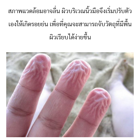
สภาพแวดล้อมอาจลื่น ผิวบริเวณนิ้วมือจึงเริ่มปรับตัว
เองให้เกิดรอยย่น เพื่อที่คุณจะสามารถจับวัตถุที่มีพื้น
ผิวเรียบได้ง่ายขึ้น