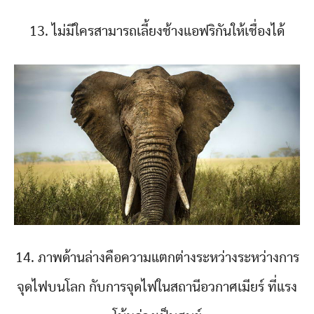
13. ไม่มีใครสามารถเลี้ยงช้างแอฟริกันให้เชื่องได้
14. ภาพด้านล่างคือความแตกต่างระหว่างระหว่างการ
จุดไฟบนโลก กับการจุดไฟในสถานีอวกาศเมียร์ ที่แรง