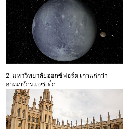
2. มหาวิทยาลัยออกซ์ฟอร์ด เก่าแก่กว่า
อาณาจักรแอซเท็ก