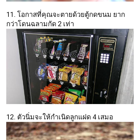
11. โอกาสที่คุณจะตายด้วยตู้กดขนม ยาก
กว่าโดนฉลามกัด 2 เท่า
12. ตัวนิ่มจะให้กำเนิดลูกแฝด 4 เสมอ