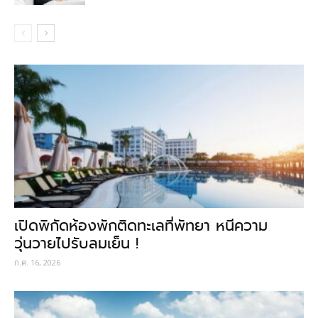
เปิดพิกัดห้องพักติดทะเลที่พัทยา หนีความ
วุ่นวายไปรับลมเย็น !
ก.ค. 16, 2026