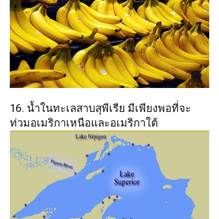
16. น้ำในทะเลสาบสุพีเรีย มีเพียงพอที่จะ
ท่วมอเมริกาเหนือและอเมริกาใต้