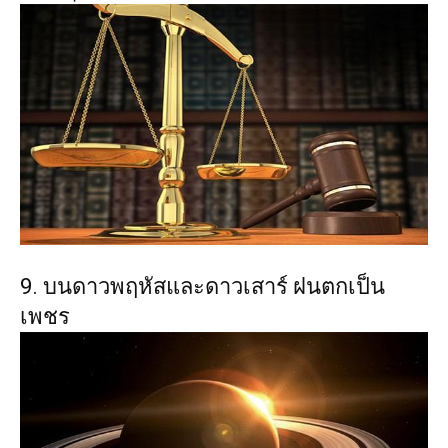
9. บนดาวพฤหัสและดาวเสาร์ ฝนตกเป็น
เพชร