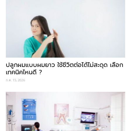
ปลูกผมแบบผมยาว ใช้ชีวิตต่อได้ไม่สะดุด เลือก
เทคนิคไหนดี ?
ก.ค. 15, 2026