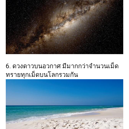
6. ดวงดาวบนอวกาศ มีมากกว่าจำนวนเม็ด
ทรายทุกเม็ดบนโลกรวมกัน