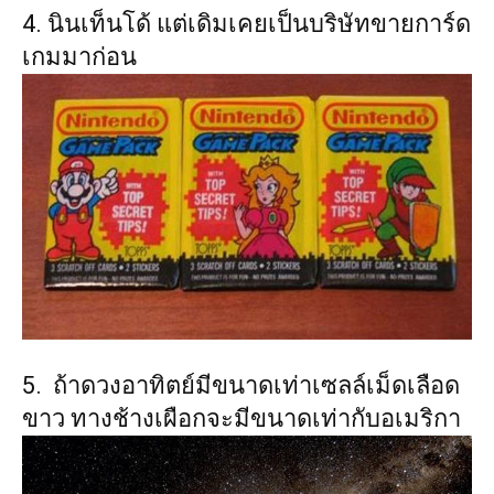
4. นินเท็นโด้ แต่เดิมเคยเป็นบริษัทขายการ์ด
เกมมาก่อน
5. ถ้าดวงอาทิตย์มีขนาดเท่าเซลล์เม็ดเลือด
ขาว ทางช้างเผือกจะมีขนาดเท่ากับอเมริกา