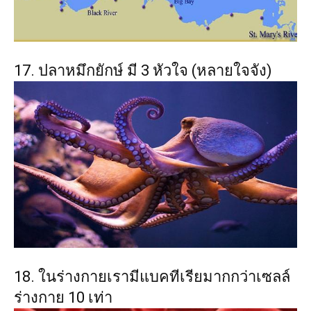
17. ปลาหมึกยักษ์ มี 3 หัวใจ (หลายใจจัง)
18. ในร่างกายเรามีแบคทีเรียมากกว่าเซลล์
ร่างกาย 10 เท่า