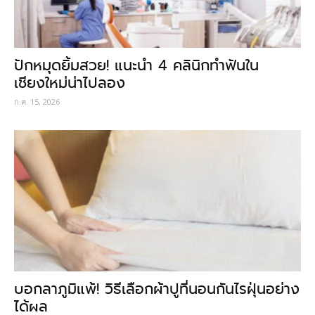
ปักหมุดยิ้มสวย! แนะนำ 4 คลินิกทำฟันใน
เชียงใหม่น่าไปลอง
ก.ค. 15, 2026
บอกลาภูมิแพ้! วิธีเลือกผ้าปูที่นอนกันไรฝุ่นอย่าง
ได้ผล