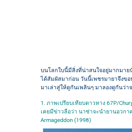
บนโลกใบนี้มีสิ่งที่น่าสนใจอยู่มากมายนับ
ได้สัมผัสมาก่อน วันนี้เพชรมายาจึงขอหย
มาเล่าสู่ให้ดูกันเพลินๆ มาลองดูกันว่
1. ภาพเปรียบเทียบดาวหาง 67P/Chury
เคยมีข่าวลือว่า นาซ่าจะนำยานอวกา
Armageddon (1998)