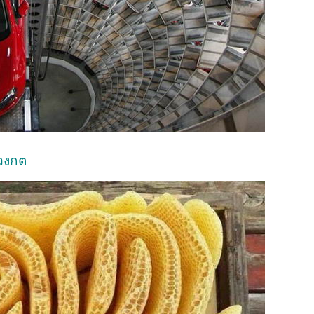
าวงกต