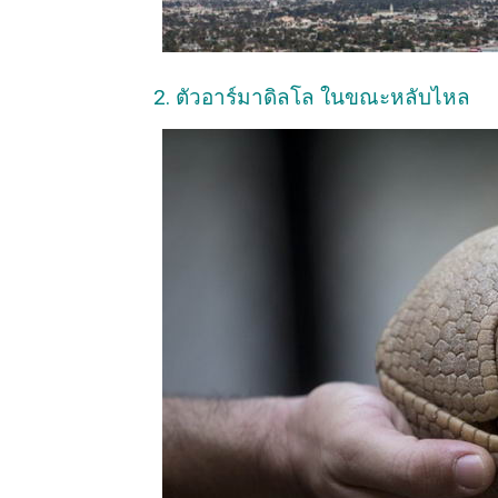
2. ตัวอาร์มาดิลโล ในขณะหลับไหล