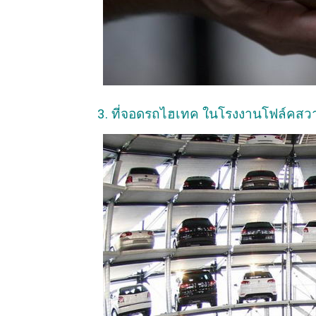
3. ที่จอดรถไฮเทค ในโรงงานโฟล์คสว