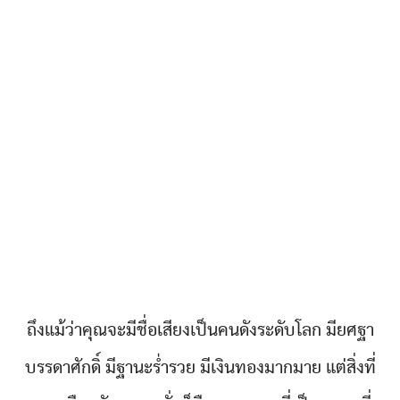
ถึงแม้ว่าคุณจะมีชื่อเสียงเป็นคนดังระดับโลก มียศฐา
บรรดาศักดิ์ มีฐานะร่ำรวย มีเงินทองมากมาย แต่สิ่งที่