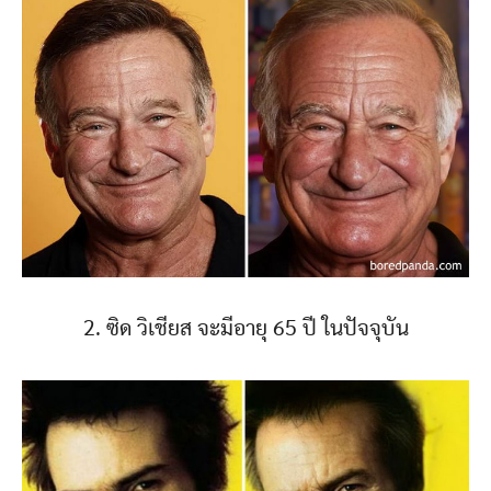
2. ซิด วิเชียส จะมีอายุ 65 ปี ในปัจจุบัน