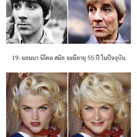
19. แอนนา นิโคล สมิธ จะมีอายุ 55 ปี ในปัจจุบัน