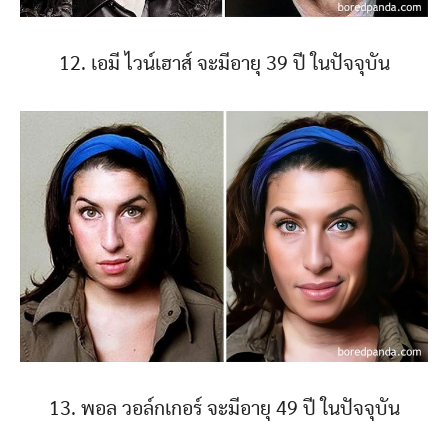
12. เอมี ไวน์เฮาส์ จะมีอายุ 39 ปี ในปัจจุบัน
13. พอล วอล์กเกอร์ จะมีอายุ 49 ปี ในปัจจุบัน