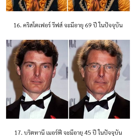
16. คริสโตเฟอร์ รีฟส์ จะมีอายุ 69 ปี ในปัจจุบัน
17. บริตทานี เมอร์ฟี จะมีอายุ 45 ปี ในปัจจุบัน