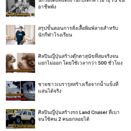
อาชีพพัง
สรุปขั้นตอนการสั่งเสื้อพิมพ์ลายสำหรับ
นักกีฬาโรงเรียน
ศิลปินญี่ปุ่นสร้างตุ๊กตาสุนัขที่สมจริงจน
แยกไม่ออก โดยใช้เวลากว่า 500 ชั่วโมง
ชายชาวเบรารุสสร้างเรือจากน้ำแข็งที่
แล่นได้จริง
ศิลปินญี่ปุ่นสร้างรถ Land Cruiser ที่เบา
จนใช้คน 2 คนยกลอยได้