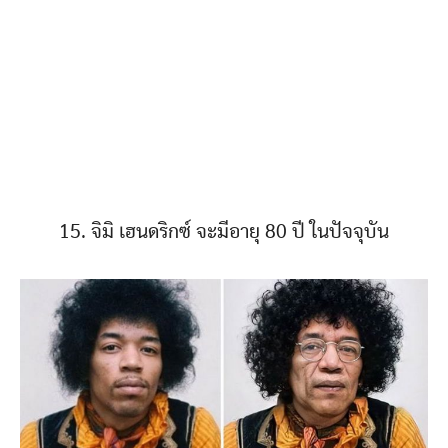
15. จิมิ เฮนดริกซ์ จะมีอายุ 80 ปี ในปัจจุบัน