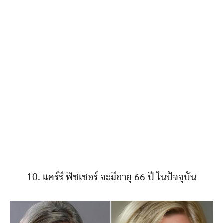
10. แคร์รี ฟิชเชอร์ จะมีอายุ 66 ปี ในปัจจุบัน