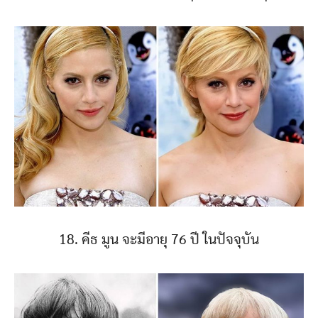
18. คีธ มูน จะมีอายุ 76 ปี ในปัจจุบัน