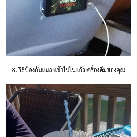
8. วิธีป้องกันแมลงเข้าไปในแก้วเครื่องดื่มของคุณ