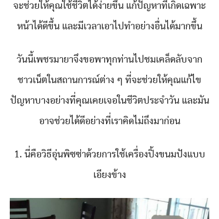
จะช่วยให้คุณใช้ชีวิตได้ง่ายขึ้น แก้ปัญหาที่เกิดเฉพาะ
หน้าได้ดีขึ้น และมีเวลาเอาไปทำอย่างอื่นได้มากขึ้น
วันนี้เพชรมายาจึงขอพาทุกท่านไปชมเคล็ดลับจาก
ชาวเน็ตในสถานการณ์ต่าง ๆ ที่จะช่วยให้คุณแก้ไข
ปัญหาบางอย่างที่คุณเคยเจอในชีวิตประจำวัน และมัน
อาจช่วยได้ดีอย่างที่เราคิดไม่ถึงมาก่อน
1. นี่คือวิธีอุ่นพิซซ่าด้วยการใช้เครื่องปิ้งขนมปังแบบ
เอียงข้าง