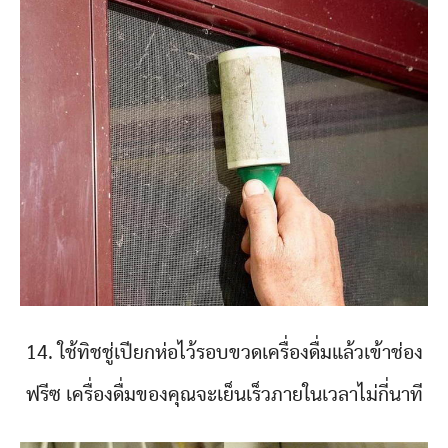
14. ใช้ทิชชู่เปียกห่อไว้รอบขวดเครื่องดื่มแล้วเข้าช่อง
ฟรีซ เครื่องดื่มของคุณจะเย็นเร็วภายในเวลาไม่กี่นาที