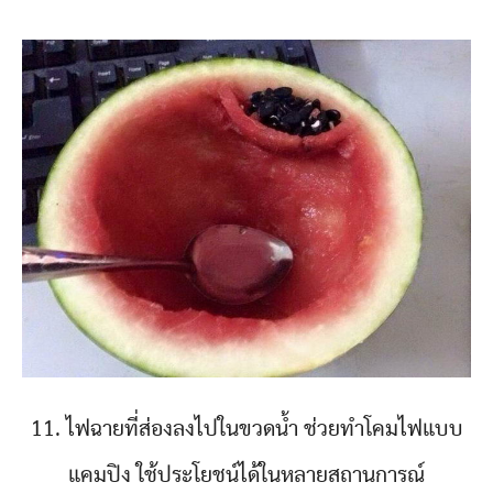
11. ไฟฉายที่ส่องลงไปในขวดน้ำ ช่วยทำโคมไฟแบบ
แคมปิง ใช้ประโยชน์ได้ในหลายสถานการณ์