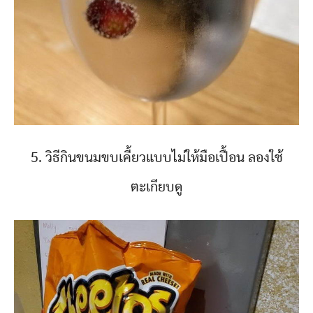
5. วิธีกินขนมขบเคี้ยวแบบไม่ให้มือเปื้อน ลองใช้
ตะเกียบดู