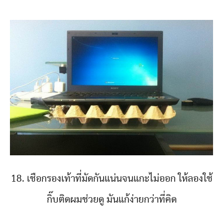
18. เชือกรองเท้าที่มัดกันแน่นจนแกะไม่ออก ให้ลองใช้
กิ๊บติดผมช่วยดู มันแก้ง่ายกว่าที่คิด