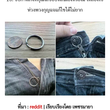
ห่วงพวงกุญแจแก้ไขได้ไม่ยาก
ที่มา :
reddit
| เรียบเรียงโดย เพชรมายา