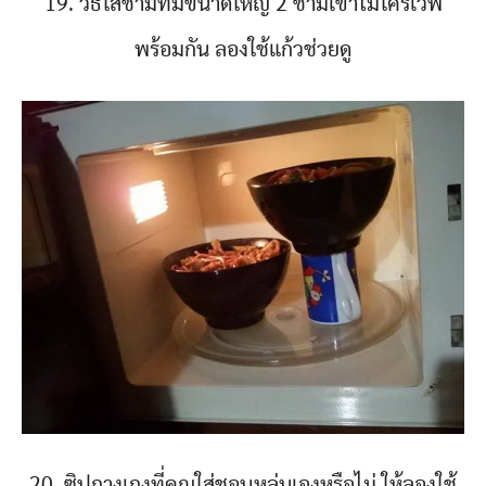
19. วิธีใส่ชามที่มีขนาดใหญ่ 2 ชามเข้าไมโครเวฟ
พร้อมกัน ลองใช้แก้วช่วยดู
20. ซิปกางเกงที่คุณใส่ชอบหล่นเองหรือไม่ ให้ลองใช้