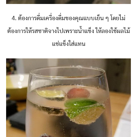
4. ต้องการดื่มเครื่องดื่มของคุณแบบเย็น ๆ โดยไม่
ต้องการให้รสชาติจางไปเพราะน้ำแข็ง ให้ลองใช้ผลไม้
แช่แข็งใส่แทน