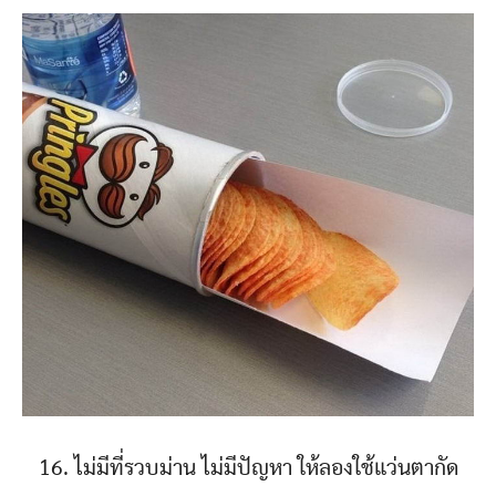
16. ไม่มีที่รวบม่าน ไม่มีปัญหา ให้ลองใช้แว่นตากัด