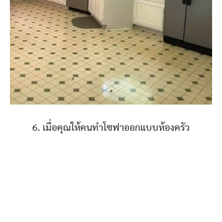
6. เมื่อคุณให้คนทำโซฟาออกแบบห้องครัว