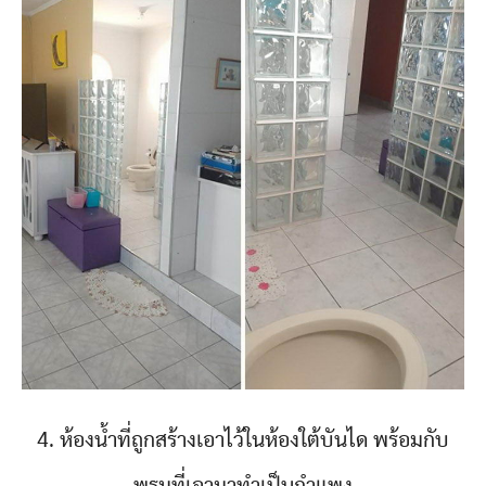
4. ห้องน้ำที่ถูกสร้างเอาไว้ในห้องใต้บันได พร้อมกับ
พรมที่เอามาทำเป็นกำแพง