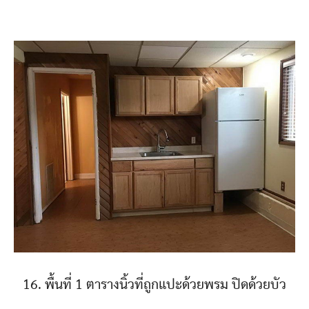
16. พื้นที่ 1 ตารางนิ้วที่ถูกแปะด้วยพรม ปิดด้วยบัว