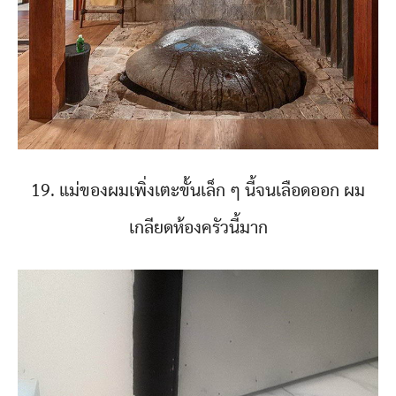
19. แม่ของผมเพิ่งเตะขั้นเล็ก ๆ นี้จนเลือดออก ผม
เกลียดห้องครัวนี้มาก