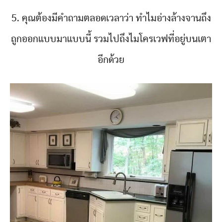
5. คุณต้องมีคำถามตลอดเวลาว่า ทำไมอ่างล้างจานถึง
ถูกออกแบบมาแบบนี้ รวมไปถึงไมโครเวฟที่อยู่บนเตา
อีกด้วย