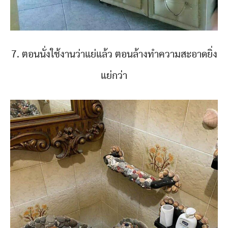
7. ตอนนั่งใช้งานว่าแย่แล้ว ตอนล้างทำความสะอาดยิ่ง
แย่กว่า