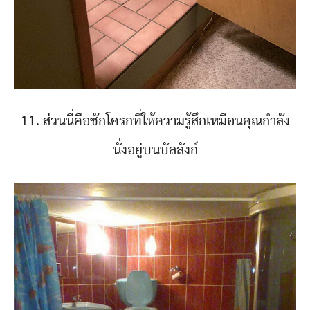
11. ส่วนนี่คือชักโครกที่ให้ความรู้สึกเหมือนคุณกำลัง
นั่งอยู่บนบัลลังก์