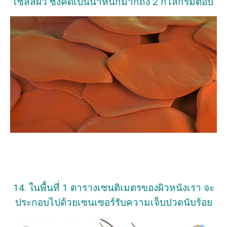
เซลล์ผิว ซึ่งคิดเป็นน้ำหนักมากถึง 2 กิโลกรัมต่อปี
14. ในพื้นที่ 1 ตารางเซนติเมตรของผิวหนังเรา จะ
ประกอบไปด้วยเซนเซอร์รับความเจ็บปวดนับร้อย