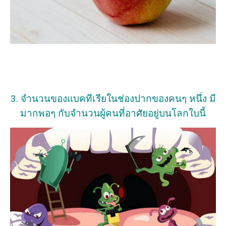
3. จำนวนของแบคทีเรียในช่องปากของคนๆ หนึ่ง มี
มากพอๆ กับจำนวนผู้คนที่อาศัยอยู่บนโลกใบนี้