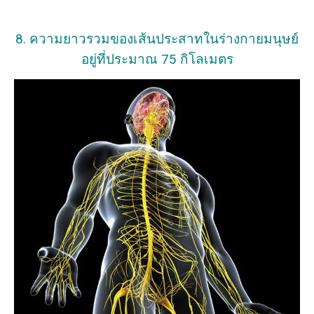
8. ความยาวรวมของเส้นประสาทในร่างกายมนุษย์
อยู่ที่ประมาณ 75 กิโลเมตร