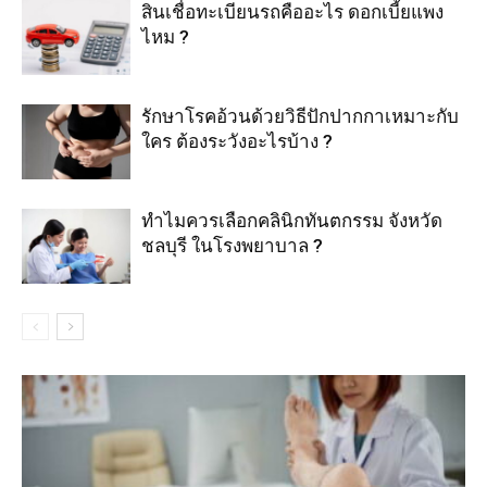
สินเชื่อทะเบียนรถคืออะไร ดอกเบี้ยแพง
ไหม ?
รักษาโรคอ้วนด้วยวิธีปักปากกาเหมาะกับ
ใคร ต้องระวังอะไรบ้าง ?
ทำไมควรเลือกคลินิกทันตกรรม จังหวัด
ชลบุรี ในโรงพยาบาล ?