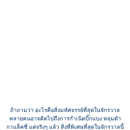
ถ้าถามว่า อะไรคือสิ่งมหัศจรรย์ที่สุดในจักรวาล
หลายคนอาจคิดไปถึงการกำเนิดบิ๊กแบง หลุมดำ
กาแล็คซี่ แต่จริงๆ แล้ว สิ่งที่พิเศษที่สุดในจักรวาลนี้