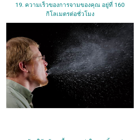
19. ความเร็วของการจามของคุณ อยู่ที่ 160
กิโลเมตรต่อชั่วโมง