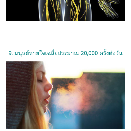
9. มนุษย์หายใจเฉลี่ยประมาณ 20,000 ครั้งต่อวัน