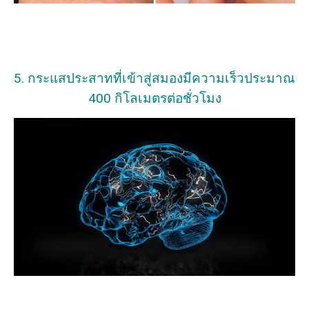
5. กระแสประสาทที่เข้าสู่สมองมีความเร็วประมาณ
400 กิโลเมตรต่อชั่วโมง