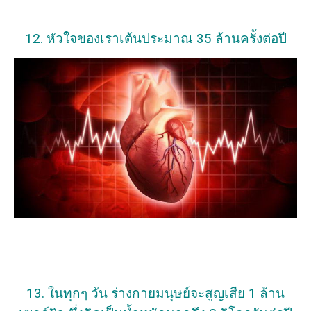
12. หัวใจของเราเต้นประมาณ 35 ล้านครั้งต่อปี
13. ในทุกๆ วัน ร่างกายมนุษย์จะสูญเสีย 1 ล้าน