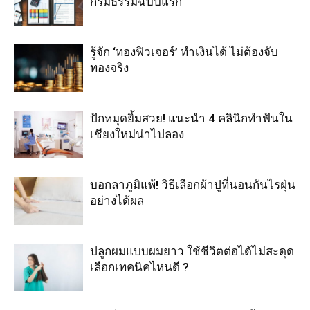
กรมธรรม์ฉบับแรก
รู้จัก ‘ทองฟิวเจอร์’ ทำเงินได้ ไม่ต้องจับ
ทองจริง
ปักหมุดยิ้มสวย! แนะนำ 4 คลินิกทำฟันใน
เชียงใหม่น่าไปลอง
บอกลาภูมิแพ้! วิธีเลือกผ้าปูที่นอนกันไรฝุ่น
อย่างได้ผล
ปลูกผมแบบผมยาว ใช้ชีวิตต่อได้ไม่สะดุด
เลือกเทคนิคไหนดี ?