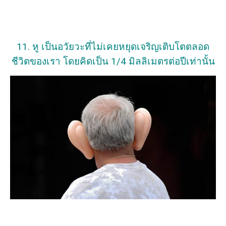
11. หู เป็นอวัยวะที่ไม่เคยหยุดเจริญเติบโตตลอด
ชีวิตของเรา โดยคิดเป็น 1/4 มิลลิเมตรต่อปีเท่านั้น