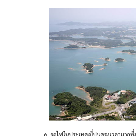
6. รถไฟในประเทศญี่ปุ่นตรงเวลามากที่สุ