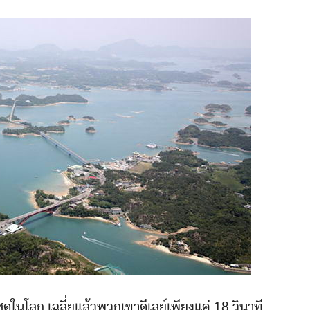
ดในโลก เฉลี่ยแล้วพวกเขาดีเลย์เพียงแค่ 18 วินาที