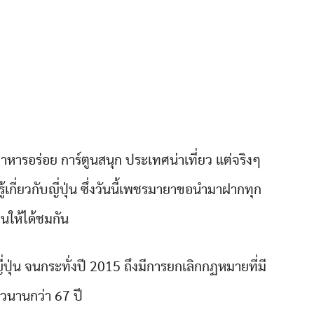
า อาหารอร่อย การ์ตูนสนุก ประเทศน่าเที่ยว แต่จริงๆ
ยรู้เกี่ยวกับญี่ปุ่น ซึ่งวันนี้เพชรมายาขอนำมาฝากทุก
านให้ได้ชมกัน
ุ่น จนกระทั่งปี 2015 ถึงมีการยกเลิกกฏหมายที่มี
วนานกว่า 67 ปี