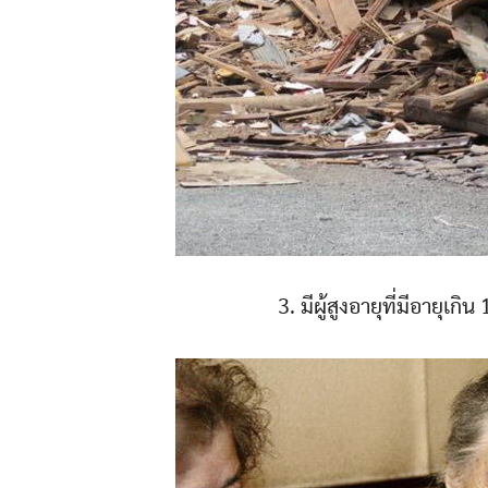
3. มีผู้สูงอายุที่มีอายุเก