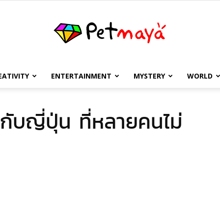
EATIVITY
ENTERTAINMENT
MYSTERY
WORLD
เพชร
ับญี่ปุ่น ที่หลายคนไม่
มายา