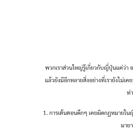
พวกเราส่วนใหญ่รู้เกี่ยวกับญี่ปุ่นแค่ว่
แล้วยังมีอีกหลายสิ่งอย่างที่เรายังไม่เค
ท่
1. การเต้นตอนดึกๆ เคยผิดกฏหมายในญี่ป
มายา