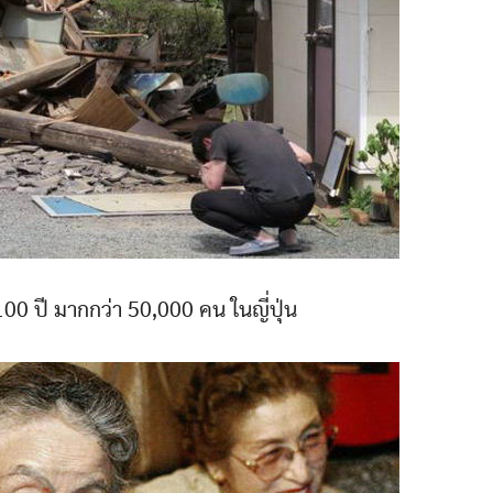
ิน 100 ปี มากกว่า 50,000 คน ในญี่ปุ่น