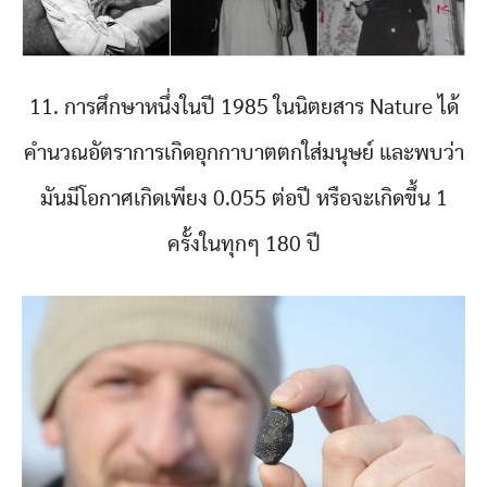
11. การศึกษาหนึ่งในปี 1985 ในนิตยสาร Nature ได้
คำนวณอัตราการเกิดอุกกาบาตตกใส่มนุษย์ และพบว่า
มันมีโอกาศเกิดเพียง 0.055 ต่อปี หรือจะเกิดขึ้น 1
ครั้งในทุกๆ 180 ปี