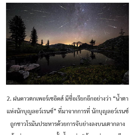
2. ฝนดาวตกเพอร์เซอิดส์ มีชื่อเรียกอีกอย่างว่า “น้ำตา
แห่งนักบุญลอว์เรนซ์” ที่มาจากการที่ นักบุญลอว์เรนซ์
ถูกชาวโรมันประหารด้วยการจับย่างลงบนเตากลาง