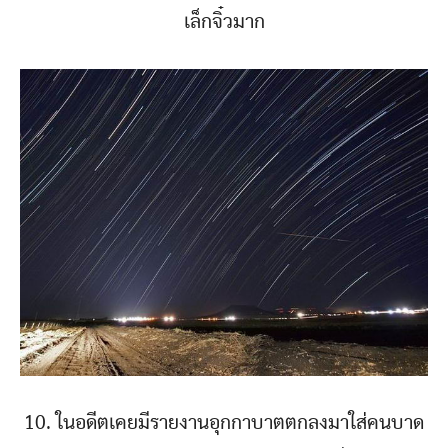
เล็กจิ๋วมาก
10. ในอดีตเคยมีรายงานอุกกาบาตตกลงมาใส่คนบาด