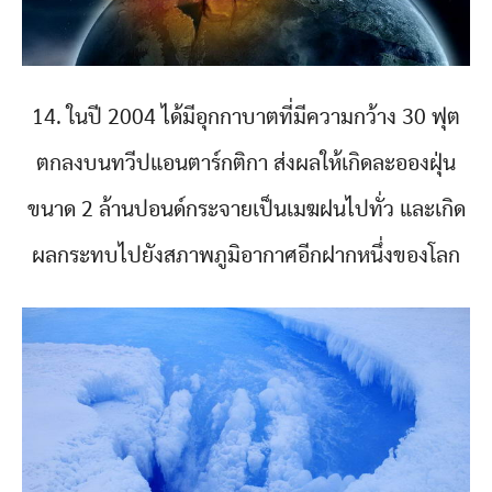
14. ในปี 2004 ได้มีอุกกาบาตที่มีความกว้าง 30 ฟุต
ตกลงบนทวีปแอนตาร์กติกา ส่งผลให้เกิดละอองฝุ่น
ขนาด 2 ล้านปอนด์กระจายเป็นเมฆฝนไปทั่ว และเกิด
ผลกระทบไปยังสภาพภูมิอากาศอีกฝากหนึ่งของโลก