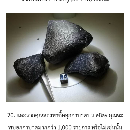
20. และหากคุณลองหาซื้ออุกกาบาตบน eBay คุณจะ
พบอุกกาบาตมากกว่า 1,000 รายการ หรือไม่เช่นนั้น