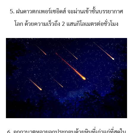
5. ฝนดาวตกเพอร์เซอิดส์ จะผ่านเข้าชั้นบรรยากาศ
โลก ด้วยความเร็วถึง 2 แสนกิโลเมตรต่อชั่วโมง
6. อุกกาบาตหลายลูกประกอบด้วยหินที่เก่าแก่ที่สุดใน