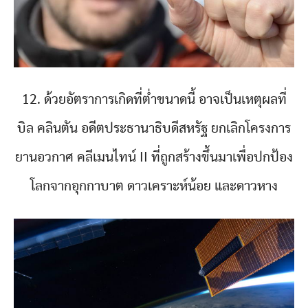
12. ด้วยอัตราการเกิดที่ต่ำขนาดนี้ อาจเป็นเหตุผลที่
บิล คลินตัน อดีตประธานาธิบดีสหรัฐ ยกเลิกโครงการ
ยานอวกาศ คลีเมนไทน์ II ที่ถูกสร้างขึ้นมาเพื่อปกป้อง
โลกจากอุกกาบาต ดาวเคราะห์น้อย และดาวหาง