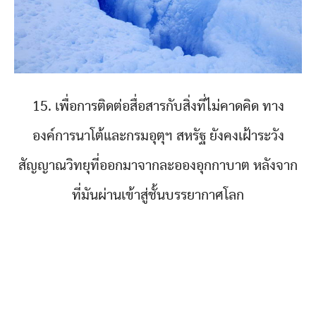
15. เพื่อการติดต่อสื่อสารกับสิ่งที่ไม่คาดคิด ทาง
องค์การนาโต้และกรมอุตุฯ สหรัฐ ยังคงเฝ้าระวัง
สัญญาณวิทยุที่ออกมาจากละอองอุกกาบาต หลังจาก
ที่มันผ่านเข้าสู่ชั้นบรรยากาศโลก