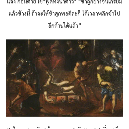
แจ้ง ก่อนตาย เขาพูดทั้งน้ำตาว่า “ข้าถูกย่างจนเกรียม
แล้วข้างนี้ ถ้าจะให้ข้าสุกพอดีล่ะก็ ได้เวลาพลิกข้าไป
อีกด้านได้แล้ว”