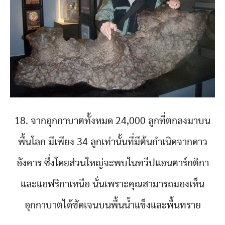
18. จากอุกกาบาตทั้งหมด 24,000 ลูกที่ตกลงมาบน
พื้นโลก มีเพียง 34 ลูกเท่านั้นที่มีต้นกำเนิดจากดาว
อังคาร ซึ่งโดยส่วนใหญ่จะพบในทวีปแอนตาร์กติกา
และแอฟริกาเหนือ นั่นเพราะคุณสามารถมองเห็น
อุกกาบาตได้ชัดเจนบนพื้นน้ำแข็งและพื้นทราย