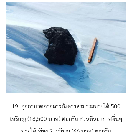
19. อุกกาบาตจากดาวอังคารสามารถขายได้ 500
เหรียญ (16,500 บาท) ต่อกรัม ส่วนหินอวกาศอื่นๆ
ขายได้เพียง 2 เหรียญ (66 บาท) ต่อกรัม