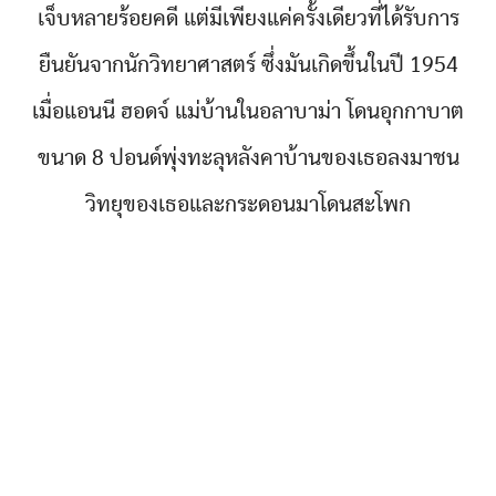
เจ็บหลายร้อยคดี แต่มีเพียงแค่ครั้งเดียวที่ได้รับการ
ยืนยันจากนักวิทยาศาสตร์ ซึ่งมันเกิดขึ้นในปี 1954
เมื่อแอนนี ฮอดจ์ แม่บ้านในอลาบาม่า โดนอุกกาบาต
ขนาด 8 ปอนด์พุ่งทะลุหลังคาบ้านของเธอลงมาชน
วิทยุของเธอและกระดอนมาโดนสะโพก