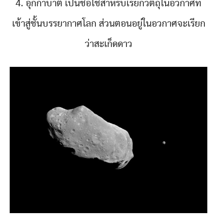
4. อุกกาบาต เป็นชื่อใช้สำหรับเรียกวัตถุในอวกาศที่
เข้าสู่ชั้นบรรยากาศโลก ส่วนตอนอยู่ในอวกาศจะเรียก
ว่าสะเก็ดดาว