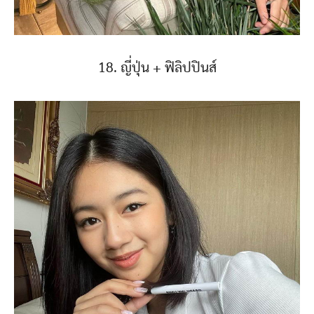
18. ญี่ปุ่น + ฟิลิปปินส์