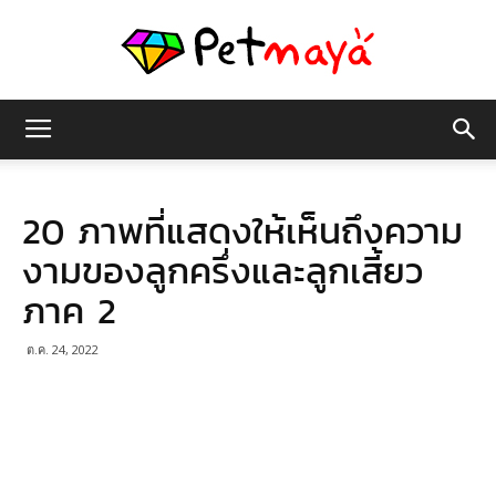
เพชร
20 ภาพที่แสดงให้เห็นถึงความ
มายา
งามของลูกครึ่งและลูกเสี้ยว
ภาค 2
ต.ค. 24, 2022