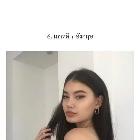
6. เกาหลี + อังกฤษ