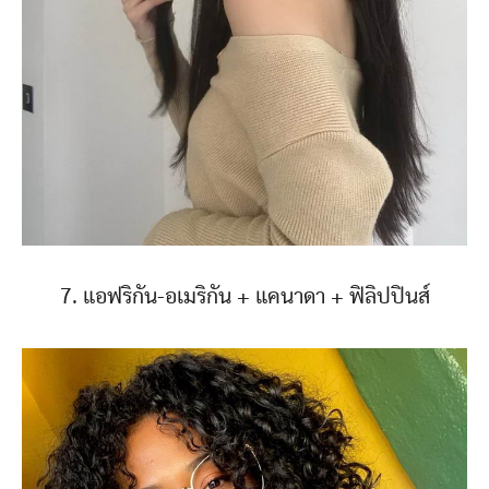
7. แอฟริกัน-อเมริกัน + แคนาดา + ฟิลิปปินส์