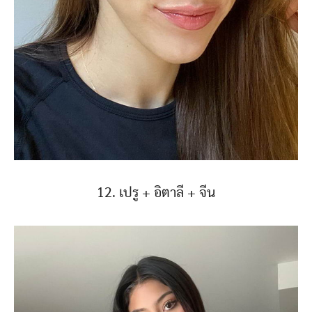
12. เปรู + อิตาลี + จีน