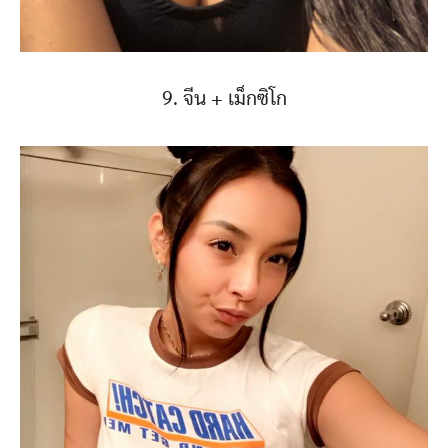
9. จีน + เม็กซิโก