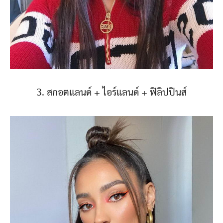
3. สกอตแลนด์ + ไอร์แลนด์ + ฟิลิปปินส์