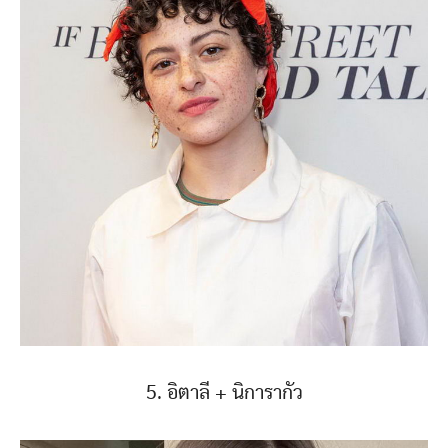
5. อิตาลี + นิการากัว