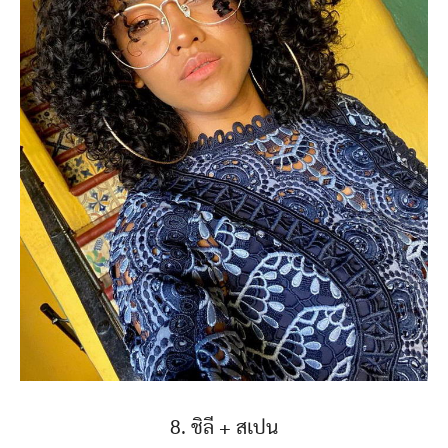
8. ชิลี + สเปน