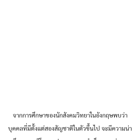
จากการศึกษาของนักสังคมวิทยาในอังกฤษพบว่า
บุคคลที่มีตั้งแต่สองสัญชาติในตัวขึ้นไป จะมีความน่า