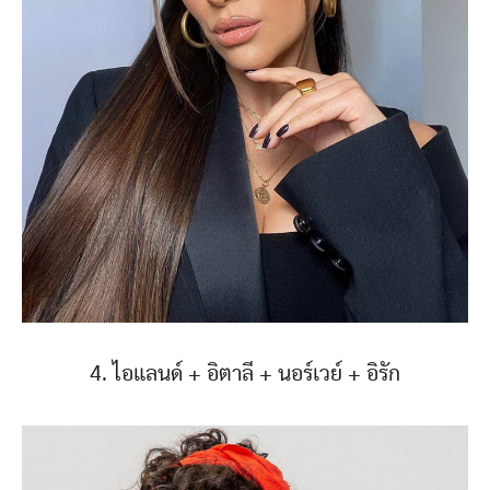
4. ไอแลนด์ + อิตาลี + นอร์เวย์ + อิรัก