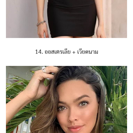
14. ออสเตรเลีย + เวียดนาม