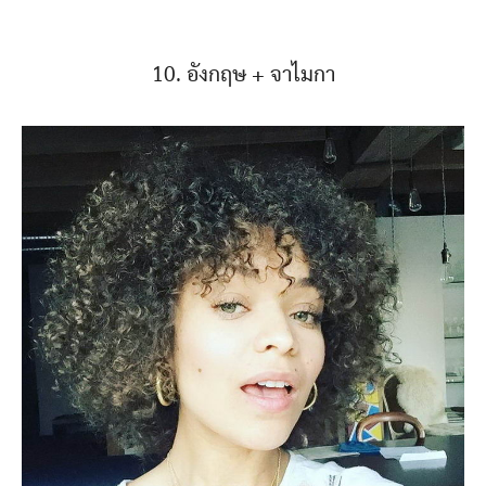
10. อังกฤษ + จาไมกา