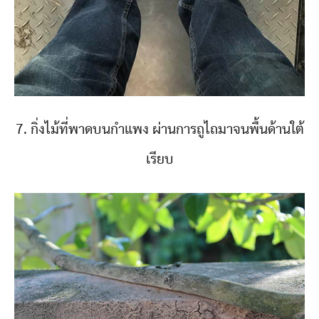
7. กิ่งไม้ที่พาดบนกำแพง ผ่านการถูไถมาจนพื้นด้านใต้
เรียบ