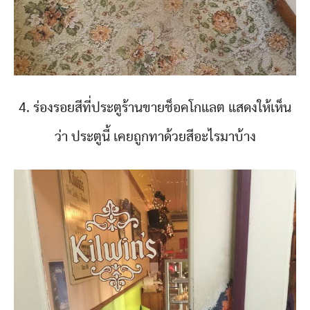
4. ร่องรอยสีที่ประตูร้านขายช็อคโกแลต แสดงให้เห็น
ว่า ประตูนี้ เคยถูกทาด้วยสีอะไรมาบ้าง