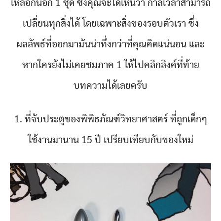
เหลือกันอีก 1 ชุด ซึ่งคุณจะได้เห็นว่า กาลเวลาสามารถ
เปลี่ยนทุกสิ่งได้ โดยเฉพาะสิ่งของรอบตัวเรา ซึ่ง
ผลลัพธ์ที่ออกมามันน่าทึ่งกว่าที่คุณคิดแน่นอน และ
หากใครยังไม่เคยชมภาค 1 ให้ไปคลิกลิงค์ที่ท้าย
บทความได้เลยครับ
1. ที่จับประตูของพิพิธภัณฑ์วิทยาศาสตร์ ที่ถูกเด็กๆ
ใช้งานมานาน 15 ปี เปรียบเทียบกับของใหม่