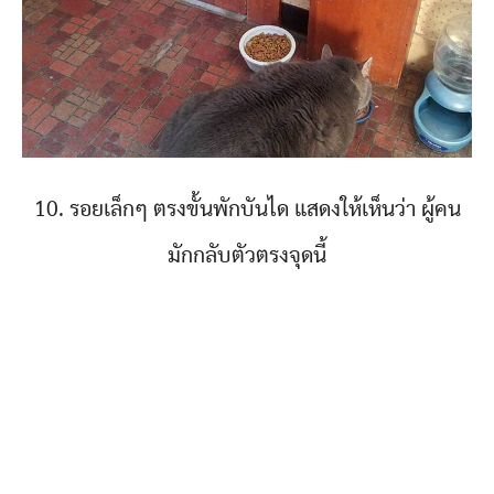
10. รอยเล็กๆ ตรงขั้นพักบันได แสดงให้เห็นว่า ผู้คน
มักกลับตัวตรงจุดนี้