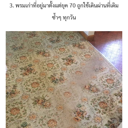
3. พรมเก่าที่อยู่มาตั้งแต่ยุค 70 ถูกใช้เดินผ่านที่เดิม
ซ้ำๆ ทุกวัน