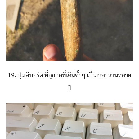
19. ปุ่มคีบอร์ด ที่ถูกกดที่เดิมซ้ำๆ เป็นเวลานานหลาย
ปี