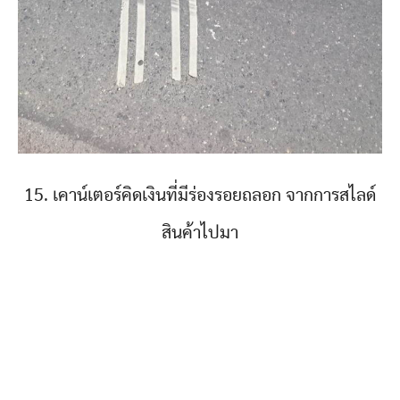
15. เคาน์เตอร์คิดเงินที่มีร่องรอยถลอก จากการสไลด์
สินค้าไปมา