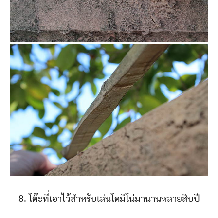
8. โต๊ะที่เอาไว้สำหรับเล่นโดมิโน่มานานหลายสิบปี