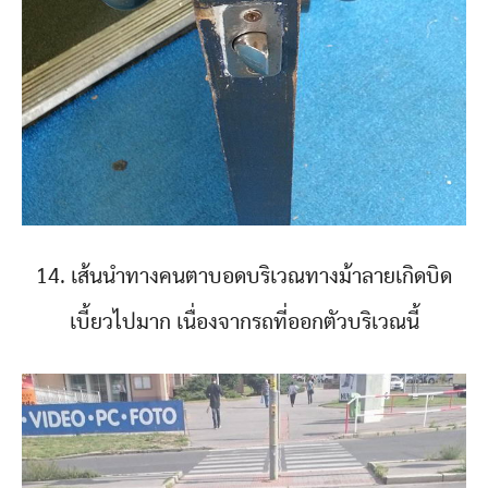
14. เส้นนำทางคนตาบอดบริเวณทางม้าลายเกิดบิด
เบี้ยวไปมาก เนื่องจากรถที่ออกตัวบริเวณนี้