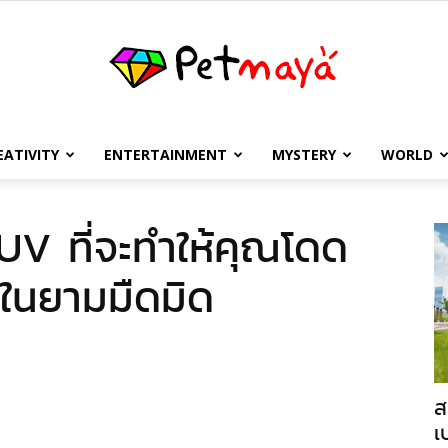
EATIVITY
ENTERTAINMENT
MYSTERY
WORLD
เพชร
UV ที่จะทำให้คุณโดด
้ในยามมืดมิด
มายา
ส
เ