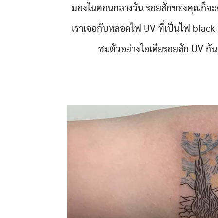
มองในตอนกลางวัน รอยสักของคุณก็จะดูเ
เราเจอกับหลอดไฟ UV ที่เป็นไฟ black-l
ชมตัวอย่างไอเดียรอยสัก UV กัน