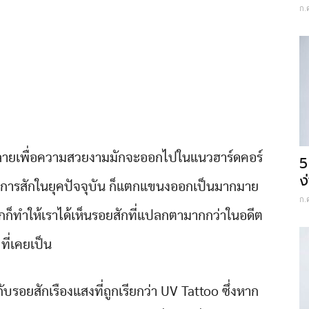
ก.
ักลายเพื่อความสวยงามมักจะออกไปในแนวฮาร์ดคอร์
5
ง
ื่องการสักในยุคปัจจุบัน ก็แตกแขนงออกเป็นมากมาย
ก.
็ทำให้เราได้เห็นรอยสักที่แปลกตามากกว่าในอดีต
ที่เคยเป็น
บรอยสักเรืองแสงที่ถูกเรียกว่า UV Tattoo ซึ่งหาก