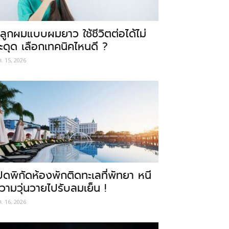
ลูกผมแบบผมยาว ใช้ชีวิตต่อได้ไม่
ะดุด เลือกเทคนิคไหนดี ?
ค. 15, 2026
ปิดพิกัดห้องพักติดทะเลที่พัทยา หนี
วามวุ่นวายไปรับลมเย็น !
ค. 16, 2026