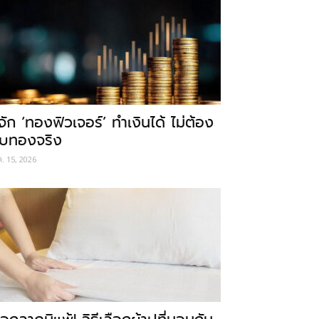
ู้จัก ‘ทองฟิวเจอร์’ ทำเงินได้ ไม่ต้อง
ับทองจริง
ค. 15, 2026