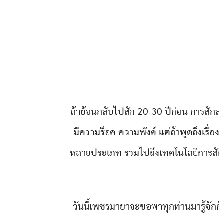
ถ้าย้อนกลับไปสัก 20-30 ปีก่อน การส
มีความร็อค ความพังค์ แต่ถ้าพูดถึงเร
หลายประเภท รวมไปถึงเทคโนโลยีการสักก
วันนี้เพชรมายาจะขอพาทุกท่านมารู้จักกั