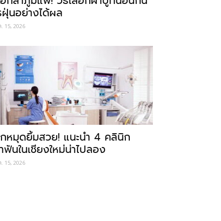
อกลาภูมิแพ้! วิธีเลือกผ้าปูที่นอนกัน
รฝุ่นอย่างได้ผล
ค. 15, 2026
ักหมุดยิ้มสวย! แนะนำ 4 คลินิก
ำฟันในเชียงใหม่น่าไปลอง
ค. 15, 2026