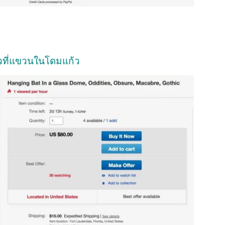
าวที่แขวนในโดมแก้ว