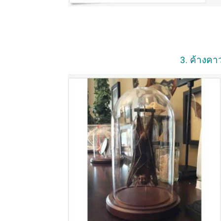
3. ค้างค