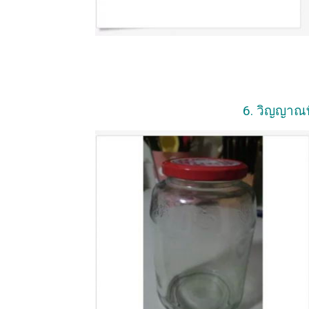
6. วิญญาณท