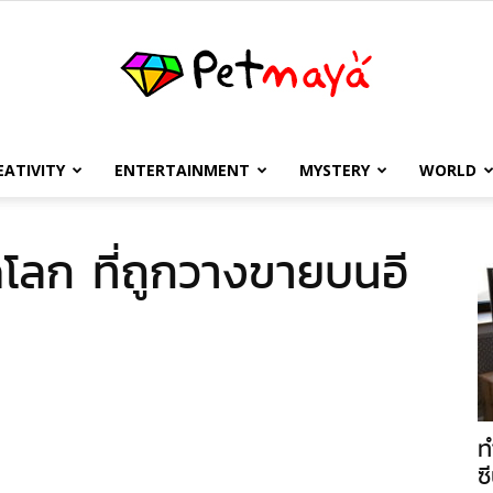
EATIVITY
ENTERTAINMENT
MYSTERY
WORLD
เพชร
ลก ที่ถูกวางขายบนอี
มายา
ท
ซี