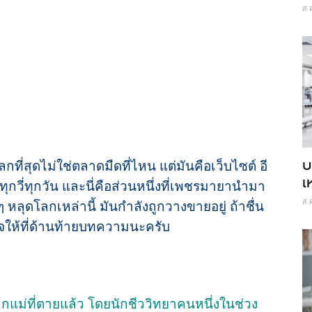
ส.
บ
ี่สุดไม่ใช่ตลาดมืดที่ไหน แต่มันคือเว็บไซต์ อี
เ
กวี่ทุกวัน และนี่คือส่วนหนึ่งที่เพชรมายานำมา
ส.
ลุดโลกเหล่านี้ มันกำลังถูกวางขายอยู่ ถ้าชื่น
จให้ที่ด้านท้ายบทความนะครับ
ากแม่ที่ตายแล้ว โดยนักชีววิทยาคนหนึ่งในช่วง