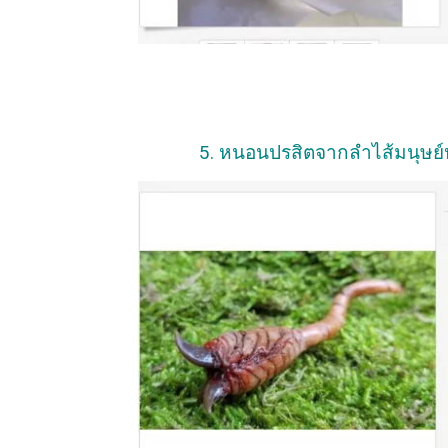
5. หนอนปรสิตจากลำไส้มนุษย์