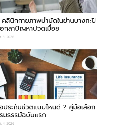
 คลินิกกายภาพบำบัดในย่านบางกะปิ
อกลาปัญหาปวดเมื่อย
ค. 3, 2026
ื้อประกันชีวิตแบบไหนดี ? คู่มือเลือก
รมธรรม์ฉบับแรก
ค. 4, 2026