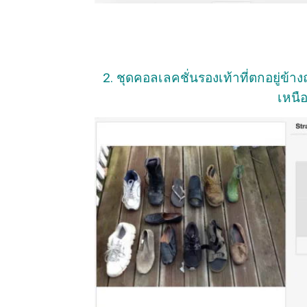
2. ชุดคอลเลคชั่นรองเท้าที่ตกอยู่
เหนื