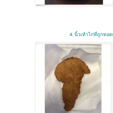
4. นิ้วเท้าไก่ที่ถูกท