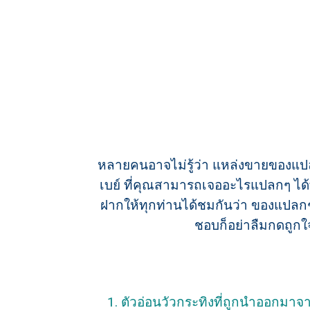
หลายคนอาจไม่รู้ว่า แหล่งขายของแปลกท
เบย์ ที่คุณสามารถเจออะไรแปลกๆ ได้ทุ
ฝากให้ทุกท่านได้ชมกันว่า ของแปลกๆ ห
ชอบก็อย่าลืมกดถูกใ
1. ตัวอ่อนวัวกระทิงที่ถูกนำออกมาจ