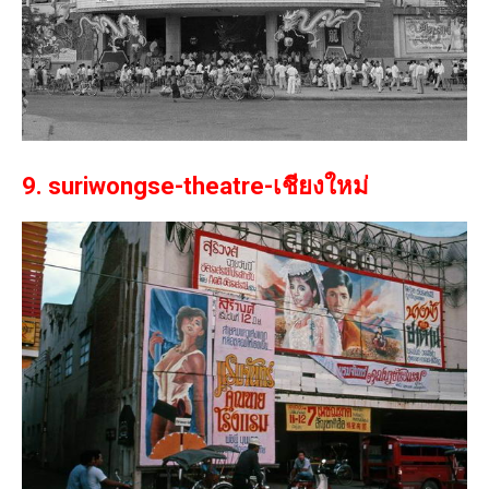
9. suriwongse-theatre-เชียงใหม่