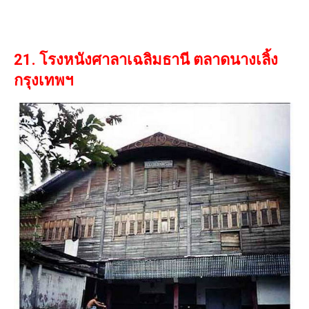
21. โรงหนังศาลาเฉลิมธานี ตลาดนางเลิ้ง
กรุงเทพฯ