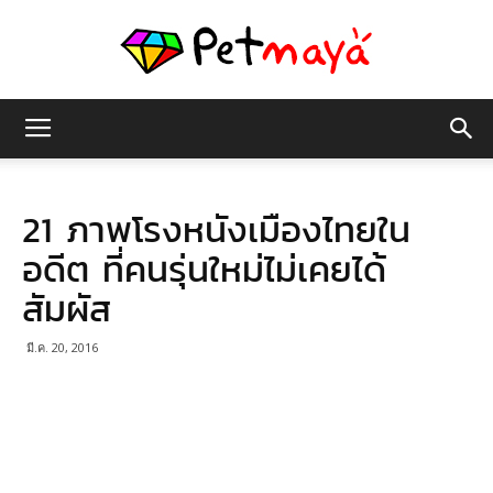
เพชร
21 ภาพโรงหนังเมืองไทยใน
มายา
อดีต ที่คนรุ่นใหม่ไม่เคยได้
สัมผัส
มี.ค. 20, 2016