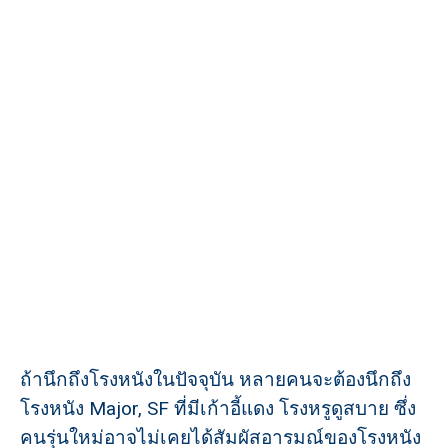
ถ้านึกถึงโรงหนังในปัจจุบัน หลายคนจะต้องนึกถึง
โรงหนัง Major, SF ที่มีเก้าอี้แดง โรงหรูดูสบาย ซึ่ง
คนรุ่นใหม่อาจไม่เคยได้สัมผัสอารมณ์ของโรงหนัง