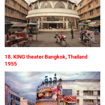
18. KING theater Bangkok, Thailand
1955