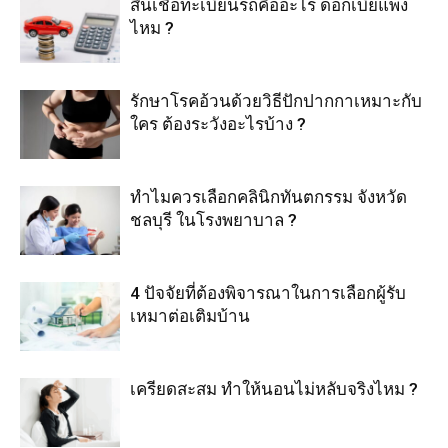
สินเชื่อทะเบียนรถคืออะไร ดอกเบี้ยแพง
ไหม ?
รักษาโรคอ้วนด้วยวิธีปักปากกาเหมาะกับ
ใคร ต้องระวังอะไรบ้าง ?
ทำไมควรเลือกคลินิกทันตกรรม จังหวัด
ชลบุรี ในโรงพยาบาล ?
4 ปัจจัยที่ต้องพิจารณาในการเลือกผู้รับ
เหมาต่อเติมบ้าน
เครียดสะสม ทำให้นอนไม่หลับจริงไหม ?