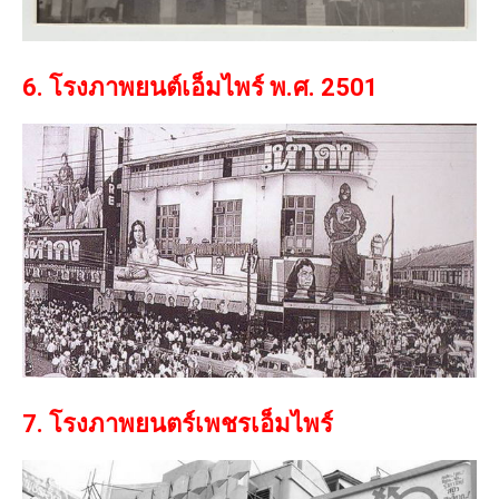
6. โรงภาพยนต์เอ็มไพร์ พ.ศ. 2501
7. โรงภาพยนตร์เพชรเอ็มไพร์