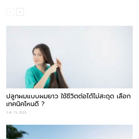
ปลูกผมแบบผมยาว ใช้ชีวิตต่อได้ไม่สะดุด เลือก
เทคนิคไหนดี ?
ก.ค. 15, 2026