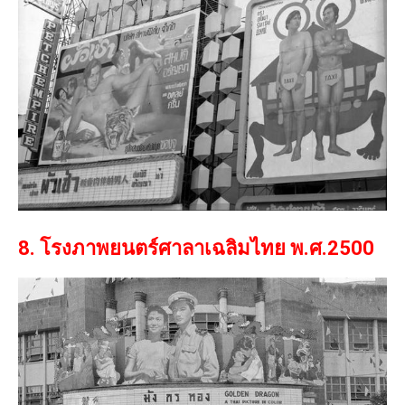
8. โรงภาพยนตร์ศาลาเฉลิมไทย พ.ศ.2500