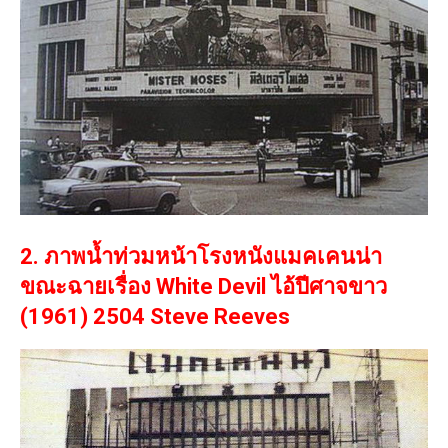
2. ภาพน้ำท่วมหน้าโรงหนังแมคเคนน่า
ขณะฉายเรื่อง White Devil ไอ้ปีศาจขาว
(1961) 2504 Steve Reeves