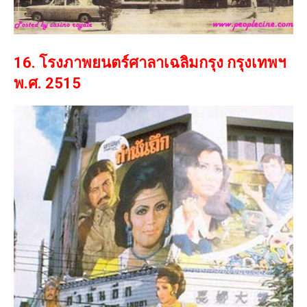
16. โรงภาพยนตร์ศาลาเฉลิมกรุง กรุงเทพฯ
พ.ศ. 2515