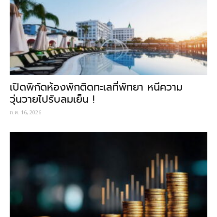
เปิดพิกัดห้องพักติดทะเลที่พัทยา หนีความ
วุ่นวายไปรับลมเย็น !
ก.ค. 16, 2026