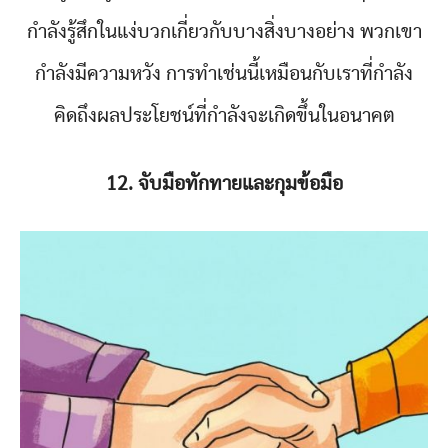
กำลังรู้สึกในแง่บวกเกี่ยวกับบางสิ่งบางอย่าง พวกเขา
กำลังมีความหวัง การทำเช่นนี้เหมือนกับเราที่กำลัง
คิดถึงผลประโยชน์ที่กำลังจะเกิดขึ้นในอนาคต
12. จับมือทักทายและกุมข้อมือ