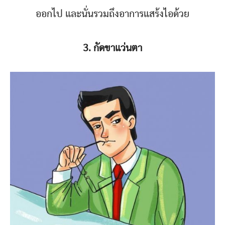
ออกไป และนั่นรวมถึงอาการแสร้งไอด้วย
3. กัดขาแว่นตา