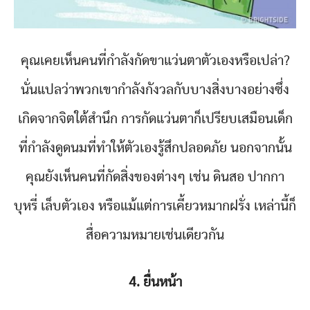
คุณเคยเห็นคนที่กำลังกัดขาแว่นตาตัวเองหรือเปล่า?
นั่นแปลว่าพวกเขากำลังกังวลกับบางสิ่งบางอย่างซึ่ง
เกิดจากจิตใต้สำนึก การกัดแว่นตาก็เปรียบเสมือนเด็ก
ที่กำลังดูดนมที่ทำให้ตัวเองรู้สึกปลอดภัย นอกจากนั้น
คุณยังเห็นคนที่กัดสิ่งของต่างๆ เช่น ดินสอ ปากกา
บุหรี่ เล็บตัวเอง หรือแม้แต่การเคี้ยวหมากฝรั่ง เหล่านี้ก็
สื่อความหมายเช่นเดียวกัน
4. ยื่นหน้า