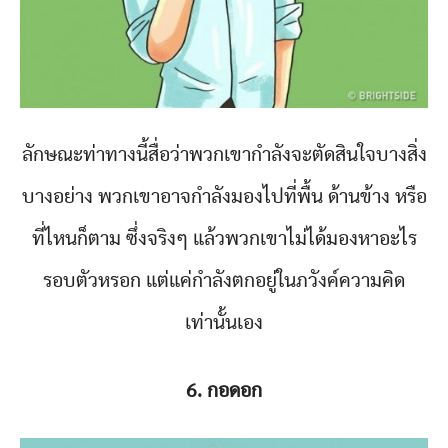
ลักษณะท่าทางนี้สื่อว่าพวกเขากำลังจะตัดสินใจบางสิ่ง
บางอย่าง พวกเขาอาจกำลังมองไปที่พื้น ด้านข้าง หรือ
ที่ไหนก็ตาม ซึ่งจริงๆ แล้วพวกเขาไม่ได้มองหาอะไร
รอบตัวหรอก แต่แค่กำลังตกอยู่ในภวังค์ความคิด
เท่านั้นเอง
6. กอดอก