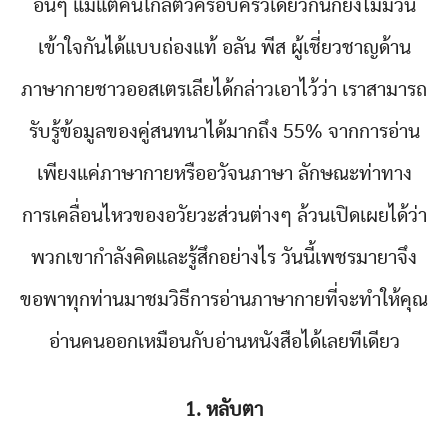
อื่นๆ แม้แต่คนใกล้ตัวครอบครัวเดียวกันก็ยังไม่มีวัน
เข้าใจกันได้แบบถ่องแท้ อลัน พีส ผู้เชี่ยวชาญด้าน
ภาษากายชาวออสเตรเลียได้กล่าวเอาไว้ว่า เราสามารถ
รับรู้ข้อมูลของคู่สนทนาได้มากถึง 55% จากการอ่าน
เพียงแค่ภาษากายหรืออวัจนภาษา ลักษณะท่าทาง
การเคลื่อนไหวของอวัยวะส่วนต่างๆ ล้วนเปิดเผยได้ว่า
พวกเขากำลังคิดและรู้สึกอย่างไร วันนี้เพชรมายาจึง
ขอพาทุกท่านมาชมวิธีการอ่านภาษากายที่จะทำให้คุณ
อ่านคนออกเหมือนกับอ่านหนังสือได้เลยทีเดียว
1. หลับตา