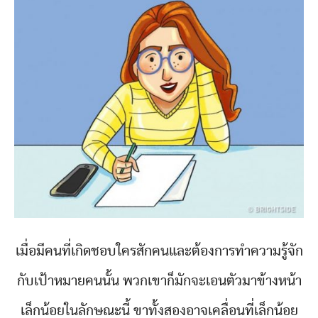
เมื่อมีคนที่เกิดชอบใครสักคนและต้องการทำความรู้จัก
กับเป้าหมายคนนั้น พวกเขาก็มักจะเอนตัวมาข้างหน้า
เล็กน้อยในลักษณะนี้ ขาทั้งสองอาจเคลื่อนที่เล็กน้อย