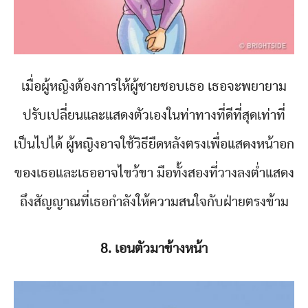
เมื่อผู้หญิงต้องการให้ผู้ชายชอบเธอ เธอจะพยายาม
ปรับเปลี่ยนและแสดงตัวเองในท่าทางที่ดีที่สุดเท่าที่
เป็นไปได้ ผู้หญิงอาจใช้วิธียืดหลังตรงเพื่อแสดงหน้าอก
ของเธอและเธออาจไขว้ขา มือทั้งสองที่วางลงต่ำแสดง
ถึงสัญญาณที่เธอกำลังให้ความสนใจกับฝ่ายตรงข้าม
8. เอนตัวมาข้างหน้า