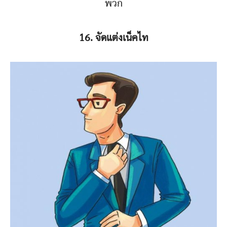
พวก
16. จัดแต่งเน็คไท