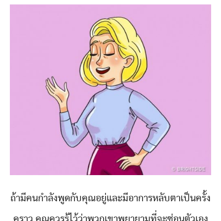
ถ้ามีคนกำลังพูดกับคุณอยู่และมีอาการหลับตาเป็นครั้ง
คราว คุณควรรู้ไว้ว่าพวกเขาพยายามที่จะซ่อนตัวเอง