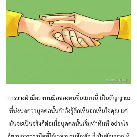
การวางฝ่ามือลงบนมือของคนอื่นแบบนี้ เป็นสัญญาณ
ที่บ่งบอกว่าบุคคลนั้นกำลังรู้สึกเห็นอกเห็นใจคุณ แต่
มันจะเป็นจริงก็ต่อเมื่อบุคคลนั้นเริ่มทำทันที อย่างไร
ก็ตามการวางมือที่ใช้เวลานานสักพัก ก็เป็นสัญญาณที่