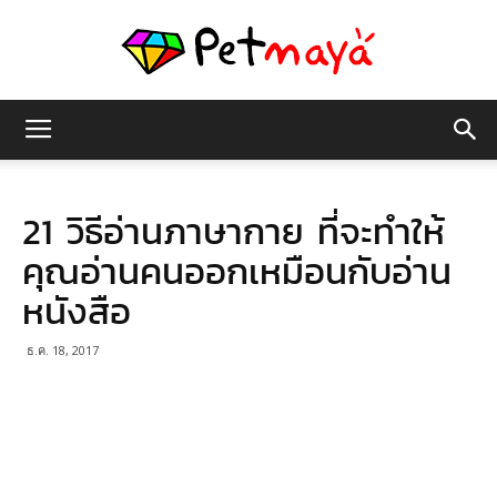
เพชร
21 วิธีอ่านภาษากาย ที่จะทำให้
มายา
คุณอ่านคนออกเหมือนกับอ่าน
หนังสือ
ธ.ค. 18, 2017