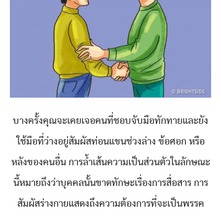
บางครั้งคุณจะเคยเจอคนที่ชอบจับมือทักทายและยัง
ใช้มือที่ว่างอยู่สัมผัสท่อนแขนช่วงล่าง ข้อศอก หรือ
หลังของคนอื่น การล้ำเส้นความเป็นส่วนตัวในลักษณะ
นี้หมายถึงว่าบุคคลนั้นขาดทักษะเรื่องการสื่อสาร การ
สัมผัสร่างกายแสดงถึงความต้องการที่จะเป็นพรรค