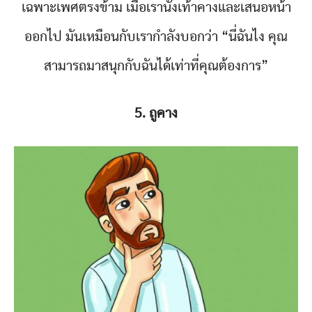
เฉพาะเพศตรงข้าม เมื่อเรานั่งเท้าคางและเสนอหน้า
ออกไป มันเหมือนกับเรากำลังบอกว่า “นี่ฉันไง คุณ
สามารถมาสนุกกับฉันได้เท่าที่คุณต้องการ”
5. ถูคาง