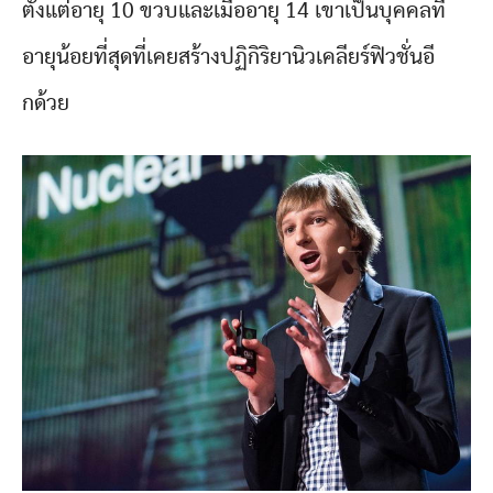
ตั้งแต่อายุ 10 ขวบและเมื่ออายุ 14 เขาเป็นบุคคลที่
อายุน้อยที่สุดที่เคยสร้างปฏิกิริยานิวเคลียร์ฟิวชั่นอี
กด้วย