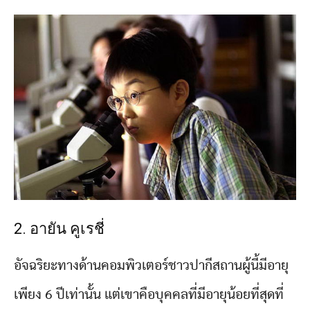
2. อายัน คูเรชี่
อัจฉริยะทางด้านคอมพิวเตอร์ชาวปากีสถานผู้นี้มีอายุ
เพียง 6 ปีเท่านั้น แต่เขาคือบุคคลที่มีอายุน้อยที่สุดที่