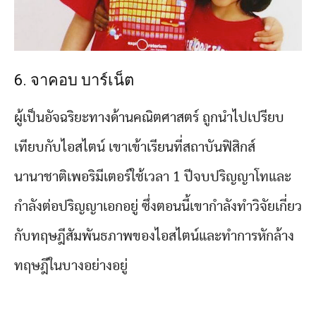
6. จาคอบ บาร์เน็ต
ผู้เป็นอัจฉริยะทางด้านคณิตศาสตร์ ถูกนำไปเปรียบ
เทียบกับไอสไตน์ เขาเข้าเรียนที่สถาบันฟิสิกส์
นานาชาติเพอริมีเตอร์ใช้เวลา 1 ปีจบปริญญาโทและ
กำลังต่อปริญญาเอกอยู่ ซึ่งตอนนี้เขากำลังทำวิจัยเกี่ยว
กับทฤษฎีสัมพันธภาพของไอสไตน์และทำการหักล้าง
ทฤษฎีในบางอย่างอยู่