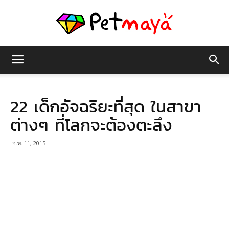
เพชร
22 เด็กอัจฉริยะที่สุด ในสาขา
มายา
ต่างๆ ที่โลกจะต้องตะลึง
ก.พ. 11, 2015