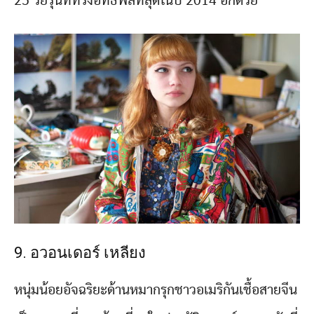
25 วัยรุ่นที่ทรงอิทธิพลที่สุดในปี 2014 อีกด้วย
9. อวอนเดอร์ เหลียง
หนุ่มน้อยอัจฉริยะด้านหมากรุกชาวอเมริกันเชื้อสายจีน