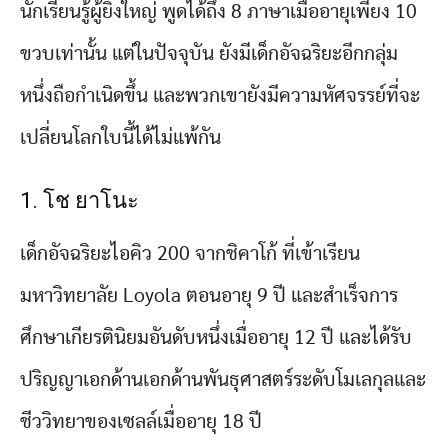
นักเรียนรู้ผู้ยิ่งใหญ่ พูดได้ถึง 8 ภาษาเมื่ออายุเพียง 10
ขวบเท่านั้น แต่ในปัจจุบัน ยังมีเด็กอัจฉริยะอีกกลุ่ม
หนึ่งถือกำเนิดขึ้น และพวกเขายังมีความหัศจรรย์ที่จะ
เปลี่ยนโลกใบนี้ได้ไม่แพ้กัน
1. โช ยาโนะ
เด็กอัจฉริยะไอคิว 200 จากชิคาโก้ ที่เข้าเรียน
มหาวิทยาลัย Loyola ตอนอายุ 9 ปี และสำเร็จการ
ศึกษาเกียรตินิยมอันดับหนึ่งเมื่ออายุ 12 ปี และได้รับ
ปริญญาเอกด้านเอกด้านพันธุศาสตร์ระดับโมเลกุลและ
ชีววิทยาของเซลล์เมื่ออายุ 18 ปี