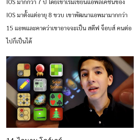
IOS มากกว่า 7 ปี โดยเขาเริ่มเขียนแอพลิเคชั่นของ
IOS มาตั้งแต่อายุ 8 ขวบ เขาพัฒนาแอพมามากกว่า
15 แอพและคาดว่าเขาอาจจะเป็น สตีฟ จ็อบส์ คนต่อ
ไปก็เป็นได้