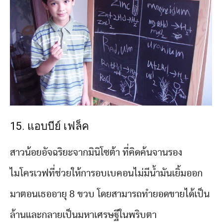
15. แอบบีย์ เฟล็ค
สาวน้อยอัจฉริยะจากมินิโซต้า ที่คิดค้นจานรอง
ไมโครเวฟที่ช่วยให้การอบเบคอนไม่มีน้ำมันเยิ้มออก
มาตอนเธออายุ 8 ขวบ โดยสามารถทำยอดขายได้เป็น
ล้านและกลายเป็นมหาเศรษฐีในพริบตา