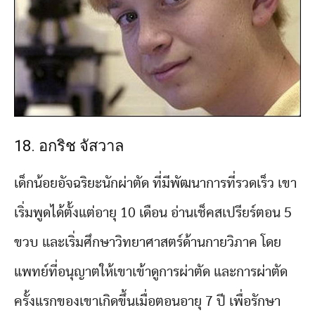
18. อกริช จัสวาล
เด็กน้อยอัจฉริยะนักผ่าตัด ที่มีพัฒนาการที่รวดเร็ว เขา
เริ่มพูดได้ตั้งแต่อายุ 10 เดือน อ่านเช็คสเปรียร์ตอน 5
ขวบ และเริ่มศึกษาวิทยาศาสตร์ด้านกายวิภาค โดย
แพทย์ที่อนุญาตให้เขาเข้าดูการผ่าตัด และการผ่าตัด
ครั้งแรกของเขาเกิดขึ้นเมื่อตอนอายุ 7 ปี เพื่อรักษา