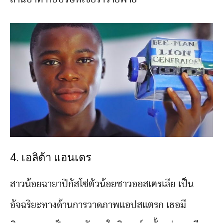
4. เอลิต้า แอนเดร
สาวน้อยฉายาปิกัสโซ่ตัวน้อยชาวออสเตรเลีย เป็น
อัจฉริยะทางด้านการวาดภาพแอปสแตรก เธอมี