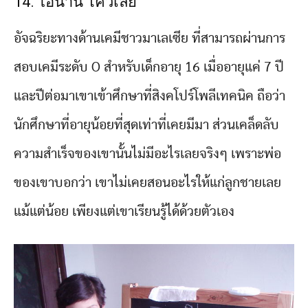
14. ไอนาน โคว์เลย์
อัจฉริยะทางด้านเคมีชาวมาเลเซีย ที่สามารถผ่านการ
สอบเคมีระดับ O สำหรับเด็กอายุ 16 เมื่ออายุแค่ 7 ปี
และปีต่อมาเขาเข้าศึกษาที่สิงคโปร์โพลีเทคนิค ถือว่า
นักศึกษาที่อายุน้อยที่สุดเท่าที่เคยมีมา ส่วนเคล็ดลับ
ความสำเร็จของเขานั้นไม่มีอะไรเลยจริงๆ เพราะพ่อ
ของเขาบอกว่า เขาไม่เคยสอนอะไรให้แก่ลูกชายเลย
แม้แต่น้อย เพียงแต่เขาเรียนรู้ได้ด้วยตัวเอง