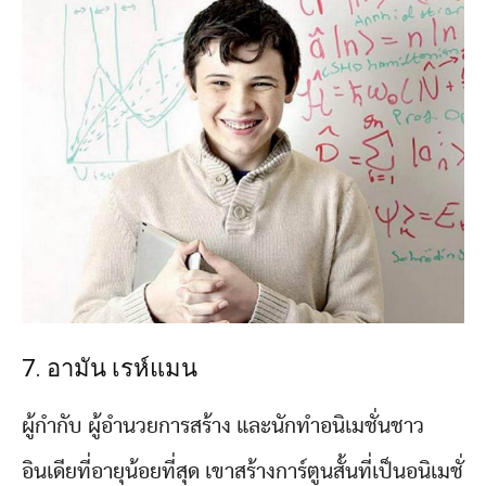
7. อามัน เรห์แมน
ผู้กำกับ ผู้อำนวยการสร้าง และนักทำอนิเมชั่นชาว
อินเดียที่อายุน้อยที่สุด เขาสร้างการ์ตูนสั้นที่เป็นอนิเมชั่