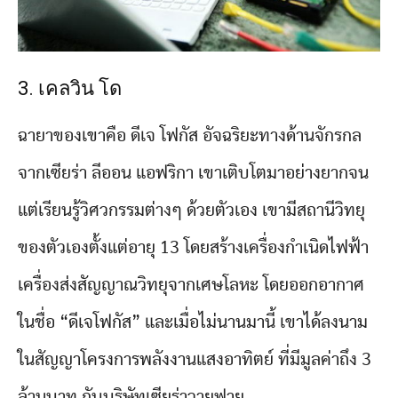
3. เคลวิน โด
ฉายาของเขาคือ ดีเจ โฟกัส อัจฉริยะทางด้านจักรกล
จากเซียร่า ลีออน แอฟริกา เขาเติบโตมาอย่างยากจน
แต่เรียนรู้วิศวกรรมต่างๆ ด้วยตัวเอง เขามีสถานีวิทยุ
ของตัวเองตั้งแต่อายุ 13 โดยสร้างเครื่องกำเนิดไฟฟ้า
เครื่องส่งสัญญาณวิทยุจากเศษโลหะ โดยออกอากาศ
ในชื่อ “ดีเจโฟกัส” และเมื่อไม่นานมานี้ เขาได้ลงนาม
ในสัญญาโครงการพลังงานแสงอาทิตย์ ที่มีมูลค่าถึง 3
ล้านบาท กับบริษัทเซียร่าวายฟาย