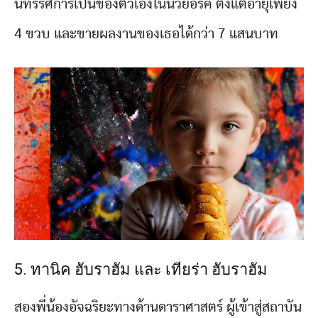
นิทรรศการเป็นของตัวเองในนิวยอร์ค ตั้งแต่อายุเพียง
4 ขวบ และขายผลงานของเธอได้กว่า 7 แสนบาท
5. ทานิค ฮับราฮัม และ เทียร่า ฮับราฮัม
สองพี่น้องอัจฉริยะทางด้านดาราศาสตร์ ผู้เข้าสู่สถาบัน