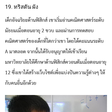
19. ทริสตัน ผัง
เด็กอัจฉริยะด้านฟิสิกส์ เขาเริ่มอ่านคณิตศาสตร์ระดับ
มัธยมเมื่อตอนอายุ 2 ขวบ และผ่านการทดสอบ
คณิตศาสตร์ของเด็กที่โตกว่าเขา โดยได้คะแนนระดับ
A มาตลอด จากนั้นได้รับอนุญาตให้เข้าเรียน
มหาวิทยาลัยให้ศึกษาด้านฟิสิกส์ควอนตัมเมื่อตอนอายุ
12 ซึ่งเขาได้สร้างเว็บไซต์เพื่อแบ่งปันความรู้ต่างๆ ให้
กับคนอื่นอีกด้วย