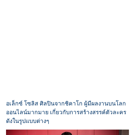
อเล็กซ์ โซลิส ศิลปินจากชิคาโก ผู้มีผลงานบนโลก
ออนไลน์มากมาย เกี่ยวกับการสร้างสรรค์ตัวละคร
ดังในรูปแบบต่างๆ