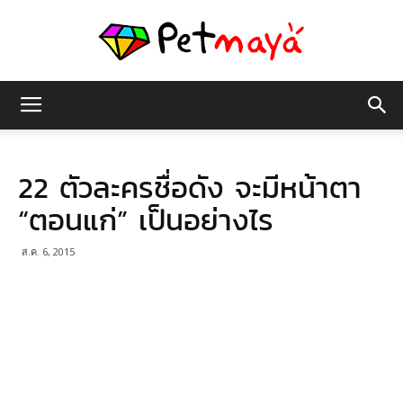
เพชร
22 ตัวละครชื่อดัง จะมีหน้าตา
มายา
“ตอนแก่” เป็นอย่างไร
ส.ค. 6, 2015