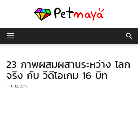
เพชร
23 ภาพผสมผสานระหว่าง โลก
มายา
จริง กับ วีดีโอเกม 16 บิท
ม.ค. 12, 2016