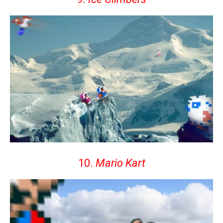
10.
Mario Kart