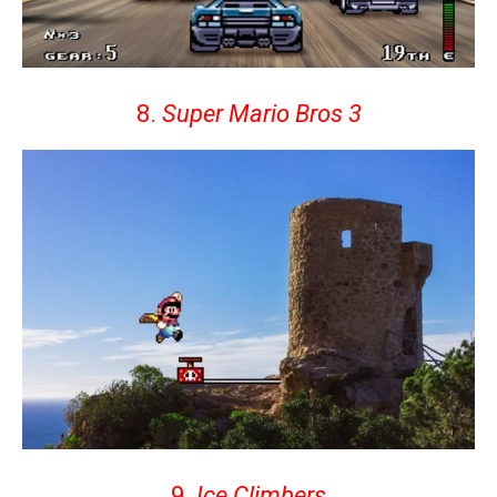
8.
Super Mario Bros 3
9.
Ice Climbers