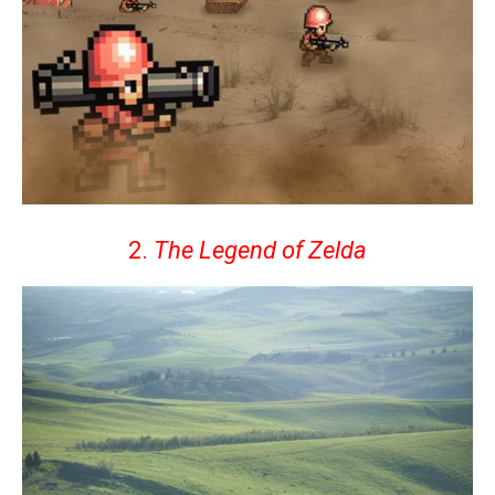
2.
The Legend of Zelda