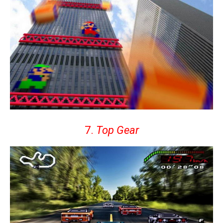
7.
Top Gear