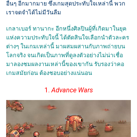
อื่นๆ อีกมากมาย ซึ่งเกมสุดประทับใจเหล่านี้ พวก
เราจดจำได้ไม่มีวันลืม
เกลาเบอร์ ทานากะ อีกหนึ่งศิลปินผู้ที่เกิดมาในยุค
แห่งความประทับใจนี้ ได้ตัดสินใจเลือกนำตัวละคร
ต่างๆ ในเกมเหล่านี้ มาผสมผสานกับภาพถ่ายบน
โลกจริง จนเกิดเป็นภาพที่ดูลงตัวอย่างไม่น่าเชื่อ
มาลองชมผลงานเหล่านี้ของเขากัน รับรองว่าคอ
เกมสมัยก่อน ต้องชอบอย่างแน่นอน
1.
Advance Wars