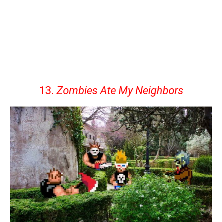
13.
Zombies Ate My Neighbors