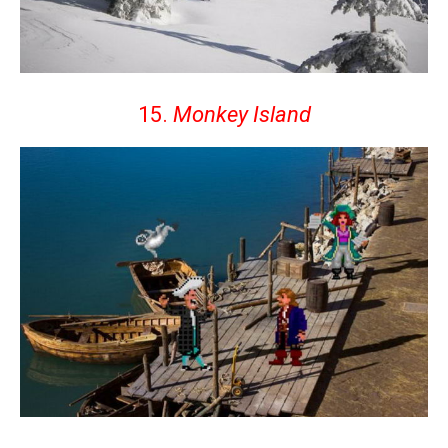
15.
Monkey Island