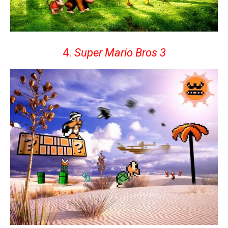
4.
Super Mario Bros 3