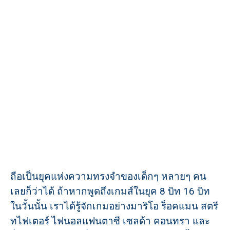
ถือเป็นยุคแห่งความทรงจำของเด็กๆ หลายๆ คน
เลยก็ว่าได้ ถ้าหากพูดถึงเกมส์ในยุค 8 บิท 16 บิท
ในวั้นนั้น เราได้รู้จักเกมอย่างมาริโอ ร็อคแมน สตรี
ทไฟเตอร์ ไฟนอลแฟนตาซี เซลด้า คอนทรา และ