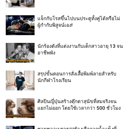
แจ็กกับโรสขึ้นไปบนประตูทั้งคู่ได้หรือไม่
ผู้กำกับพิสูจน์เอง!
นักร้องดังที่แต่งงานกับเด็กสาวอายุ 13 จน
อาชีพพัง
สรุปขั้นตอนการสั่งเสื้อพิมพ์ลายสำหรับ
นักกีฬาโรงเรียน
ศิลปินญี่ปุ่นสร้างตุ๊กตาสุนัขที่สมจริงจน
แยกไม่ออก โดยใช้เวลากว่า 500 ชั่วโมง