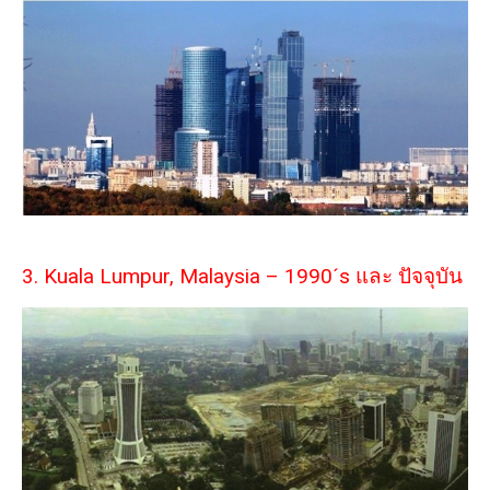
3. Kuala Lumpur, Malaysia – 1990´s และ ปัจจุบัน