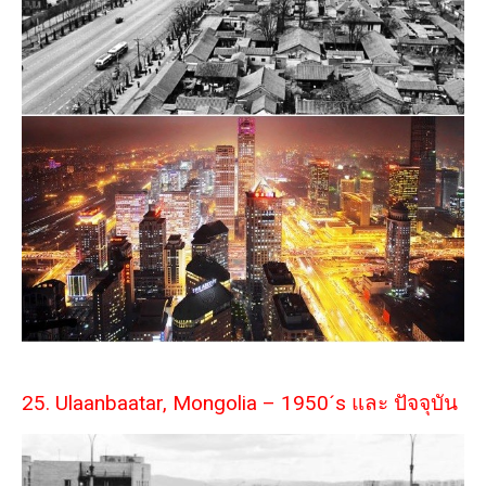
25. Ulaanbaatar, Mongolia – 1950´s และ ปัจจุบัน