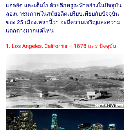
แอดอัด และเต็มไปด้วยตึกหรูระฟ้าอย่างในปัจจุบัน
ลองมาชมภาพในสมัยอดีตเปรียบเทียบกับปัจจุบัน
ของ 25 เมืองเหล่านี้ว่า จะมีความเจริญและความ
แตกต่างมากแค่ไหน
1. Los Angeles, California – 1878 และ ปัจจุบัน