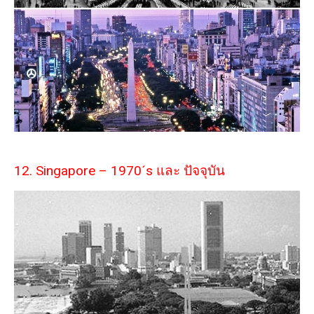
12. Singapore – 1970´s และ ปัจจุบัน