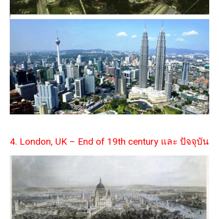
4. London, UK – End of 19th century และ ปัจจุบัน