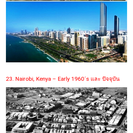
23. Nairobi, Kenya – Early 1960´s และ ปัจจุบัน