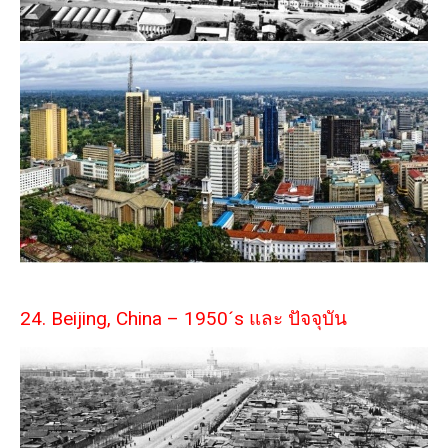
24. Beijing, China – 1950´s และ ปัจจุบัน