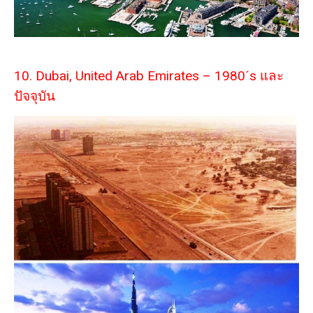
10. Dubai, United Arab Emirates – 1980´s และ
ปัจจุบัน