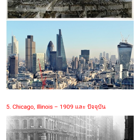
5. Chicago, Illinois – 1909 และ ปัจจุบัน