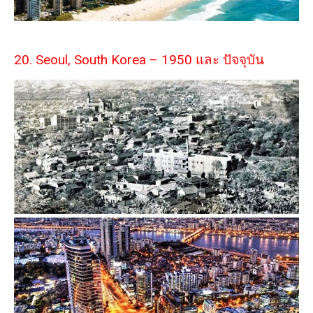
20. Seoul, South Korea – 1950 และ ปัจจุบัน