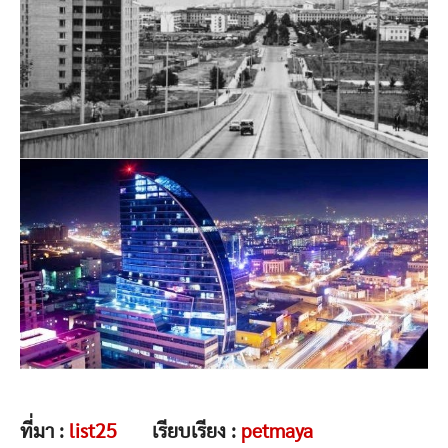
ที่มา :
list25
เรียบเรียง :
petmaya