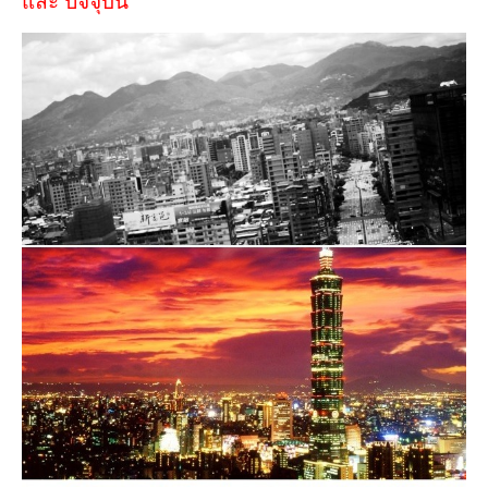
และ ปัจจุบัน