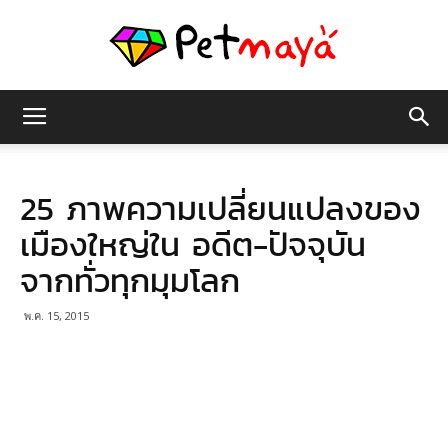
เพชร
25 ภาพความเปลี่ยนแปลงของ
มายา
เมืองใหญ่ใน อดีต-ปัจจุบัน
จากทั่วทุกมุมโลก
พ.ค. 15, 2015