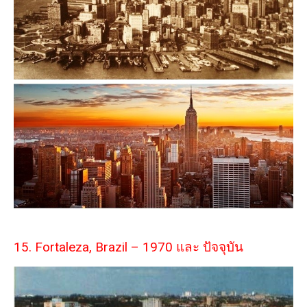
15. Fortaleza, Brazil – 1970 และ ปัจจุบัน