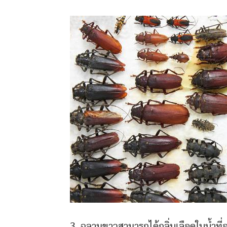
3. ฉลามขาวสามารถได้กลิ่นเลือดในน้ำที่อย