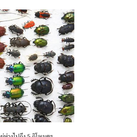
ู่ห่างไปถึง 5 กิโลเมตร