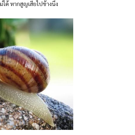
ด้ หากสูญเสียไปข้างนึง