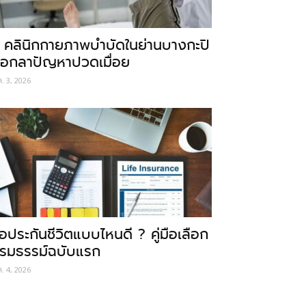
 คลินิกกายภาพบำบัดในย่านบางกะปิ
อกลาปัญหาปวดเมื่อย
ค. 3, 2026
ื้อประกันชีวิตแบบไหนดี ? คู่มือเลือก
รมธรรม์ฉบับแรก
ค. 4, 2026