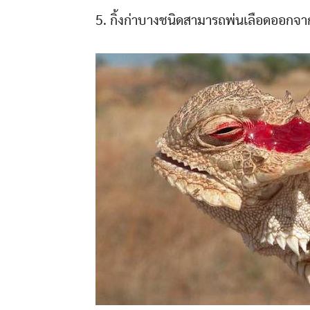
5. กิ้งก่าบางชนิดสามารถพ่นเลือดออกจาก