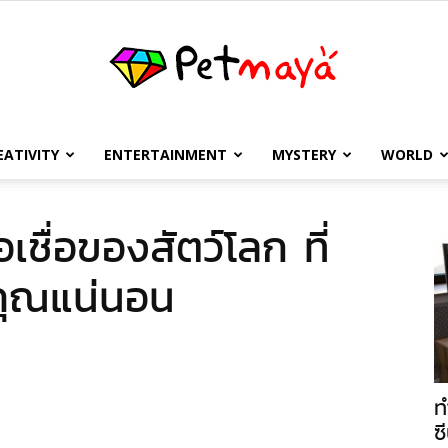
EATIVITY
ENTERTAINMENT
MYSTERY
WORLD
เพชร
ือเชื่อของสัตว์โลก ที่
คุณแน่นอน
มายา
ท
ซี