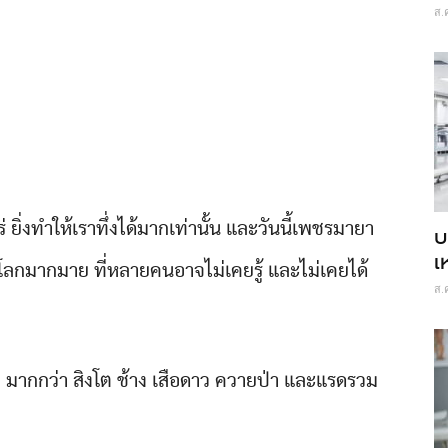
ส.
ไหร่ ยิ่งทำให้เราทึ่งได้มากเท่านั้น และวันนี้เพชรมายา
บ
เ
์โลกมากมาย ที่หลายคนอาจไม่เคยรู้ และไม่เคยได้
ส.
ป มากกว่า สิงโต ช้าง เสือดาว ควายป่า และแรดรวม