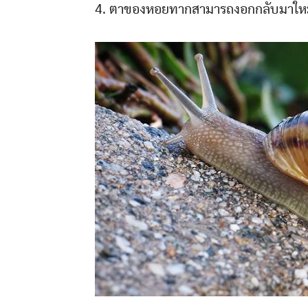
4. ตาของหอยทากสามารถงอกกลับมาใหม่ไ