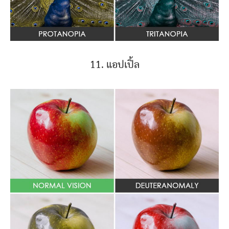
11. แอปเปิ้ล