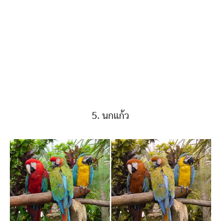
5. นกแก้ว