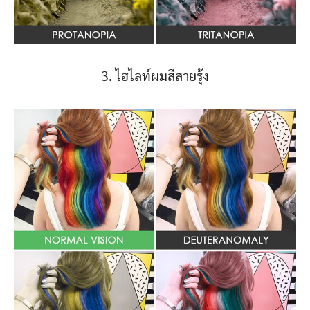
3. ไฮไลท์ผมสีสายรุ้ง