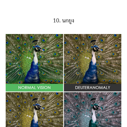
10. นกยูง