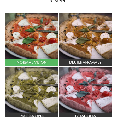
9. พิซซ่า