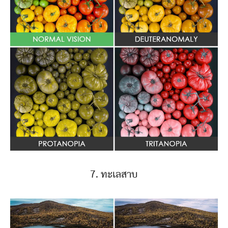
7. ทะเลสาบ