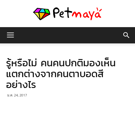
เพชร
รู้หรือไม่ คนคนปกติมองเห็น
มายา
แตกต่างจากคนตาบอดสี
อย่างไร
ม.ค. 24, 2017