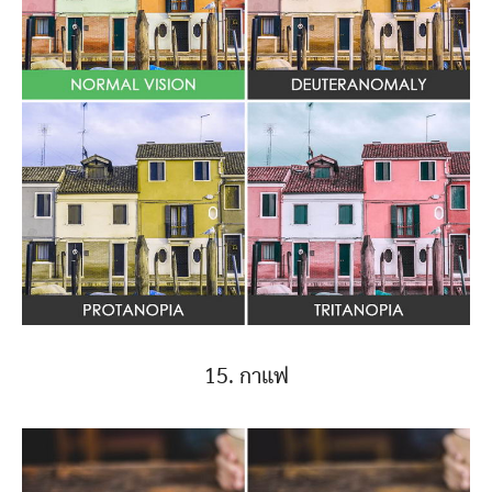
15. กาแฟ