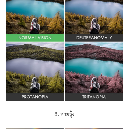
8. สายรุ้ง