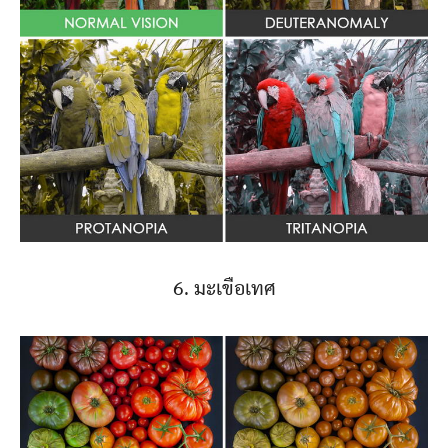
6. มะเขือเทศ