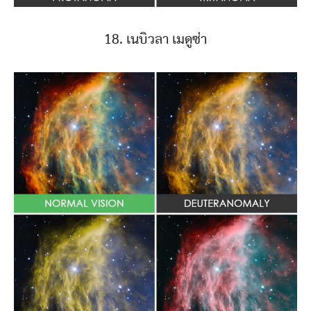
18. เนบิวลา เมดูซ่า