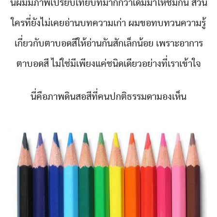
นี้ผมมีภาพเปรียบเทียบที่มากกว่าเดิมมาให้ชมกัน ส่วน
ใครที่ยังไม่เคยอ่านบทความเก่า ผมขอทบทวนความรู้
เกี่ยวกับตาบอดสีให้อ่านกันสักเล็กน้อย เพราะอาการ
ตาบอดสี ไม่ใช่มีเพียงแค่ชนิดเดียวอย่างที่เราเข้าใจ
นี่คือภาพดินสอสีที่คนปกติธรรมดามองเห็น