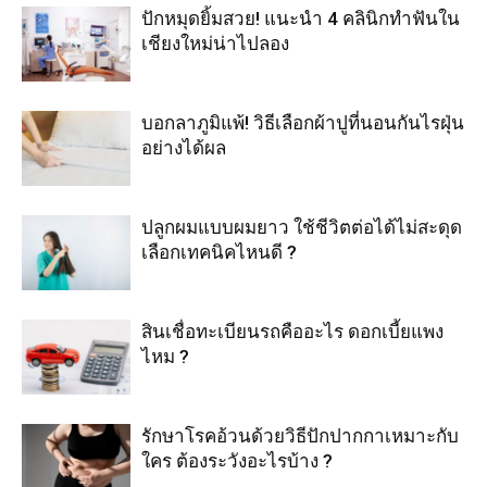
ปักหมุดยิ้มสวย! แนะนำ 4 คลินิกทำฟันใน
เชียงใหม่น่าไปลอง
บอกลาภูมิแพ้! วิธีเลือกผ้าปูที่นอนกันไรฝุ่น
อย่างได้ผล
ปลูกผมแบบผมยาว ใช้ชีวิตต่อได้ไม่สะดุด
เลือกเทคนิคไหนดี ?
สินเชื่อทะเบียนรถคืออะไร ดอกเบี้ยแพง
ไหม ?
รักษาโรคอ้วนด้วยวิธีปักปากกาเหมาะกับ
ใคร ต้องระวังอะไรบ้าง ?