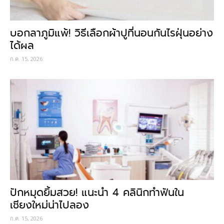
บอกลาภูมิแพ้! วิธีเลือกผ้าปูที่นอนกันไรฝุ่นอย่าง
ได้ผล
ก.ค. 15, 2026
ปักหมุดยิ้มสวย! แนะนำ 4 คลินิกทำฟันใน
เชียงใหม่น่าไปลอง
ก.ค. 15, 2026