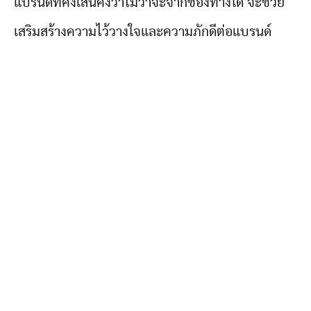
แบรนด์ที่คงเส้นคงวาไม่ว่าจะจากช่องทางใด จะช่วย
เสริมสร้างความไว้วางใจและความภักดีต่อแบรนด์