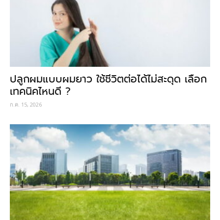
ปลูกผมแบบผมยาว ใช้ชีวิตต่อได้ไม่สะดุด เลือก
เทคนิคไหนดี ?
ก.ค. 15, 2026