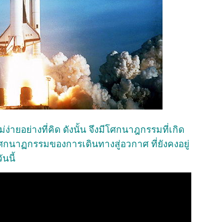
ายอย่างที่คิด ดังนั้น จึงมีโศกนาฎกรรมที่เกิด
 โศกนาฏกรรมของการเดินทางสู่อวกาศ ที่ยังคงอยู่
นนี้