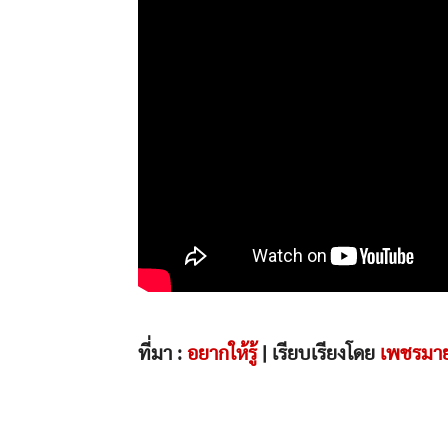
ที่มา :
อยากให้รู้
| เรียบเรียงโดย
เพชรมา