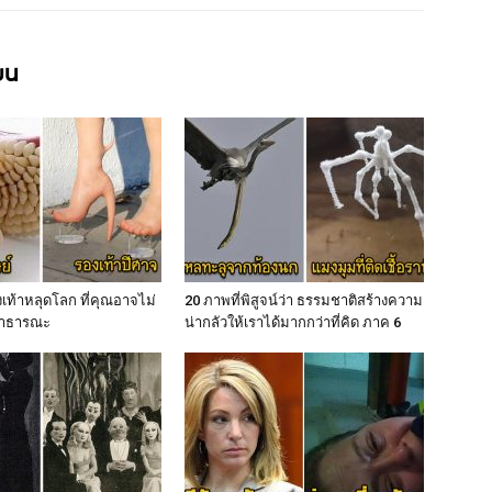
ียน
เท้าหลุดโลก ที่คุณอาจไม่
20 ภาพที่พิสูจน์ว่า ธรรมชาติสร้างความ
่สาธารณะ
น่ากลัวให้เราได้มากกว่าที่คิด ภาค 6