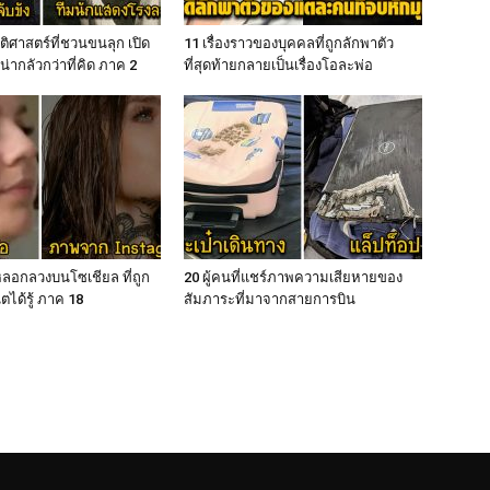
ติศาสตร์ที่ชวนขนลุก เปิด
11 เรื่องราวของบุคคลที่ถูกลักพาตัว
น่ากลัวกว่าที่คิด ภาค 2
ที่สุดท้ายกลายเป็นเรื่องโอละพ่อ
ลอกลวงบนโซเชียล ที่ถูก
20 ผู้คนที่แชร์ภาพความเสียหายของ
ตได้รู้ ภาค 18
สัมภาระที่มาจากสายการบิน