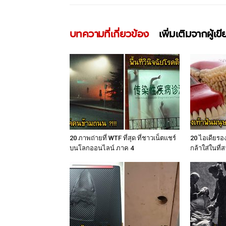
บทความที่เกี่ยวข้อง
เพิ่มเติมจากผู้เข
20 ภาพถ่ายที่ WTF ที่สุด ที่ชาวเน็ตแชร์
20 ไอเดียรอง
บนโลกออนไลน์ ภาค 4
กล้าใส่ในที