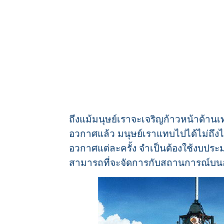
ถึงแม้มนุษย์เราจะเจริญก้าวหน้าด้าน
อวกาศแล้ว มนุษย์เราแทบไปได้ไม่ถึง
อวกาศแต่ละครั้ง จำเป็นต้องใช้งบปร
สามารถที่จะจัดการกับสถานการณ์บนอว