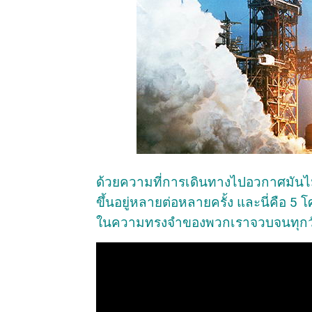
ด้วยความที่การเดินทางไปอวกาศมันไม่ง่
ขึ้นอยู่หลายต่อหลายครั้ง และนี่คือ 5
ในความทรงจำของพวกเราจวบจนทุกวั