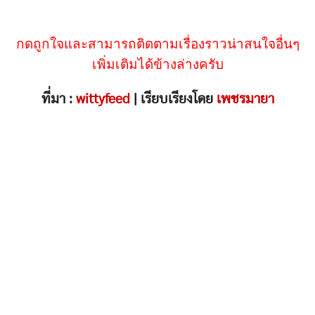
กดถูกใจและสามารถติดตามเรื่องราวน่าสนใจอื่นๆ
เพิ่มเติมได้ข้างล่างครับ
ที่มา :
wittyfeed
| เรียบเรียงโดย
เพชรมายา