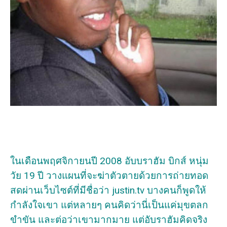
ในเดือนพฤศจิกายนปี 2008 อับบราฮัม บิกส์ หนุ่ม
วัย 19 ปี วางแผนที่จะฆ่าตัวตายด้วยการถ่ายทอด
สดผ่านเว็บไซต์ที่มีชื่อว่า justin.tv บางคนก็พูดให้
กำลังใจเขา แต่หลายๆ คนคิดว่านี่เป็นแค่มุขตลก
ขำขัน และต่อว่าเขามากมาย แต่อับราฮัมคิดจริง