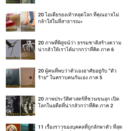
20 ไอเดียรองเท้าหลุดโลก ที่คุณอาจไม่
กล้าใส่ในที่สาธารณะ
20 ภาพที่พิสูจน์ว่า ธรรมชาติสร้างความ
น่ากลัวให้เราได้มากกว่าที่คิด ภาค 6
20 ผู้คนที่พบว่าตัวเองอาศัยอยู่กับ “ตัว
ร้าย” ในคราบคนกันเอง ภาค 5
20 ภาพประวัติศาสตร์ที่ชวนขนลุก เปิด
โลกในอดีตที่น่ากลัวกว่าที่คิด ภาค 2
11 เรื่องราวของบุคคลที่ถูกลักพาตัว ที่สุด