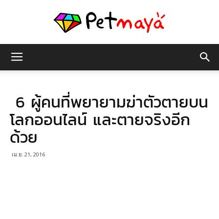
เพชร
6 ผู้คนที่พยายามฆ่าตัวตายบน
มายา
โลกออนไลน์ และตายจริงอีก
ด้วย
เม.ย. 21, 2016