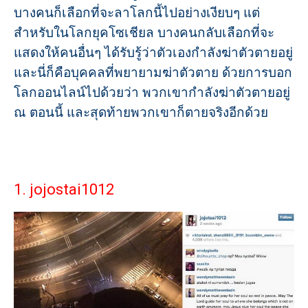
บางคนก็เลือกที่จะลาโลกนี้ไปอย่างเงียบๆ แต่
สำหรับในโลกยุคโซเชียล บางคนกลับเลือกที่จะ
แสดงให้คนอื่นๆ ได้รับรู้ว่าตัวเองกำลังฆ่าตัวตายอยู่
และนี่ก็คือบุคคลที่พยายามฆ่าตัวตาย ด้วยการบอก
โลกออนไลน์ไปด้วยว่า พวกเขากำลังฆ่าตัวตายอยู่
ณ ตอนนี้ และสุดท้ายพวกเขาก็ตายจริงอีกด้วย
1. jojostai1012