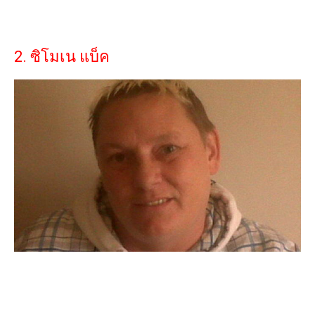
2. ซิโมเน แบ็ค