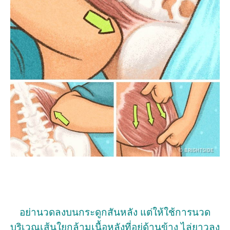
อย่านวดลงบนกระดูกสันหลัง แต่ให้ใช้การนวด
บริเวณเส้นใยกล้ามเนื้อหลังที่อยู่ด้านข้าง ไล่ยาวลง