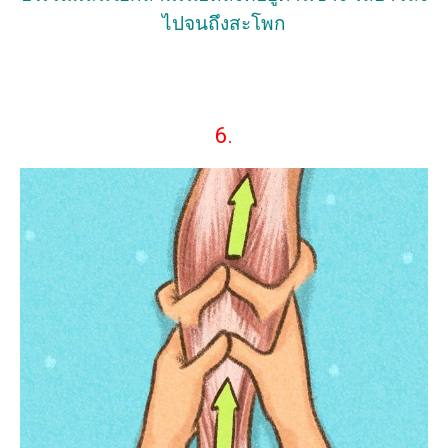
ไปจนถึงสะโพก
6.