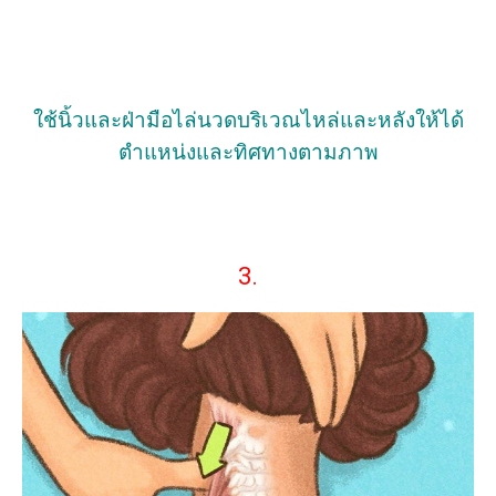
ใช้นิ้วและฝ่ามือไล่นวดบริเวณไหล่และหลังให้ได้
ตำแหน่งและทิศทางตามภาพ
3.