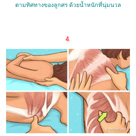
ตามทิศทางของลูกศร ด้วยน้ำหนักที่นุ่มนวล
4.