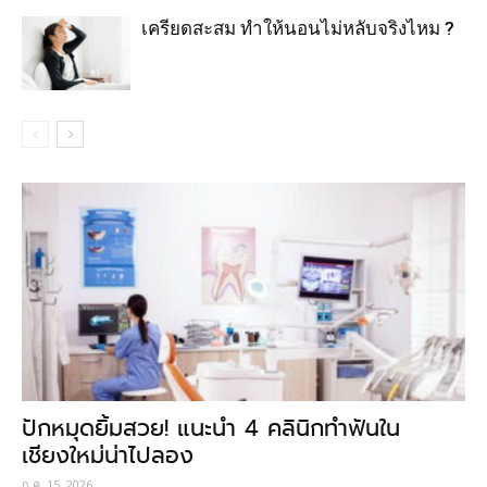
เครียดสะสม ทำให้นอนไม่หลับจริงไหม ?
ปักหมุดยิ้มสวย! แนะนำ 4 คลินิกทำฟันใน
เชียงใหม่น่าไปลอง
ก.ค. 15, 2026