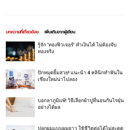
บทความที่เกี่ยวข้อง
เพิ่มเติมจากผู้เขียน
รู้จัก ‘ทองฟิวเจอร์’ ทำเงินได้ ไม่ต้องจับ
ทองจริง
ปักหมุดยิ้มสวย! แนะนำ 4 คลินิกทำฟันใน
เชียงใหม่น่าไปลอง
บอกลาภูมิแพ้! วิธีเลือกผ้าปูที่นอนกันไรฝุ่น
อย่างได้ผล
ปลูกผมแบบผมยาว ใช้ชีวิตต่อได้ไม่สะดุด