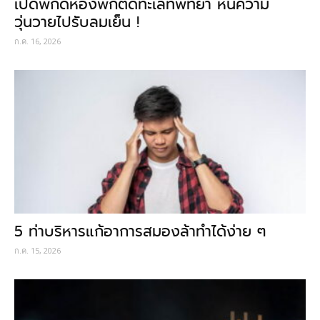
เปิดพิกัดห้องพักติดทะเลที่พัทยา หนีความ
วุ่นวายไปรับลมเย็น !
ก.ค. 16, 2026
5 ท่าบริหารแก้อาการสมองล้าทำได้ง่าย ๆ
ก.ค. 15, 2026