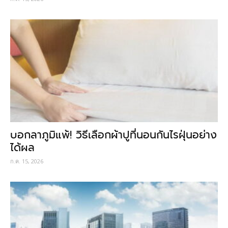
บอกลาภูมิแพ้! วิธีเลือกผ้าปูที่นอนกันไรฝุ่นอย่าง
ได้ผล
ก.ค. 15, 2026