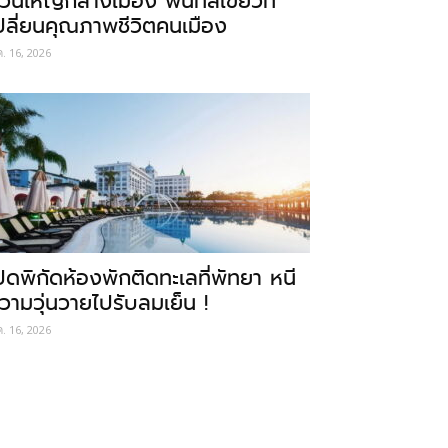
วนใหญ่กลางเมือง พื้นที่สีเขียวที่
ปลี่ยนคุณภาพชีวิตคนเมือง
ค. 16, 2026
ปิดพิกัดห้องพักติดทะเลที่พัทยา หนี
วามวุ่นวายไปรับลมเย็น !
ค. 16, 2026