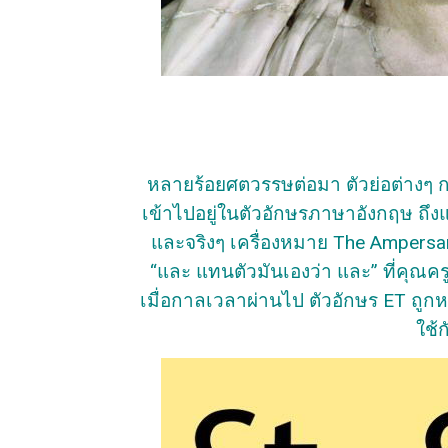
หลายร้อยศตวรรษต่อมา ตัวย่อต่างๆ 
เข้าไปอยู่ในตัวอักษรภาษาอังกฤษ ถึง
และจริงๆ เครื่องหมาย The Ampersan
“และ แทนตัวมันเองว่า และ” ที่คุณคร
เมื่อกาลเวลาผ่านไป ตัวอักษร ET ถูก
ใช้ก