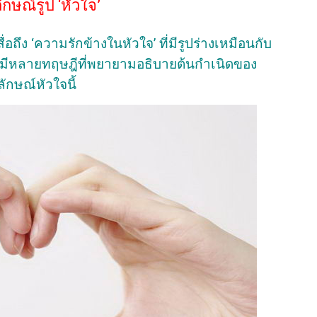
ักษณ์รูป ‘หัวใจ’
่อถึง ‘ความรักข้างในหัวใจ’ ที่มีรูปร่างเหมือนกับ
้ว มีหลายทฤษฎีที่พยายามอธิบายต้นกำเนิดของ
ลักษณ์หัวใจนี้