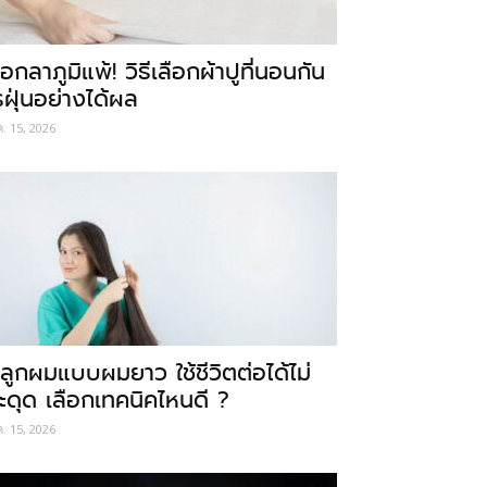
อกลาภูมิแพ้! วิธีเลือกผ้าปูที่นอนกัน
รฝุ่นอย่างได้ผล
ค. 15, 2026
ลูกผมแบบผมยาว ใช้ชีวิตต่อได้ไม่
ะดุด เลือกเทคนิคไหนดี ?
ค. 15, 2026