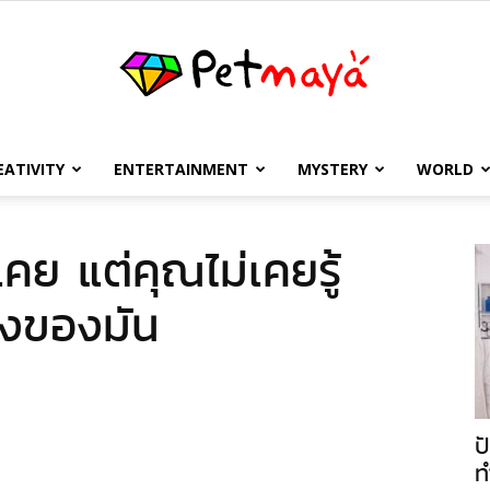
EATIVITY
ENTERTAINMENT
MYSTERY
WORLD
เพชร
เคย แต่คุณไม่เคยรู้
ิงของมัน
มายา
ป
ท