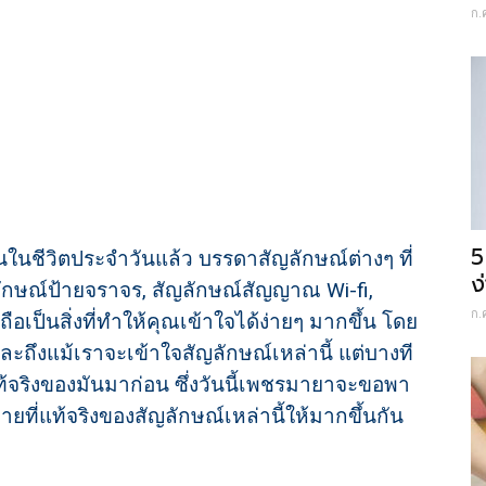
ก.
5
นในชีวิตประจำวันแล้ว บรรดาสัญลักษณ์ต่างๆ ที่
ง
ญลักษณ์ป้ายจราจร, สัญลักษณ์สัญญาณ Wi-fi,
ก.
ถือเป็นสิ่งที่ทำให้คุณเข้าใจได้ง่ายๆ มากขึ้น โดย
ละถึงแม้เราจะเข้าใจสัญลักษณ์เหล่านี้ แต่บางที
ท้จริงของมันมาก่อน ซึ่งวันนี้เพชรมายาจะขอพา
ที่แท้จริงของสัญลักษณ์เหล่านี้ให้มากขึ้นกัน