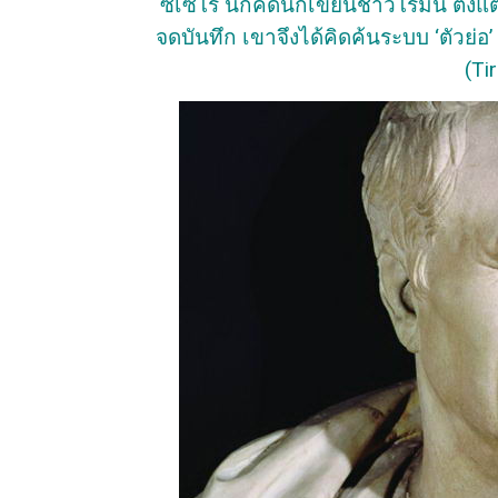
ซิเซโร นักคิดนักเขียนชาวโรมัน ตั้
จดบันทึก เขาจึงได้คิดค้นระบบ ‘ตัวย่อ’ ขึ
(Ti