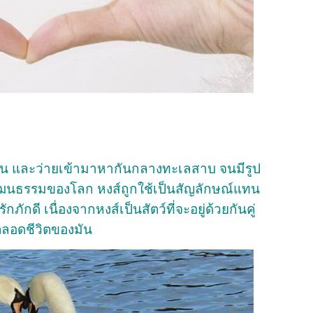
กัน และว่ายเข้ามาหากันกลางทะเลสาบ จนมีรูป
ฒนธรรมของโลก หงส์ถูกใช้เป็นสัญลักษณ์แทน
ักดี เนื่องจากหงส์เป็นสัตว์ที่จะอยู่ด้วยกันคู่
ตลอดชีวิตของมัน