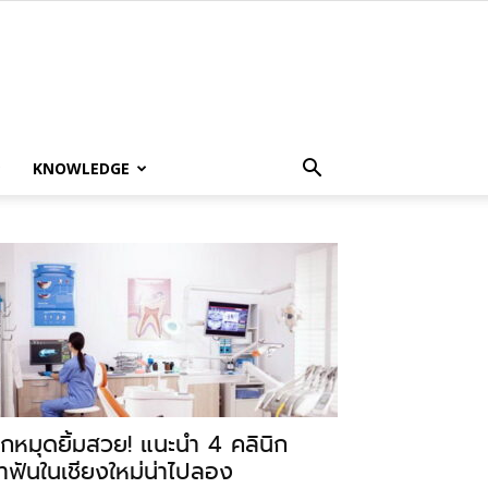
KNOWLEDGE
ักหมุดยิ้มสวย! แนะนำ 4 คลินิก
ำฟันในเชียงใหม่น่าไปลอง