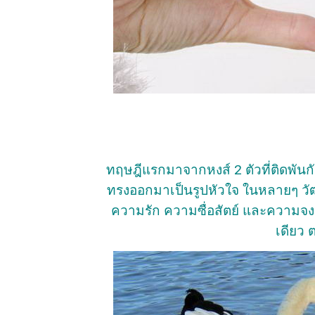
ทฤษฎีแรกมาจากหงส์ 2 ตัวที่ติดพัน
ทรงออกมาเป็นรูปหัวใจ ในหลายๆ วั
ความรัก ความซื่อสัตย์ และความจงรักภ
เดียว 