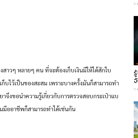
ก.
สาวๆ หลายๆ คน ที่จะต้องเก็บเงินมีให้ได้สักใบ
ร
จ
อเก็บไว้เป็นของสะสม เพราะบางครั้งมันก็สามารถทำ
ก.
รมายาจึงขอนำความรู้เกี่ยวกับการตรวจสอบกระเป๋าแบ
นมืออาชีพก็สามารถทำได้เช่นกัน