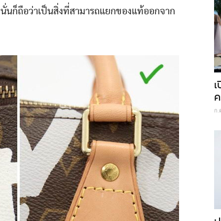
่นั่นก็ถือว่าเป็นสิ่งที่สามารถแยกของแท้ออกจาก
เ
ค
ก.