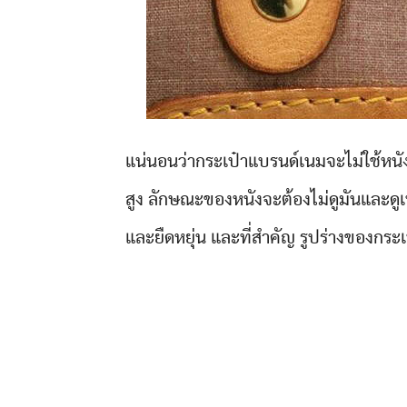
แน่นอนว่ากระเป๋าแบรนด์เนมจะไม่ใช้หนั
สูง ลักษณะของหนังจะต้องไม่ดูมันและด
และยืดหยุ่น และที่สำคัญ รูปร่างของกระเ