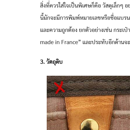
สิ่งที่ควรใส่ใจเป็นพิเศษก็คือ วัสดุเล็กๆ 
นี้มักจะมีการพิมพ์หมายเลขหรือชื่อแบรน
และความถูกต้อง ยกตัวอย่างเช่น กระเป
made in France” และประทับอีกด้านจะมีก
3. วัตถุดิบ