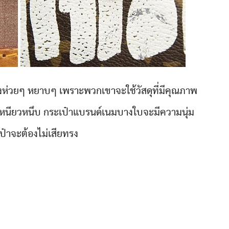
งห่วยๆ หยาบๆ เพราะพวกเขาจะใช้วัสดุที่มีคุณภาพ
ูเหนียวหนึบ กระเป๋าแบรนด์เนมบางใบจะมีความนุ่ม
ป๋าจะต้องไม่เสียทรง