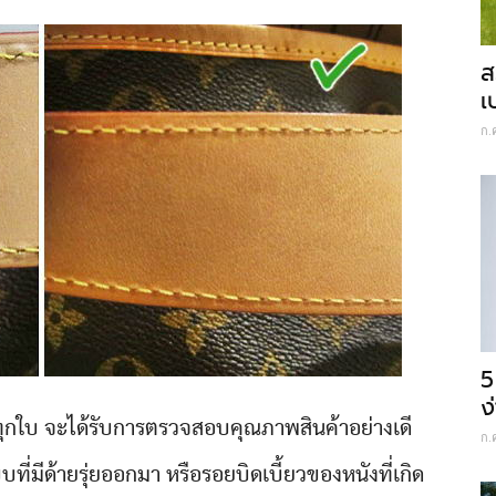
ส
เ
ก.
5
ง
กทุกใบ จะได้รับการตรวจสอบคุณภาพสินค้าอย่างเดี
ก.
ที่มีด้ายรุ่ยออกมา หรือรอยบิดเบี้ยวของหนังที่เกิด