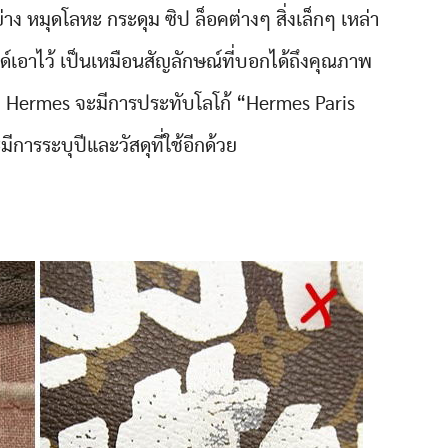
อย่าง หมุดโลหะ กระดุม ซิป ล็อคต่างๆ สิ่งเล็กๆ เหล่า
ด์เอาไว้ เป็นเหมือนสัญลักษณ์ที่บอกได้ถึงคุณภาพ
๋า Hermes จะมีการประทับโลโก้ “Hermes Paris
ารระบุปีและวัสดุที่ใช้อีกด้วย