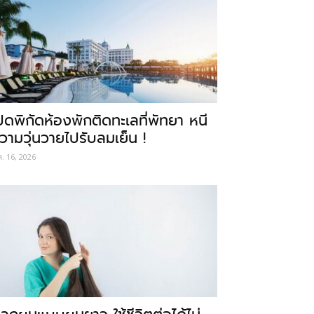
ปิดพิกัดห้องพักติดทะเลที่พัทยา หนี
วามวุ่นวายไปรับลมเย็น !
ค. 16, 2026