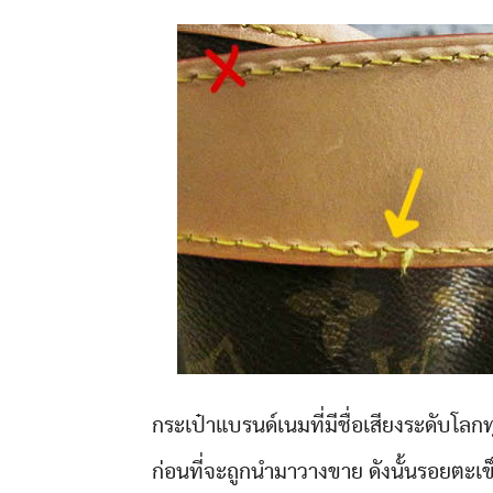
กระเป๋าแบรนด์เนมที่มีชื่อเสียงระดับโล
ก่อนที่จะถูกนำมาวางขาย ดังนั้นรอยตะเข็บ