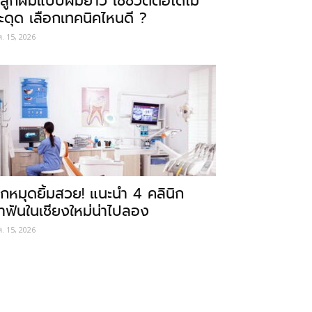
ลูกผมแบบผมยาว ใช้ชีวิตต่อได้ไม่
ะดุด เลือกเทคนิคไหนดี ?
ค. 15, 2026
ักหมุดยิ้มสวย! แนะนำ 4 คลินิก
ำฟันในเชียงใหม่น่าไปลอง
ค. 15, 2026