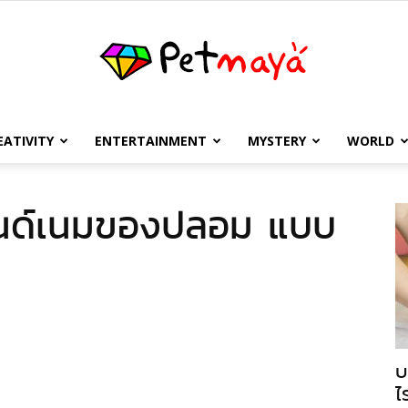
EATIVITY
ENTERTAINMENT
MYSTERY
WORLD
เพชร
แบรนด์เนมของปลอม แบบ
มายา
บ
ไ