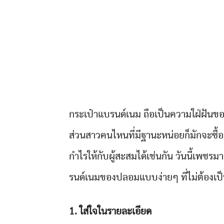
กระเป๋าแบรนด์เนม ถือเป็นความใฝ่ฝันของ
ส่วนสาวคนไหนที่มีฐานะหน่อยก็มักจะซื้
กำไรให้กับผู้สะสมได้เช่นกัน วันนี้เพช
รนด์เนมของปลอมแบบง่ายๆ ที่ไม่ต้องเป็
1. ใส่ใจในรายละเอียด