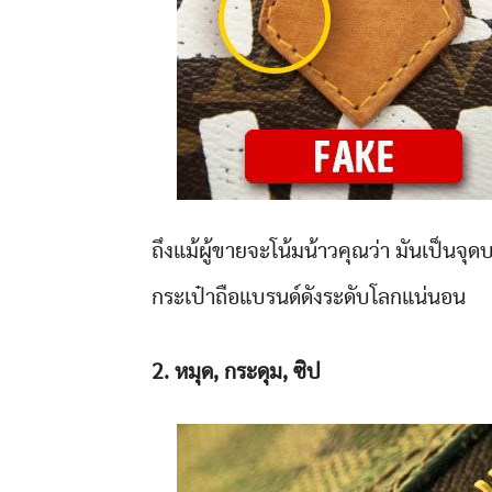
ถึงแม้ผู้ขายจะโน้มน้าวคุณว่า มันเป็นจุด
กระเป๋าถือแบรนด์ดังระดับโลกแน่นอน
2. หมุด, กระดุม, ซิป