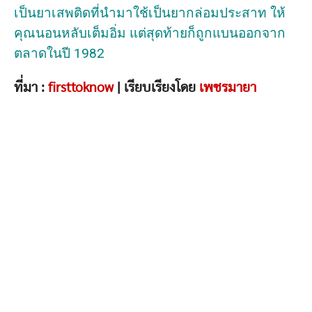
เป็นยาเสพติดที่นำมาใช้เป็นยากล่อมประสาท ให้
คุณนอนหลับเต็มอิ่ม แต่สุดท้ายก็ถูกแบนออกจาก
ตลาดในปี 1982
ที่มา :
firsttoknow
| เรียบเรียงโดย
เพชรมายา