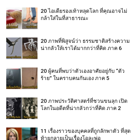
20 ไอเดียรองเท้าหลุดโลก ที่คุณอาจไม่
กล้าใส่ในที่สาธารณะ
20 ภาพที่พิสูจน์ว่า ธรรมชาติสร้างความ
น่ากลัวให้เราได้มากกว่าที่คิด ภาค 6
20 ผู้คนที่พบว่าตัวเองอาศัยอยู่กับ “ตัว
ร้าย” ในคราบคนกันเอง ภาค 5
20 ภาพประวัติศาสตร์ที่ชวนขนลุก เปิด
โลกในอดีตที่น่ากลัวกว่าที่คิด ภาค 2
11 เรื่องราวของบุคคลที่ถูกลักพาตัว ที่สุด
ท้ายกลายเป็นเรื่องโอละพ่อ