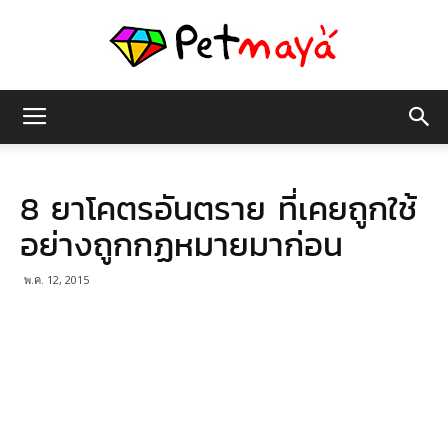
เพชร
8 ยาโคตรอันตราย ที่เคยถูกใช้
มายา
อย่างถูกกฏหมายมาก่อน
พ.ค. 12, 2015