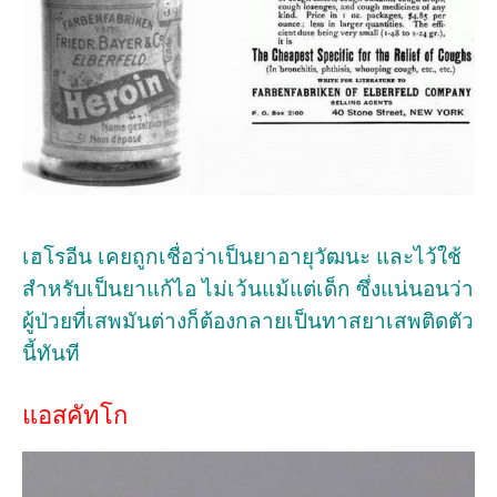
เฮโรอีน เคยถูกเชื่อว่าเป็นยาอายุวัฒนะ และไว้ใช้
สำหรับเป็นยาแก้ไอ ไม่เว้นแม้แต่เด็ก ซึ่งแน่นอนว่า
ผู้ป่วยที่เสพมันต่างก็ต้องกลายเป็นทาสยาเสพติดตัว
นี้ทันที
แอสคัทโก