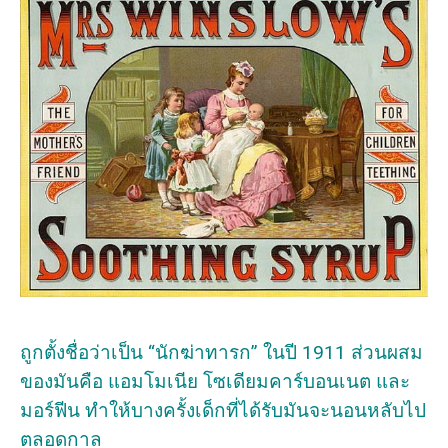
ถูกตั้งชื่อว่าเป็น “นักฆ่าทารก” ในปี 1911 ส่วนผสม
ของมันคือ แอมโมเนีย โซเดียมคาร์บอนเนต และ
มอร์ฟีน ทำให้บางครั้งเด็กที่ได้รับมันจะนอนหลับไป
ตลอดกาล