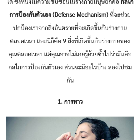
ได้ ซึ่งหนึ่งในความซับซ้อนในร่างกายมนุษย์ก็คือ
กลไก
การป้องกันตัวเอง (Defense Mechanism)
ที่จะช่วย
ปกป้องเราจากสิ่งอันตรายที่จะเกิดขึ้นกับร่างกาย
ตลอดเวลา และนี่ก็คือ 9 สิ่งที่เกิดขึ้นกับร่างกายของ
คุณตลอดเวลา แต่คุณอาจไม่เคยรู้ด้วยซ้ำไปว่ามันคือ
กลไกการป้องกันตัวเอง ส่วนจะมีอะไรบ้าง ลองไปชม
กัน
1. การหาว