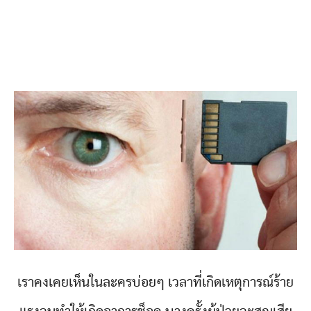
เราคงเคยเห็นในละครบ่อยๆ เวลาที่เกิดเหตุการณ์ร้าย