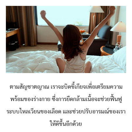
ตามสัญชาตญาณ เราจะบิดขี้เกียจเพื่อเตรียมความ
พร้อมของร่างกาย ซึ่งการยืดกล้ามเนื้อจะช่วยฟื้นฟู
ระบบไหลเวียนของเลือด และช่วยปรับอารมณ์ของเรา
ให้ดีขึ้นอีกด้วย