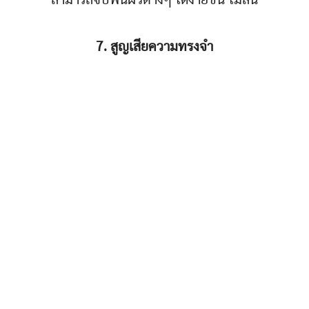
สามารถจับพื้นผิวต่างๆ ได้ง่ายขึ้น ไม่ลื่น
7. สูญเสียความทรงจำ