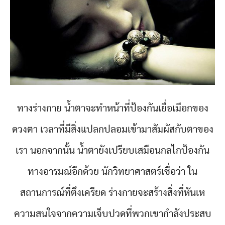
ทางร่างกาย น้ำตาจะทำหน้าที่ป้องกันเยื่อเมือกของ
ดวงตา เวลาที่มีสิ่งแปลกปลอมเข้ามาสัมผัสกับตาของ
เรา นอกจากนั้น น้ำตายังเปรียบเสมือนกลไกป้องกัน
ทางอารมณ์อีกด้วย นักวิทยาศาสตร์เชื่อว่า ใน
สถานการณ์ที่ตึงเครียด ร่างกายจะสร้างสิ่งที่หันเห
ความสนใจจากความเจ็บปวดที่พวกเขากำลังประสบ