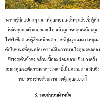
ความรู้สึกแปลกๆ เวลาที่คุณนอนเคลิ้มๆ แล้วเริ่มรู้สึก
ว่าตัวคุณจะเริ่มลอยออกไป แล้วถูกกระตุกเหมือนถูก
ไฟฟ้าช๊อต จนรู้สึกเหมือนตกจากที่สูงวูบลงมา เหตุผล
คือในขณะที่คุณหลับ ความถี่ในการหายใจคุณจะลดลง
ชีพจรเต้นช้าลง กล้ามเนื้อจะผ่อนคลาย ซึ่งบางครั้ง
สมองคุณจะตีความอาการเหล่านี้เป็นความตาย มันจึง
พยายามช่วยด้วยการกระตุ้นคุณแบบนี้
6. รอยย่นบนผิวหนัง