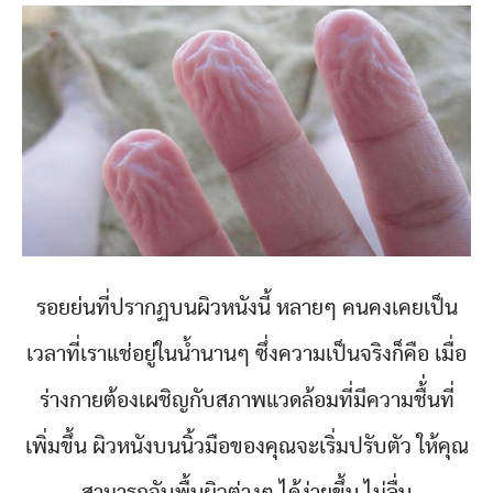
รอยย่นที่ปรากฏบนผิวหนังนี้ หลายๆ คนคงเคยเป็น
เวลาที่เราแช่อยู่ในน้ำนานๆ ซึ่งความเป็นจริงก็คือ เมื่อ
ร่างกายต้องเผชิญกับสภาพแวดล้อมที่มีความชื้่นที่
เพิ่มขึ้น ผิวหนังบนนิ้วมือของคุณจะเริ่มปรับตัว ให้คุณ