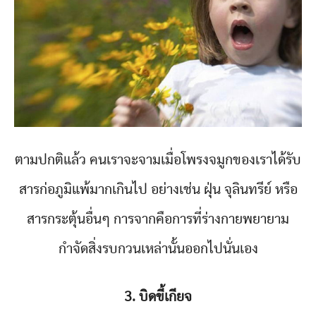
ตามปกติแล้ว คนเราจะจามเมื่อโพรงจมูกของเราได้รับ
สารก่อภูมิแพ้มากเกินไป อย่างเช่น ฝุ่น จุลินทรีย์ หรือ
สารกระตุ้นอื่นๆ การจากคือการที่ร่างกายพยายาม
กำจัดสิ่งรบกวนเหล่านั้นออกไปนั่นเอง
3. บิดขี้เกียจ