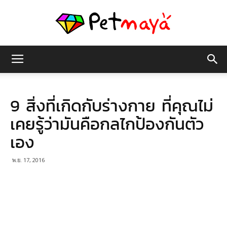
เพชร
9 สิ่งที่เกิดกับร่างกาย ที่คุณไม่
มายา
เคยรู้ว่ามันคือกลไกป้องกันตัว
เอง
พ.ย. 17, 2016