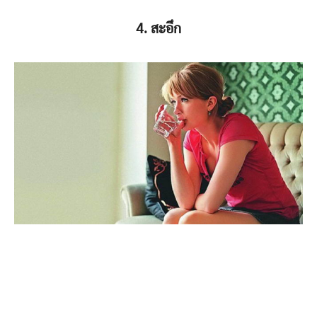
4. สะอึก