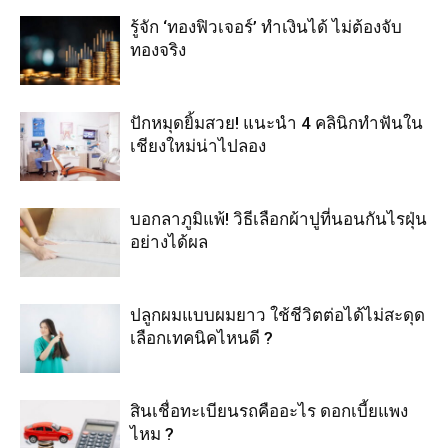
รู้จัก ‘ทองฟิวเจอร์’ ทำเงินได้ ไม่ต้องจับ
ทองจริง
ปักหมุดยิ้มสวย! แนะนำ 4 คลินิกทำฟันใน
เชียงใหม่น่าไปลอง
บอกลาภูมิแพ้! วิธีเลือกผ้าปูที่นอนกันไรฝุ่น
อย่างได้ผล
ปลูกผมแบบผมยาว ใช้ชีวิตต่อได้ไม่สะดุด
เลือกเทคนิคไหนดี ?
สินเชื่อทะเบียนรถคืออะไร ดอกเบี้ยแพง
ไหม ?