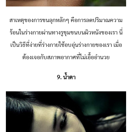
สาเหตุของการขนลุกหลักๆ คือการลดปริมาณความ
ร้อนในร่างกายผ่านทางรูขุมขนบนผิวหนังของเรา นี่
เป็นวิธีที่ง่ายที่ร่างกายใช้อบอุ่นร่างกายของเรา เมื่อ
ต้องเจอกับสภาพอากาศที่ไม่เอื้ออำนวย
9. น้ำตา