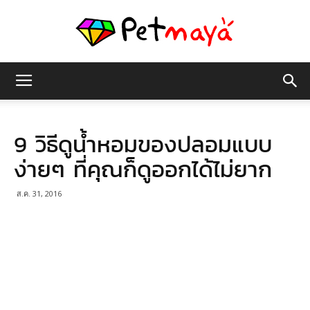
เพชร
9 วิธีดูน้ำหอมของปลอมแบบ
มายา
ง่ายๆ ที่คุณก็ดูออกได้ไม่ยาก
ส.ค. 31, 2016