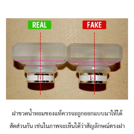
ฝาขวดน้ำหอมของแท้ควรจะถูกออกแบบมาให้ได้
สัดส่วนกัน เช่นในภาพจะเห็นได้ว่าสัญลักษณ์ตรงฝา