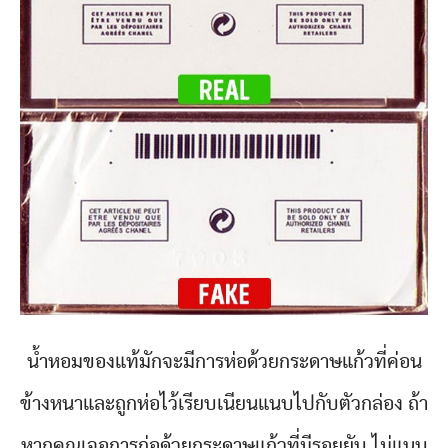
น้ำหอมของแท้มักจะมีการห่อด้วยกระดาษแก้วที่ค่อน
ข้างหนาและถูกห่อไว้เรียบเนียนแนบไปกับตัวกล่อง ถ้า
หากคุณเจอการก่อด้วยกระดาษแก้วที่มีรอยยับ ไม่แนบ