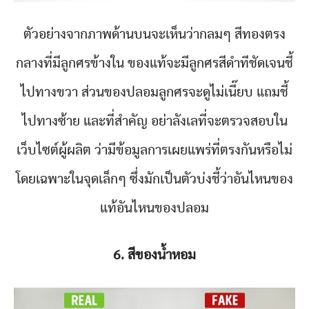
ตัวอย่างจากภาพด้านบนจะเห็นว่ากลมๆ สีทองตรง
กลางที่มีลูกศรข้างใน ของแท้จะมีลูกศรสีดำทีชัดเจนชี้
ไปทางขวา ส่วนของปลอมลูกศรจะดูไม่เนี๊ยบ แถมชี้
ไปทางซ้าย และที่สำคัญ อย่าลังเลที่จะตรวจสอบใน
เว็บไซต์ผู้ผลิต ว่ามีข้อมูลการเผยแพร่ที่ตรงกันหรือไม่
โดยเฉพาะในจุดเล็กๆ ซึ่งมักเป็นตัวบ่งชี้ว่าอันไหนของ
แท้อันไหนของปลอม
6. สีของน้ำหอม