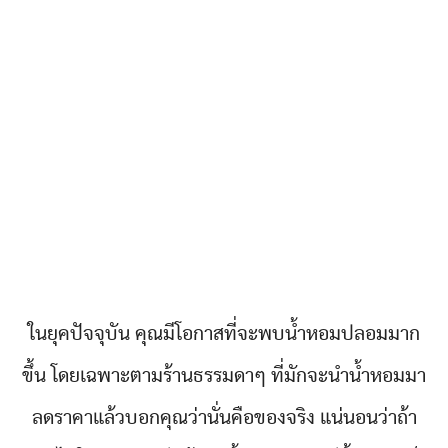
ในยุคปัจจุบัน คุณมีโอกาสที่จะพบน้ำหอมปลอมมาก
ขึ้น โดยเฉพาะตามร้านธรรมดาๆ ที่มักจะนำน้ำหอมมา
ลดราคาแล้วบอกคุณว่านั่นคือของจริง แน่นอนว่าถ้า