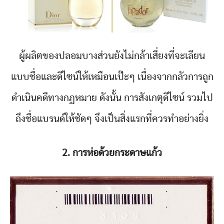
ผู้ผลิตของปลอมบางส่วนยังไม่กล้าเสี่ยงที่จะเลียน
แบบชื่อและดีไซน์ให้เหมือนเป๊ะๆ เนื่องจากกลัวการถูก
ดำเนินคดีทางกฏหมาย ดังนั้น การสังเกตุดีไซน์ รวมไป
ถึงชื่อแบรนด์ให้ชัดๆ จึงเป็นสิ่งแรกที่ควรทำอย่างยิ่ง
2. การห่อด้วยกระดาษแก้ว