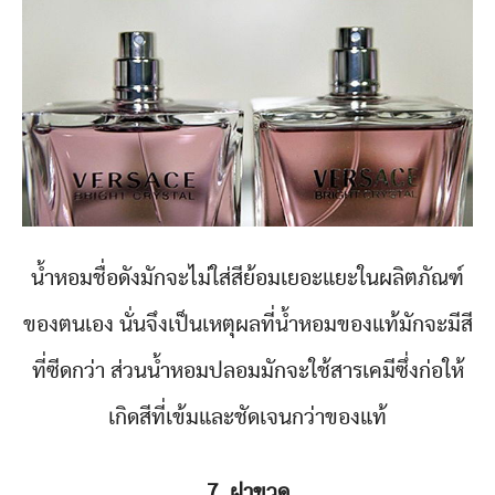
น้ำหอมชื่อดังมักจะไม่ใส่สีย้อมเยอะแยะในผลิตภัณฑ์
ของตนเอง นั่นจึงเป็นเหตุผลที่น้ำหอมของแท้มักจะมีสี
ที่ซีดกว่า ส่วนน้ำหอมปลอมมักจะใช้สารเคมีซึ่งก่อให้
เกิดสีที่เข้มและชัดเจนกว่าของแท้
7. ฝาขวด