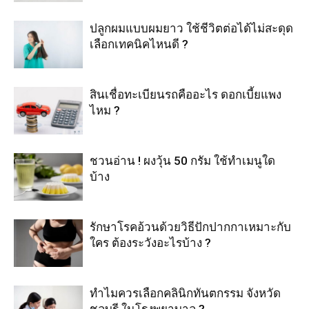
ปลูกผมแบบผมยาว ใช้ชีวิตต่อได้ไม่สะดุด
เลือกเทคนิคไหนดี ?
สินเชื่อทะเบียนรถคืออะไร ดอกเบี้ยแพง
ไหม ?
ชวนอ่าน ! ผงวุ้น 50 กรัม ใช้ทำเมนูใด
บ้าง
รักษาโรคอ้วนด้วยวิธีปักปากกาเหมาะกับ
ใคร ต้องระวังอะไรบ้าง ?
ทำไมควรเลือกคลินิกทันตกรรม จังหวัด
ชลบุรี ในโรงพยาบาล ?