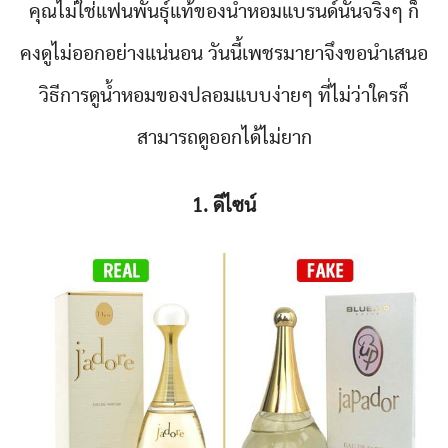
คุณไม่ใช่แฟนพันธุ์แท้ของน้ำหอมแบรนด์นั้นจริงๆ ก็
คงดูไม่ออกอย่างแน่นอน วันนี้เพชรมายาจึงขอนำเสนอ
วิธีการดูน้ำหอมของปลอมแบบง่ายๆ ที่ไม่ว่าใครก็
สามารถดูออกได้ไม่ยาก
1. ดีไซน์