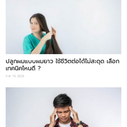
ปลูกผมแบบผมยาว ใช้ชีวิตต่อได้ไม่สะดุด เลือก
เทคนิคไหนดี ?
ก.ค. 15, 2026