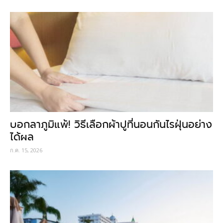
บอกลาภูมิแพ้! วิธีเลือกผ้าปูที่นอนกันไรฝุ่นอย่าง
ได้ผล
ก.ค. 15, 2026