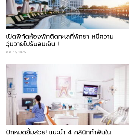
เปิดพิกัดห้องพักติดทะเลที่พัทยา หนีความ
วุ่นวายไปรับลมเย็น !
ก.ค. 16, 2026
ปักหมุดยิ้มสวย! แนะนำ 4 คลินิกทำฟันใน