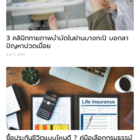
3 คลินิกกายภาพบำบัดในย่านบางกะปิ บอกลา
ปัญหาปวดเมื่อย
ส.ค. 3, 2026
ซื้อประกันชีวิตแบบไหนดี ? คู่มือเลือกกรมธรรม์