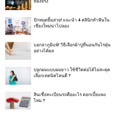
ทองจริง
ปักหมุดยิ้มสวย! แนะนำ 4 คลินิกทำฟันใน
เชียงใหม่น่าไปลอง
บอกลาภูมิแพ้! วิธีเลือกผ้าปูที่นอนกันไรฝุ่น
อย่างได้ผล
ปลูกผมแบบผมยาว ใช้ชีวิตต่อได้ไม่สะดุด
เลือกเทคนิคไหนดี ?
สินเชื่อทะเบียนรถคืออะไร ดอกเบี้ยแพง
ไหม ?