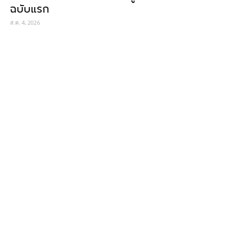
ฉบับแรก
ส.ค. 4, 2026