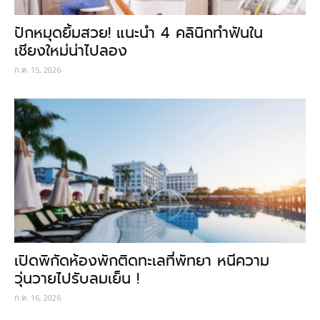
ปักหมุดยิ้มสวย! แนะนำ 4 คลินิกทำฟันใน
เชียงใหม่น่าไปลอง
ก.ค. 15, 2026
เปิดพิกัดห้องพักติดทะเลที่พัทยา หนีความ
วุ่นวายไปรับลมเย็น !
ก.ค. 16, 2026