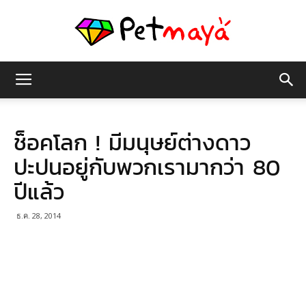
เพชร
ช็อคโลก ! มีมนุษย์ต่างดาว
มายา
ปะปนอยู่กับพวกเรามากว่า 80
ปีแล้ว
ธ.ค. 28, 2014