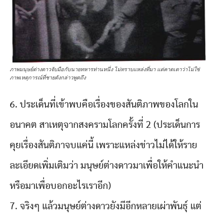
ภาพมนุษย์ต่างดาวจับมือกับนายทหารท่านหนึ่ง ไม่ทราบแหล่งที่มา แต่คาดเดาว่าไม่ใช่
ภาพเหตุการณ์ที่ชายดังกล่าวพูดถึง
6. ประเด็นที่เข้าพบคือเรื่องของสันติภาพของโลกใน
อนาคต สาเหตุจากสงครามโลกครั้งที่ 2 (ประเด็นการ
คุยเรื่องสันติภาจบแค่นี้ เพราะแหล่งข่าวไม่ได้ให้ราย
ละเอียดเพิ่มเติมว่า มนุษย์ต่างดาวมาเพื่อให้คำแนะนำ
หรือมาเพื่อบอกอะไรเราอีก)
7. จริงๆ แล้วมนุษย์ต่างดาวยังมีอีกหลายเผ่าพันธุ์ แต่