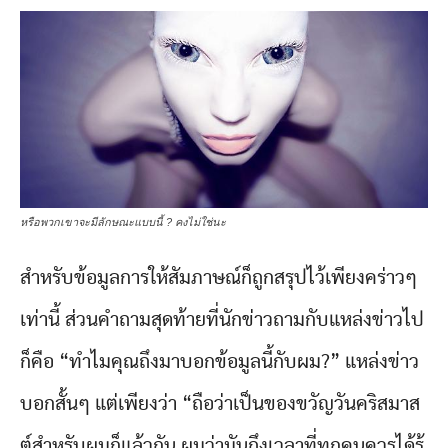
หรือพวกเขาจะมีลักษณะแบบนี้ ? คงไม่ใช่นะ
สำหรับข้อมูลการให้สัมภาษณ์ก็ถูกสรุปไว้เพียงคร่าวๆ
เท่านี้ ส่วนคำถามสุดท้ายที่นักข่าวถามกับแหล่งข่าวไป
ก็คือ “ทำไมคุณถึงมาบอกข้อมูลนี้กับผม?” แหล่งข่าว
บอกสั้นๆ แต่เพียงว่า “ถือว่าเป็นของขวัญวันคริสมาส
ต์สำหรับผมก็แล้วกัน ผมว่ามันถึงเวลาที่ทุกคนควรได้รู้