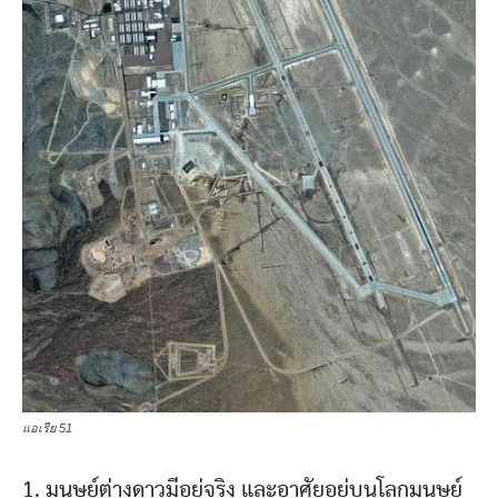
แอเรีย 51
1. มนุษย์ต่างดาวมีอยู่จริง และอาศัยอยู่บนโลกมนุษย์