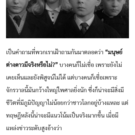
เป็นคำถามที่พวกเราเฝ้าถามกันมาตลอดว่า
“มนุษย์
ต่างดาวมีจริงหรือไม่?”
บางคนก็ไม่เชื่อ เพราะยังไม่
เคยเห็นและยังพิสูจน์ไม่ได้ แต่บางคนก็เชื่อเพราะ
จักรวาลนี้มันกว้างใหญ่ไพศาลยิ่งนัก ซึ่งก็น่าจะมีสิ่งมี
ชีวิตที่มีภูมิปัญญาไม่น้อยกว่าชาวโลกอยู่บ้างแหละ แต่
ทฤษฎีหลังนี้น่าจะมีแนวโน้มเป็นจริงมากขึ้น เมื่อมี
แหล่งข่าวระดับสูงอ้างว่า