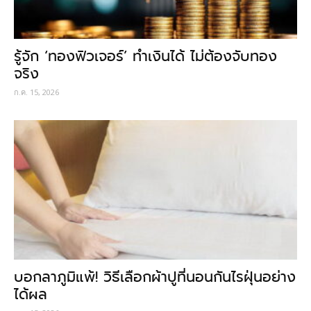
รู้จัก ‘ทองฟิวเจอร์’ ทำเงินได้ ไม่ต้องจับทอง
จริง
ก.ค. 15, 2026
บอกลาภูมิแพ้! วิธีเลือกผ้าปูที่นอนกันไรฝุ่นอย่าง
ได้ผล