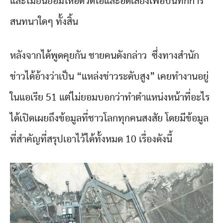
และไม่ยินยอมให้อัดวีดีโอและอัดเสียงเพื่อบันทึกการ
สนทนาใดๆ ทั้งสิ้น
หลังจากได้พูดคุยกัน ชายคนดังกล่าว ซึ่งทางสำนัก
ข่าวได้อ้างว่าเป็น “แหล่งข่าวระดับสูง” เคยทำงานอยู่
ในแอเรีย 51 แต่ไม่ยอมบอกว่าทำตำแหน่งหน้าที่อะไร
ได้เปิดเผยถึงข้อมูลที่ชาวโลกทุกคนสงสัย โดยมีข้อมูล
ที่สำคัญที่สรุปเอาไว้ได้ทั้งหมด 10 เรื่องดังนี้