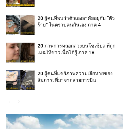
20 ผู้คนที่พบว่าตัวเองอาศัยอยู่กับ “ตัว
ร้าย” ในคราบคนกันเอง ภาค 4
20 ภาพการหลอกลวงบนโซเชียล ที่ถูก
เแฉให้ชาวเน็ตได้รู้ ภาค 18
20 ผู้คนที่แชร์ภาพความเสียหายของ
สัมภาระที่มาจากสายการบิน