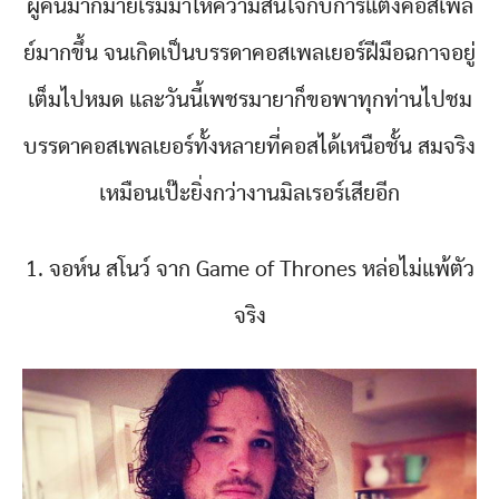
ผู้คนมากมายเริ่มมาให้ความสนใจกับการแต่งคอสเพล
ย์มากขึ้น จนเกิดเป็นบรรดาคอสเพลเยอร์ฝีมือฉกาจอยู่
เต็มไปหมด และวันนี้เพชรมายาก็ขอพาทุกท่านไปชม
บรรดาคอสเพลเยอร์ทั้งหลายที่คอสได้เหนือชั้น สมจริง
เหมือนเป๊ะยิ่งกว่างานมิลเรอร์เสียอีก
1. จอห์น สโนว์ จาก Game of Thrones หล่อไม่แพ้ตัว
จริง