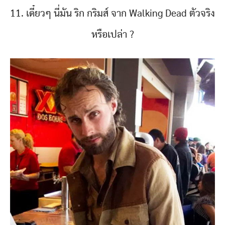
11. เดี๋ยวๆ นี่มัน ริก กริมส์ จาก Walking Dead ตัวจริง
หรือเปล่า ?