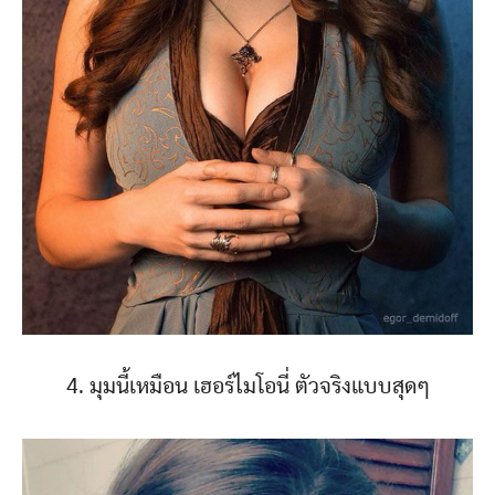
4. มุมนี้เหมือน เฮอร์ไมโอนี่ ตัวจริงแบบสุดๆ