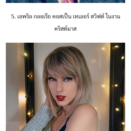
5. เอพริล กลอเรีย คอสเป็น เทเลอร์ สวิฟต์ ในงาน
คริสต์มาส