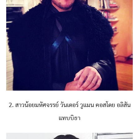
2. สาวน้อยมหัศจรรย์ วันเดอร์ วูแมน คอสโดย อลิสัน
แทบบิธา