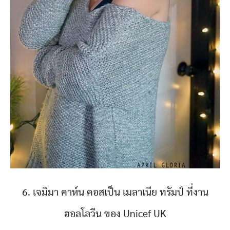
6. เจมิมา คาห์น คอสเป็น เมลาเนีย ทรัมป์ ที่งาน
ฮอลโลวีน ของ Unicef UK