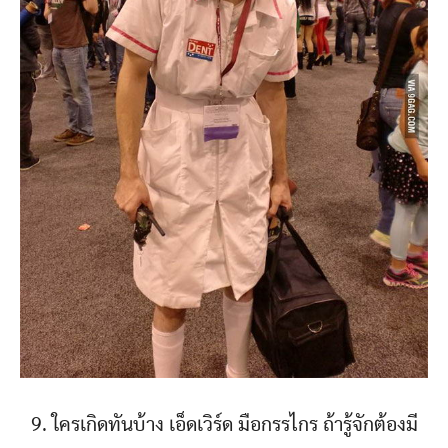
9. ใครเกิดทันบ้าง เอ็ดเวิร์ด มือกรรไกร ถ้ารู้จักต้องมี