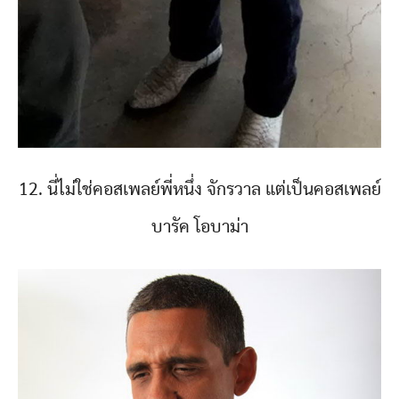
12. นี่ไม่ใช่คอสเพลย์พี่หนึ่ง จักรวาล แต่เป็นคอสเพลย์
บารัค โอบาม่า