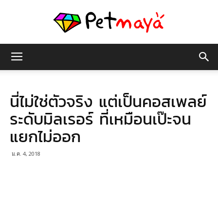
เพชร
นี่ไม่ใช่ตัวจริง แต่เป็นคอสเพลย์
มายา
ระดับมิลเรอร์ ที่เหมือนเป๊ะจน
แยกไม่ออก
ม.ค. 4, 2018