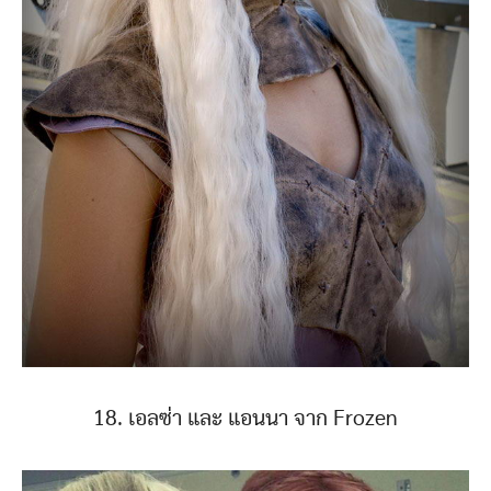
18. เอลซ่า และ แอนนา จาก Frozen