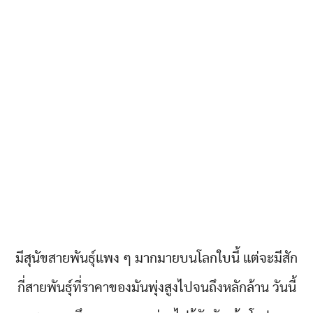
มีสุนัขสายพันธุ์แพง ๆ มากมายบนโลกใบนี้ แต่จะมีสัก
กี่สายพันธุ์ที่ราคาของมันพุ่งสูงไปจนถึงหลักล้าน วันนี้