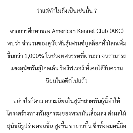
ว่าแต่ทำไมถึงเป็นเช่นนั้น ?
จากการศึกษาของ American Kennel Club (AKC)
พบว่า จำนวนของสุนัขพันธุ์เฟรนช์บูลด็อกทั่วโลกเพิ่ม
ขึ้นกว่า 1,000% ในช่วงทศวรรษที่ผ่านมา จนสามารถ
แซงสุนัขพันธุ์โกลเด้น รีทรีฟเวอร์ ที่เคยได้รับความ
นิยมในอดีตไปแล้ว
อย่างไรก็ตาม ความนิยมในสุนัขสายพันธุ์นี้ทำให้
โครงสร้างทางพันธุกรรมของพวกมันเสื่อมลง ส่งผลให้
สุนัขมีรูปร่างผอมขึ้น สูงขึ้น ขายาวขึ้น ซึ่งทั้งหมดนี้ถือ