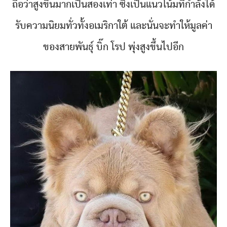
ถือว่าสูงขึ้นมากเป็นสองเท่า ซึ่งเป็นแนวโน้มที่กำลังได้
รับความนิยมทั่วทั้งอเมริกาใต้ และนั่นจะทำให้มูลค่า
ของสายพันธุ์ บิ๊ก โรป พุ่งสูงขึ้นไปอีก