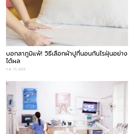
บอกลาภูมิแพ้! วิธีเลือกผ้าปูที่นอนกันไรฝุ่นอย่าง
ได้ผล
ก.ค. 15, 2026