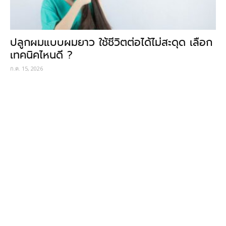
ปลูกผมแบบผมยาว ใช้ชีวิตต่อได้ไม่สะดุด เลือก
เทคนิคไหนดี ?
ก.ค. 15, 2026