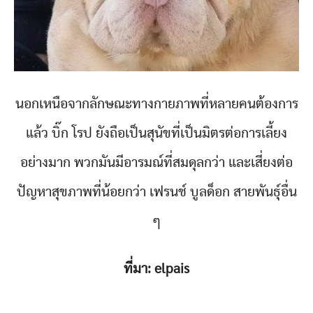
นอกเหนือจากลักษณะทางกายภาพที่หลายคนต้องการ
แล้ว บิ๊ก โรป ยังถือเป็นสุนัขที่เป็นมิตรต่อการเลี้ยง
อย่างมาก พวกมันมีอารมณ์ที่สมดุลกว่า และเสี่ยงต่อ
ปัญหาสุขภาพที่น้อยกว่า เฟรนช์ บูลด็อก สายพันธุ์อื่น
ๆ
ที่มา: elpais