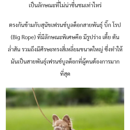
เป็นลักษณะที่ไม่น่าชื่นชมเท่าไหร่
ตรงกันข้ามกับสุนัขเฟรนช์บูลด็อกสายพันธุ์ บิ๊ก โรป
(Big Rope) ที่มีลักษณะพิเศษคือ มีรูปร่าง เตี้ย ตัน
ล่ำสัน รวมถึงมีศีรษะทรงสี่เหลี่ยมขนาดใหญ่ ซึ่งทำให้
มันเป็นสายพันธุ์เฟรนช์บูลด็อกที่ผู้คนต้องการมาก
ที่สุด